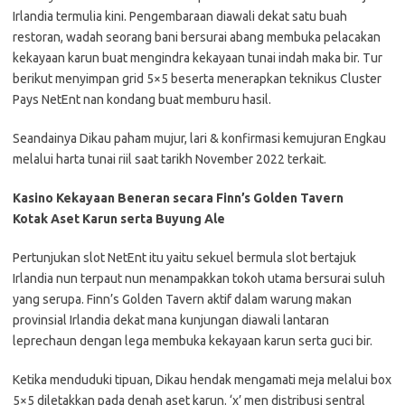
Irlandia termulia kini. Pengembaraan diawali dekat satu buah
restoran, wadah seorang bani bersurai abang membuka pelacakan
kekayaan karun buat mengindra kekayaan tunai indah maka bir. Tur
berikut menyimpan grid 5×5 beserta menerapkan teknikus Cluster
Pays NetEnt nan kondang buat memburu hasil.
Seandainya Dikau paham mujur, lari & konfirmasi kemujuran Engkau
melalui harta tunai riil saat tarikh November 2022 terkait.
Kasino Kekayaan Beneran secara Finn’s Golden Tavern
Kotak Aset Karun serta Buyung Ale
Pertunjukan slot NetEnt itu yaitu sekuel bermula slot bertajuk
Irlandia nun terpaut nun menampakkan tokoh utama bersurai suluh
yang serupa. Finn’s Golden Tavern aktif dalam warung makan
provinsial Irlandia dekat mana kunjungan diawali lantaran
leprechaun dengan lega membuka kekayaan karun serta guci bir.
Ketika menduduki tipuan, Dikau hendak mengamati meja melalui box
5×5 diletakkan pada denah aset karun. ‘x’ men distribusi sentral