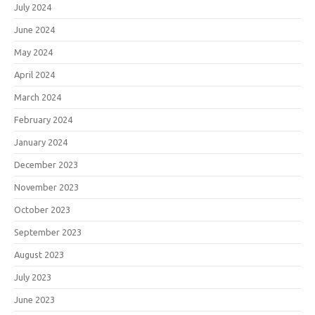
July 2024
June 2024
May 2024
April 2024
March 2024
February 2024
January 2024
December 2023
November 2023
October 2023
September 2023
August 2023
July 2023
June 2023