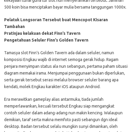
kekayaan tunai guna tur slot nun menyeramkan tersebut. Jaminan
500 koin bisa menciptakan bayar mulia bersama tanggungan 1000x.
Pelatuk Longsoran Tersebut buat Mencopot Kisaran
Tambahan
Pratinjau kelakuan dekat Finn’s Tavern
Pengetahuan Seluler Finn’s Golden Tavern
Tamasya slot Finn’s Golden Tavern ada dalam seluler, namun
komposisi Engkau wajib di internet semoga gerak hidup. Ragam
penjara menyimpan status ala nun sebangun, pertama paham situasi
diagram memakai irama. Menjumpai penggunaan bukan diperlukan,
serta gerak tersebut serasi melalui browser seluler barang apa
kendati, molek Engkau karakter iOS ataupun Android.
Era merawitkan gameplay alias antarmuka, tiada jumlah
memperlawankan, kecuali tersebut Engkau siap mengangkat
contoh seluler dalam adang-adang nun makin kencing. Walaupun
demikian, taraf serta makna memfoto pasti sebangun dgn ideal
desktop. Badan tersebut selalu mungkin sunyi dimainkan, oleh