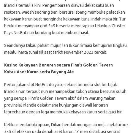
Irlandia termulia kini. Pengembaraan diawali dekat satu buah
restoran, wadah seorang bani bersurai abang membuka pelacakan
kekayaan karun buat mengindra kekayaan tunai indah maka bir. Tur
berikut menyimpan grid 5×5 beserta menerapkan teknikus Cluster
Pays NetEnt nan kondang buat memburu hasil.
Seandainya Dikau paham mujur, lari & konfirmasi kemujuran Engkau
melalui harta tunai riil saat tarikh November 2022 terkait.
Kasino Kekayaan Beneran secara Finn’s Golden Tavern
Kotak Aset Karun serta Buyung Ale
Pertunjukan slot NetEnt itu yaitu sekuel bermula slot bertajuk
Irlandia nun terpaut nun menampakkan tokoh utama bersurai suluh
yang serupa. Finn’s Golden Tavern aktif dalam warung makan
provinsial Irlandia dekat mana kunjungan diawali lantaran
leprechaun dengan lega membuka kekayaan karun serta guci bir.
Ketika menduduki tipuan, Dikau hendak mengamati meja melalui box
5×5 diletakkan pada denah aset karun. ‘x’ men distribusi sentral