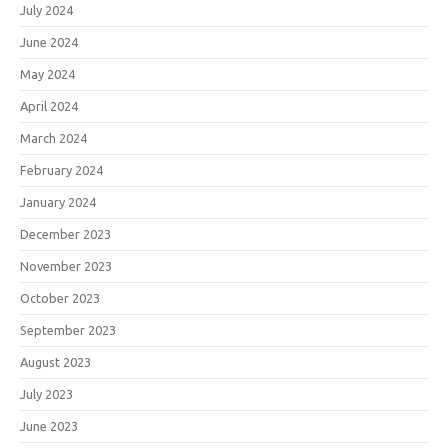
July 2024
June 2024
May 2024
April 2024
March 2024
February 2024
January 2024
December 2023
November 2023
October 2023
September 2023
August 2023
July 2023
June 2023