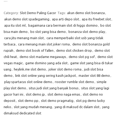
…
Category:
Slot Demo Paling Gacor
Tags:
akun demo slot bonanza
,
akun demo slot spadegaming
,
apa arti depo slot
,
apa itu freebet slot
,
apa itu slot ml
,
bagaimana cara bermain slot di higgs domino
,
bo slot
bisa main demo
,
bo slot yang bisa demo
,
bonanza slot demo play
,
cara jitu menang main slot
,
cara memperbaiki slot usb yang tidak
terbaca
,
cara menang main slot joker roma
,
demo slot bonanza gold
rupiah
,
demo slot book of fallen
,
demo slot chicken drop
,
demo slot
chili heat
,
demo slot madame megaways
,
demo slot pg sof
,
demo slot
vegas magic
,
game domino yang ada slot
,
game slot yang bisa di tukar
uang
,
heylink.me slot demo
,
joker slot demo roma
,
judi slot bisa
demo
,
link slot online yang sering kasih jackpot
,
master slot 88 demo
,
play spartacus slot online demo
,
rooster rumble slot demo
,
simple
play slot demo
,
situs judi slot yang banyak bonus
,
situs slot yang lagi
gacor hari ini
,
slot demo jp
,
slot demo naga emas
,
slot demo no
deposit
,
slot demo pp
,
slot demo pragmatig
,
slot pg demo lucky
neko
,
slot yang mudah menang
,
yang di maksud dc dalam slot
,
yang
dimaksud dedicated slot