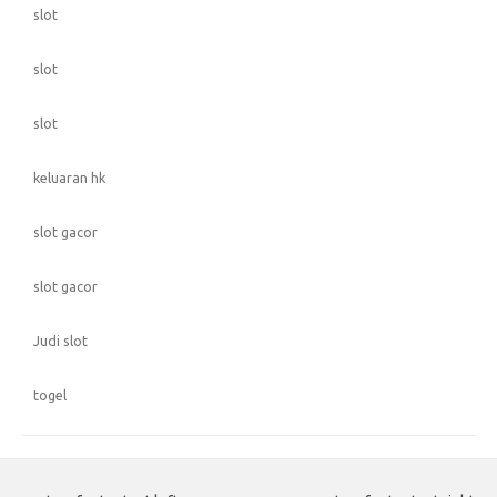
slot
slot
slot
keluaran hk
slot gacor
slot gacor
Judi slot
togel