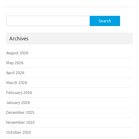
Search
for:
Archives
August 2026
May 2026
April 2026
March 2026
February 2026
January 2026
December 2025
November 2025
October 2025