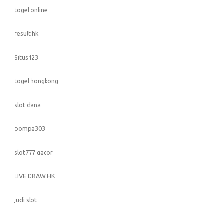
togel online
result hk
Situs123
togel hongkong
slot dana
pompa303
slot777 gacor
LIVE DRAW HK
judi slot