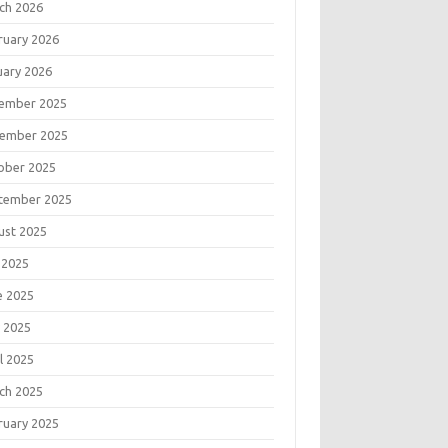
ch 2026
ruary 2026
uary 2026
ember 2025
ember 2025
ober 2025
tember 2025
ust 2025
 2025
e 2025
 2025
l 2025
ch 2025
ruary 2025