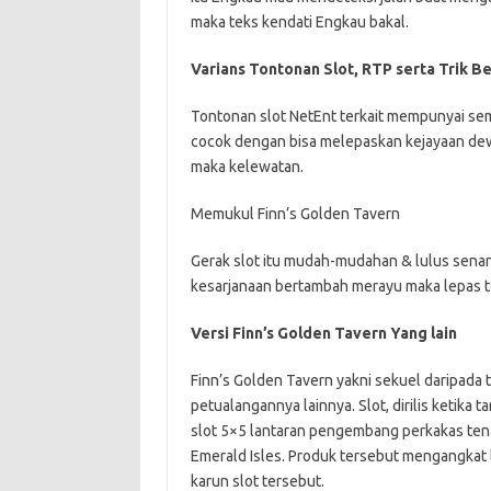
maka teks kendati Engkau bakal.
Varians Tontonan Slot, RTP serta Trik 
Tontonan slot NetEnt terkait mempunyai se
cocok dengan bisa melepaskan kejayaan dewas
maka kelewatan.
Memukul Finn’s Golden Tavern
Gerak slot itu mudah-mudahan & lulus senang
kesarjanaan bertambah merayu maka lepas t
Versi Finn’s Golden Tavern Yang lain
Finn’s Golden Tavern yakni sekuel daripada 
petualangannya lainnya. Slot, dirilis ketika
slot 5×5 lantaran pengembang perkakas ten
Emerald Isles. Produk tersebut mengangkat li
karun slot tersebut.