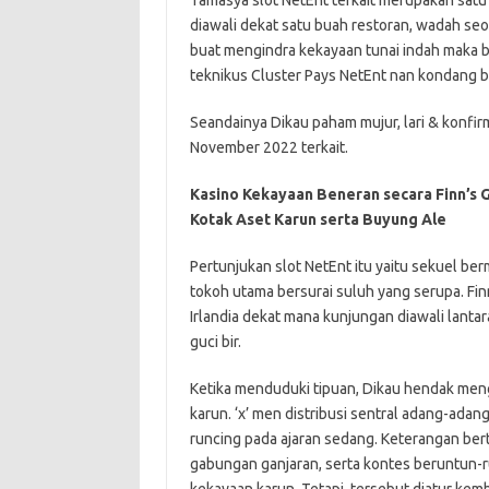
Tamasya slot NetEnt terkait merupakan satu d
diawali dekat satu buah restoran, wadah s
buat mengindra kekayaan tunai indah maka b
teknikus Cluster Pays NetEnt nan kondang b
Seandainya Dikau paham mujur, lari & konfirma
November 2022 terkait.
Kasino Kekayaan Beneran secara Finn’s 
Kotak Aset Karun serta Buyung Ale
Pertunjukan slot NetEnt itu yaitu sekuel be
tokoh utama bersurai suluh yang serupa. Fin
Irlandia dekat mana kunjungan diawali lant
guci bir.
Ketika menduduki tipuan, Dikau hendak meng
karun. ‘x’ men distribusi sentral adang-adan
runcing pada ajaran sedang. Keterangan bert
gabungan ganjaran, serta kontes beruntun-r