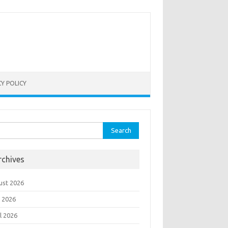
CY POLICY
rch
rchives
ust 2026
 2026
l 2026