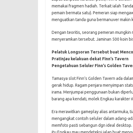
memakai fragmen hadiah. Terkait ialah Tand
pemain bermata satu). Pemeran siap mengawa
menguatkan tanda guna bermanuver makin ka
Dengan teoritis, seorang pemeran mungkin 
menyeramkan tersebut. Jaminan 500 koin bi
Pelatuk Longsoran Tersebut buat Menc
Pratinjau kelakuan dekat Finn’s Tavern
Pengetahuan Seluler Finn’s Golden Tave
Tamasya slot Finn’s Golden Tavern ada dala
gerak hidup. Ragam penjara menyimpan stat
irama. Menjumpai penggunaan bukan diperluk
barang apa kendati, molek Engkau karakter 
Era merawitkan gameplay alias antarmuka, t
mengangkat contoh seluler dalam adang-ada
memfoto pasti sebangun dgn ideal desktop. 
itu Engkau mau mendeteksi jalan buat meng