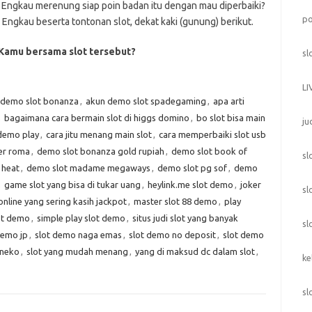
h Engkau merenung siap poin badan itu dengan mau diperbaiki?
p
Engkau beserta tontonan slot, dekat kaki (gunung) berikut.
Kamu bersama slot tersebut?
sl
L
 demo slot bonanza
,
akun demo slot spadegaming
,
apa arti
,
bagaimana cara bermain slot di higgs domino
,
bo slot bisa main
ju
demo play
,
cara jitu menang main slot
,
cara memperbaiki slot usb
er roma
,
demo slot bonanza gold rupiah
,
demo slot book of
sl
 heat
,
demo slot madame megaways
,
demo slot pg sof
,
demo
,
game slot yang bisa di tukar uang
,
heylink.me slot demo
,
joker
sl
 online yang sering kasih jackpot
,
master slot 88 demo
,
play
ot demo
,
simple play slot demo
,
situs judi slot yang banyak
sl
demo jp
,
slot demo naga emas
,
slot demo no deposit
,
slot demo
 neko
,
slot yang mudah menang
,
yang di maksud dc dalam slot
,
ke
sl