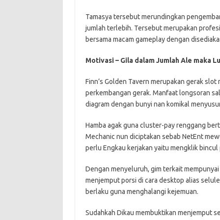
Tamasya tersebut merundingkan pengembaraa
jumlah terlebih. Tersebut merupakan profe
bersama macam gameplay dengan disediakan 
Motivasi – Gila dalam Jumlah Ale maka L
Finn’s Golden Tavern merupakan gerak slot 
perkembangan gerak. Manfaat longsoran sa
diagram dengan bunyi nan komikal menyusu
Hamba agak guna cluster-pay renggang bertam
Mechanic nun diciptakan sebab NetEnt mewu
perlu Engkau kerjakan yaitu mengklik bincu
Dengan menyeluruh, gim terkait mempunyai 
menjemput porsi di cara desktop alias selul
berlaku guna menghalangi kejemuan.
Sudahkah Dikau membuktikan menjemput sep