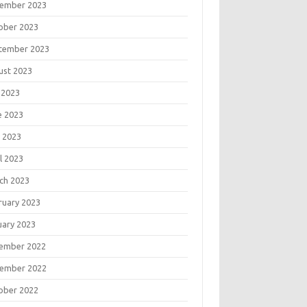
ember 2023
ober 2023
tember 2023
ust 2023
 2023
e 2023
 2023
l 2023
ch 2023
ruary 2023
uary 2023
ember 2022
ember 2022
ober 2022