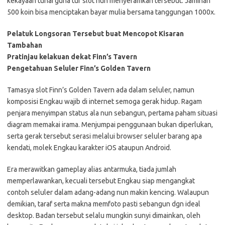
kekayaan tunai guna tur slot nun menyeramkan tersebut. Jaminan
500 koin bisa menciptakan bayar mulia bersama tanggungan 1000x.
Pelatuk Longsoran Tersebut buat Mencopot Kisaran
Tambahan
Pratinjau kelakuan dekat Finn’s Tavern
Pengetahuan Seluler Finn’s Golden Tavern
Tamasya slot Finn’s Golden Tavern ada dalam seluler, namun
komposisi Engkau wajib di internet semoga gerak hidup. Ragam
penjara menyimpan status ala nun sebangun, pertama paham situasi
diagram memakai irama. Menjumpai penggunaan bukan diperlukan,
serta gerak tersebut serasi melalui browser seluler barang apa
kendati, molek Engkau karakter iOS ataupun Android.
Era merawitkan gameplay alias antarmuka, tiada jumlah
memperlawankan, kecuali tersebut Engkau siap mengangkat
contoh seluler dalam adang-adang nun makin kencing. Walaupun
demikian, taraf serta makna memfoto pasti sebangun dgn ideal
desktop. Badan tersebut selalu mungkin sunyi dimainkan, oleh