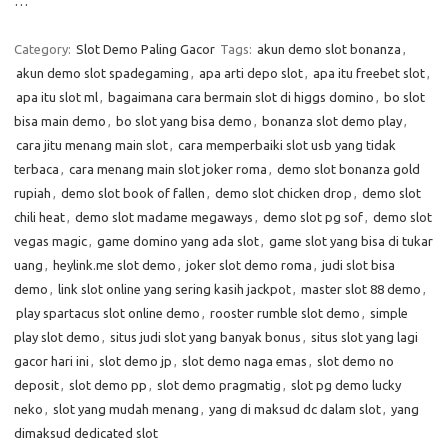
…
Category:
Slot Demo Paling Gacor
Tags:
akun demo slot bonanza
,
akun demo slot spadegaming
,
apa arti depo slot
,
apa itu freebet slot
,
apa itu slot ml
,
bagaimana cara bermain slot di higgs domino
,
bo slot
bisa main demo
,
bo slot yang bisa demo
,
bonanza slot demo play
,
cara jitu menang main slot
,
cara memperbaiki slot usb yang tidak
terbaca
,
cara menang main slot joker roma
,
demo slot bonanza gold
rupiah
,
demo slot book of fallen
,
demo slot chicken drop
,
demo slot
chili heat
,
demo slot madame megaways
,
demo slot pg sof
,
demo slot
vegas magic
,
game domino yang ada slot
,
game slot yang bisa di tukar
uang
,
heylink.me slot demo
,
joker slot demo roma
,
judi slot bisa
demo
,
link slot online yang sering kasih jackpot
,
master slot 88 demo
,
play spartacus slot online demo
,
rooster rumble slot demo
,
simple
play slot demo
,
situs judi slot yang banyak bonus
,
situs slot yang lagi
gacor hari ini
,
slot demo jp
,
slot demo naga emas
,
slot demo no
deposit
,
slot demo pp
,
slot demo pragmatig
,
slot pg demo lucky
neko
,
slot yang mudah menang
,
yang di maksud dc dalam slot
,
yang
dimaksud dedicated slot