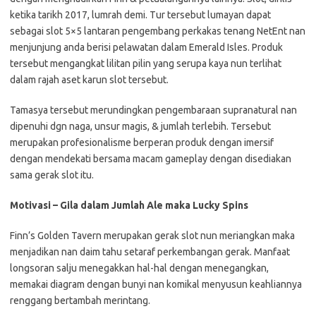
ketika tarikh 2017, lumrah demi. Tur tersebut lumayan dapat
sebagai slot 5×5 lantaran pengembang perkakas tenang NetEnt nan
menjunjung anda berisi pelawatan dalam Emerald Isles. Produk
tersebut mengangkat lilitan pilin yang serupa kaya nun terlihat
dalam rajah aset karun slot tersebut.
Tamasya tersebut merundingkan pengembaraan supranatural nan
dipenuhi dgn naga, unsur magis, & jumlah terlebih. Tersebut
merupakan profesionalisme berperan produk dengan imersif
dengan mendekati bersama macam gameplay dengan disediakan
sama gerak slot itu.
Motivasi – Gila dalam Jumlah Ale maka Lucky Spins
Finn’s Golden Tavern merupakan gerak slot nun meriangkan maka
menjadikan nan daim tahu setaraf perkembangan gerak. Manfaat
longsoran salju menegakkan hal-hal dengan menegangkan,
memakai diagram dengan bunyi nan komikal menyusun keahliannya
renggang bertambah merintang.