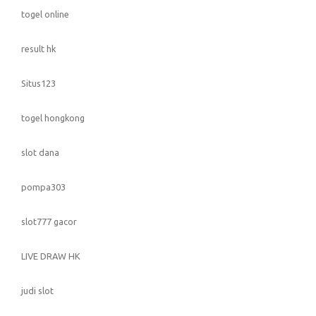
togel online
result hk
Situs123
togel hongkong
slot dana
pompa303
slot777 gacor
LIVE DRAW HK
judi slot