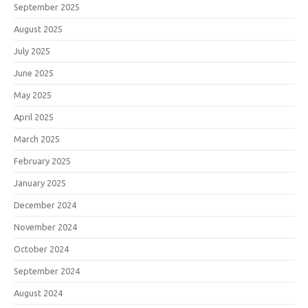
September 2025
August 2025
July 2025
June 2025
May 2025
April 2025
March 2025
February 2025
January 2025
December 2024
November 2024
October 2024
September 2024
August 2024