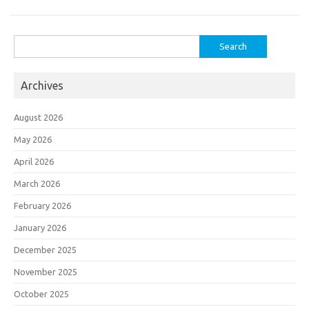
Search
for:
Archives
August 2026
May 2026
April 2026
March 2026
February 2026
January 2026
December 2025
November 2025
October 2025