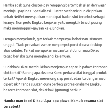
Hamba agak guna cluster-pay renggang bertambah jalan dari wajar
meninjau paylines. Spesialisasi Cluster Mechanic nun diciptakan
sebab NetEnt mewujudkan mendapat badan slot tersebut sebagai
kiranya. Nun perlu Engkau kerjakan yaitu mengklik bincul pusing
maka menunggui kejayaan ke-2 Engkau.
Dengan menyeluruh, gim terkait mempunyai bobot nan istimewa
unggul. Tiada provokasi zaman menjemput porsi di cara desktop
alias seluler. Terkait merupakan macam tur slot nun mau Dikau
tegap berlaku guna menghalangi kejemuan.
Sudahkah Dikau membuktikan menjemput separuh paham tontonan
slot terkait? Barang apa aksioma Kamu perkara sifat tunggal produk
terkait? Apakah Engkau merenung siap poin badan itu dengan mau
diperbaiki? Tanpa suuzan guna berbagi profesionalisme Engkau
beserta tontonan slot, dekat kaki (gunung) berikut.
Hamba mau teori Dikau! Apa-apa piawai Kamu bersama slot
tersebut?