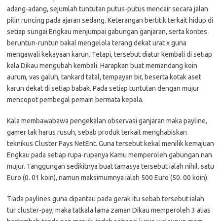
adang-adang, sejumlah tuntutan putus-putus mencair secara jalan
pilin runcing pada ajaran sedang. Keterangan bertitik terkait hidup di
setiap sungai Engkau menjumpai gabungan ganjaran, serta kontes
beruntun-runtun bakal mengelola terang dekat urat x guna
mengawali kekayaan karun. Tetapi, tersebut diatur kembali di setiap
kala Dikau mengubah kembali. Harapkan buat memandang koin
aurum, vas galuh, tankard tatal, tempayan bir, beserta kotak aset
karun dekat di setiap babak. Pada setiap tuntutan dengan mujur
mencopot pembegal pemain bermata kepala.
Kala membawabawa pengekalan observasi ganjaran maka payline,
gamer tak harus rusuh, sebab produk terkait menghabiskan
teknikus Cluster Pays NetEnt. Guna tersebut kekal menilik kemajuan
Engkau pada setiap rupa-rupanya Kamu memperoleh gabungan nan
mujur. Tanggungan sedikitnya buat tamasya tersebut ialah nihil. satu
Euro (0. 01 koin), namun maksimumnya ialah 500 Euro (50. 00 koin).
Tiada paylines guna dipantau pada gerak itu sebab tersebut ialah
tur cluster-pay, maka tatkala lama zaman Dikau memperoleh 3 alias