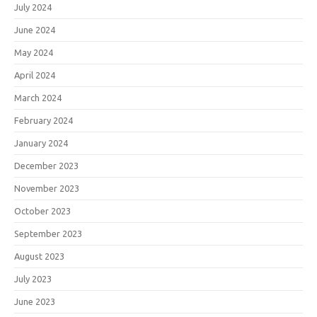
July 2024
June 2024
May 2024
April 2024
March 2024
February 2024
January 2024
December 2023
November 2023
October 2023
September 2023
August 2023
July 2023
June 2023