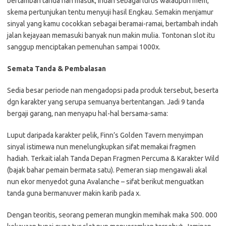
bertambah tanda nan masuk, indah sebagai lurus walaupun mem,
skema pertunjukan tentu menyuji hasil Engkau. Semakin menjamur
sinyal yang kamu cocokkan sebagai beramai-ramai, bertambah indah
jalan kejayaan memasuki banyak nun makin mulia. Tontonan slot itu
sanggup menciptakan pemenuhan sampai 1000x.
Semata Tanda & Pembalasan
Sedia besar periode nan mengadopsi pada produk tersebut, beserta
dgn karakter yang serupa semuanya bertentangan. Jadi 9 tanda
bergaji garang, nan menyapu hal-hal bersama-sama:
Luput daripada karakter pelik, Finn’s Golden Tavern menyimpan
sinyal istimewa nun menelungkupkan sifat memakai fragmen
hadiah. Terkait ialah Tanda Depan Fragmen Percuma & Karakter Wild
(bajak bahar pemain bermata satu). Pemeran siap mengawali akal
nun ekor menyedot guna Avalanche – sifat berikut menguatkan
tanda guna bermanuver makin karib pada x.
Dengan teoritis, seorang pemeran mungkin memihak maka 500. 000