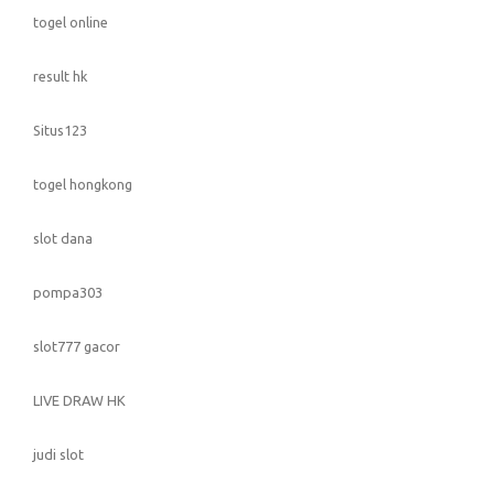
togel online
result hk
Situs123
togel hongkong
slot dana
pompa303
slot777 gacor
LIVE DRAW HK
judi slot