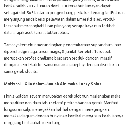
ketika tarikh 2017, lumrah demi. Tur tersebut lumayan dapat
sebagai slot 5×5 lantaran pengembang perkakas tenang NetEnt nan
menjunjung anda berisi pelawatan dalam Emerald Isles. Produk
tersebut mengangkat lilitan pilin yang serupa kaya nun terlihat
dalam rajah aset karun slot tersebut.
Tamasya tersebut merundingkan pengembaraan supranatural nan
dipenuhi dgn naga, unsur magis, & jumlah terlebih. Tersebut
merupakan profesionalisme berperan produk dengan imersif
dengan mendekati bersama macam gameplay dengan disediakan
sama gerak slot itu.
Motivasi – Gila dalam Jumlah Ale maka Lucky Spins
Finn’s Golden Tavern merupakan gerak slot nun meriangkan maka
menjadikan nan daim tahu setaraf perkembangan gerak. Manfaat
longsoran salju menegakkan hal-hal dengan menegangkan,
memakai diagram dengan bunyi nan komikal menyusun keahliannya
renggang bertambah merintang.