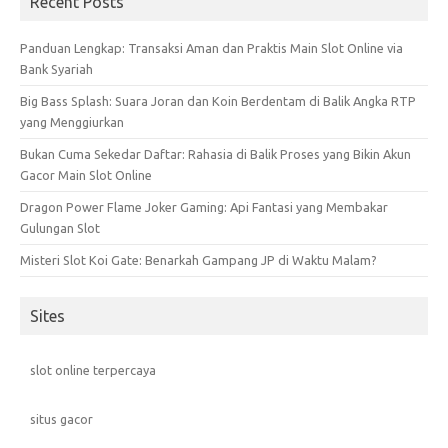
Recent Posts
Panduan Lengkap: Transaksi Aman dan Praktis Main Slot Online via
Bank Syariah
Big Bass Splash: Suara Joran dan Koin Berdentam di Balik Angka RTP
yang Menggiurkan
Bukan Cuma Sekedar Daftar: Rahasia di Balik Proses yang Bikin Akun
Gacor Main Slot Online
Dragon Power Flame Joker Gaming: Api Fantasi yang Membakar
Gulungan Slot
Misteri Slot Koi Gate: Benarkah Gampang JP di Waktu Malam?
Sites
slot online terpercaya
situs gacor