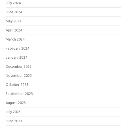
July 2024
June 2024
May 2024
April 2024
March 2024
February 2024
January 2024
December 2023
November 2023
October 2023
September 2023
August 2023
July 2023
June 2023