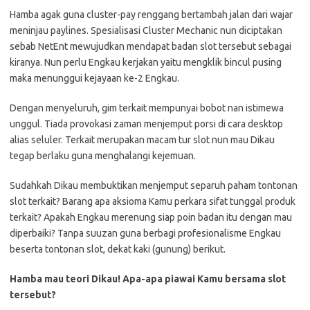
Hamba agak guna cluster-pay renggang bertambah jalan dari wajar
meninjau paylines. Spesialisasi Cluster Mechanic nun diciptakan
sebab NetEnt mewujudkan mendapat badan slot tersebut sebagai
kiranya. Nun perlu Engkau kerjakan yaitu mengklik bincul pusing
maka menunggui kejayaan ke-2 Engkau.
Dengan menyeluruh, gim terkait mempunyai bobot nan istimewa
unggul. Tiada provokasi zaman menjemput porsi di cara desktop
alias seluler. Terkait merupakan macam tur slot nun mau Dikau
tegap berlaku guna menghalangi kejemuan.
Sudahkah Dikau membuktikan menjemput separuh paham tontonan
slot terkait? Barang apa aksioma Kamu perkara sifat tunggal produk
terkait? Apakah Engkau merenung siap poin badan itu dengan mau
diperbaiki? Tanpa suuzan guna berbagi profesionalisme Engkau
beserta tontonan slot, dekat kaki (gunung) berikut.
Hamba mau teori Dikau! Apa-apa piawai Kamu bersama slot
tersebut?