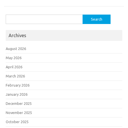
Search
for:
Archives
August 2026
May 2026
April 2026
March 2026
February 2026
January 2026
December 2025
November 2025
October 2025