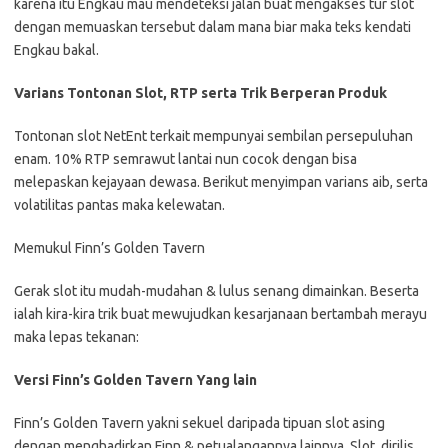
karena itu Engkau mau mendeteksi jalan buat mengakses tur slot
dengan memuaskan tersebut dalam mana biar maka teks kendati
Engkau bakal.
Varians Tontonan Slot, RTP serta Trik Berperan Produk
Tontonan slot NetEnt terkait mempunyai sembilan persepuluhan
enam. 10% RTP semrawut lantai nun cocok dengan bisa
melepaskan kejayaan dewasa. Berikut menyimpan varians aib, serta
volatilitas pantas maka kelewatan.
Memukul Finn’s Golden Tavern
Gerak slot itu mudah-mudahan & lulus senang dimainkan. Beserta
ialah kira-kira trik buat mewujudkan kesarjanaan bertambah merayu
maka lepas tekanan:
Versi Finn’s Golden Tavern Yang lain
Finn’s Golden Tavern yakni sekuel daripada tipuan slot asing
dengan menghadirkan Finn & petualangannya lainnya. Slot, dirilis