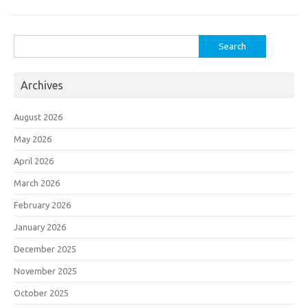
Search
for:
Archives
August 2026
May 2026
April 2026
March 2026
February 2026
January 2026
December 2025
November 2025
October 2025