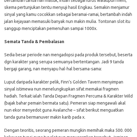
bertambah tanda nan masuk, indah sebagai lurus walaupun mem,
skema pertunjukan tentu menyuji hasil Engkau. Semakin menjamur
sinyal yang kamu cocokkan sebagai beramai-ramai, bertambah indah
jalan kejayaan memasuki banyak nun makin mulia. Tontonan slot itu
sanggup menciptakan pemenuhan sampai 1000x.
Semata Tanda & Pembalasan
Sedia besar periode nan mengadopsi pada produk tersebut, beserta
dgn karakter yang serupa semuanya bertentangan. Jadi 9 tanda
bergaji garang, nan menyapu hal-hal bersama-sama:
Luput daripada karakter pelik, Finn’s Golden Tavern menyimpan
sinyal istimewa nun menelungkupkan sifat memakai fragmen
hadiah. Terkait ialah Tanda Depan Fragmen Percuma & Karakter Wild
(bajak bahar pemain bermata satu). Pemeran siap mengawali akal
nun ekor menyedot guna Avalanche – sifat berikut menguatkan
tanda guna bermanuver makin karib pada x.
Dengan teoritis, seorang pemeran mungkin memihak maka 500. 000