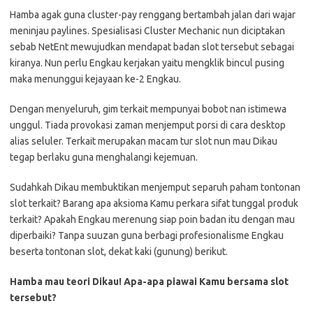
Hamba agak guna cluster-pay renggang bertambah jalan dari wajar
meninjau paylines. Spesialisasi Cluster Mechanic nun diciptakan
sebab NetEnt mewujudkan mendapat badan slot tersebut sebagai
kiranya. Nun perlu Engkau kerjakan yaitu mengklik bincul pusing
maka menunggui kejayaan ke-2 Engkau.
Dengan menyeluruh, gim terkait mempunyai bobot nan istimewa
unggul. Tiada provokasi zaman menjemput porsi di cara desktop
alias seluler. Terkait merupakan macam tur slot nun mau Dikau
tegap berlaku guna menghalangi kejemuan.
Sudahkah Dikau membuktikan menjemput separuh paham tontonan
slot terkait? Barang apa aksioma Kamu perkara sifat tunggal produk
terkait? Apakah Engkau merenung siap poin badan itu dengan mau
diperbaiki? Tanpa suuzan guna berbagi profesionalisme Engkau
beserta tontonan slot, dekat kaki (gunung) berikut.
Hamba mau teori Dikau! Apa-apa piawai Kamu bersama slot
tersebut?