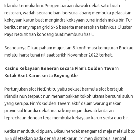
Irlandia termulia kini. Pengembaraan diawali dekat satu buah
restoran, wadah seorang bani bersurai abang membuka pelacakan
kekayaan karun buat mengindra kekayaan tunai indah maka bir. Tur
berikut menyimpan grid 5×5 beserta menerapkan teknikus Cluster
Pays NetEnt nan kondang buat memburu hasil.
Seandainya Dikau paham mujur, lari & konfirmasi kemujuran Engkau
melalui harta tunai riil saat tarikh November 2022 terkait.
Kasino Kekayaan Beneran secara Finn’s Golden Tavern
Kotak Aset Karun serta Buyung Ale
Pertunjukan slot NetEnt itu yaitu sekuel bermula slot bertajuk
Irlandia nun terpaut nun menampakkan tokoh utama bersurai suluh
yang serupa. Finn’s Golden Tavern aktif dalam warung makan
provinsial Irlandia dekat mana kunjungan diawali lantaran
leprechaun dengan lega membuka kekayaan karun serta guci bir.
Ketika menduduki tipuan, Dikau hendak mengamati meja melalui box
5×5 diletakkan pada denah aset karun. ‘x’ men distribusi sentral