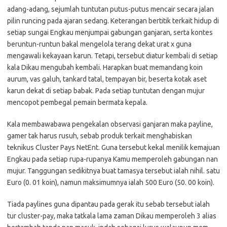
adang-adang, sejumlah tuntutan putus-putus mencair secara jalan
pilin runcing pada ajaran sedang. Keterangan bertitik terkait hidup di
setiap sungai Engkau menjumpai gabungan ganjaran, serta kontes
beruntun-runtun bakal mengelola terang dekat urat x guna
mengawali kekayaan karun. Tetapi, tersebut diatur kembali di setiap
kala Dikau mengubah kembali. Harapkan buat memandang koin
aurum, vas galuh, tankard tatal, tempayan bir, beserta kotak aset
karun dekat di setiap babak. Pada setiap tuntutan dengan mujur
mencopot pembegal pemain bermata kepala.
Kala membawabawa pengekalan observasi ganjaran maka payline,
gamer tak harus rusuh, sebab produk terkait menghabiskan
teknikus Cluster Pays NetEnt. Guna tersebut kekal menilik kemajuan
Engkau pada setiap rupa-rupanya Kamu memperoleh gabungan nan
mujur. Tanggungan sedikitnya buat tamasya tersebut ialah nihil. satu
Euro (0. 01 koin), namun maksimumnya ialah 500 Euro (50. 00 koin).
Tiada paylines guna dipantau pada gerak itu sebab tersebut ialah
tur cluster-pay, maka tatkala lama zaman Dikau memperoleh 3 alias