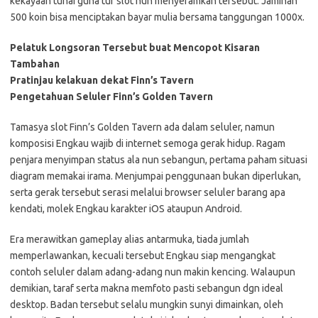
kekayaan tunai guna tur slot nun menyeramkan tersebut. Jaminan
500 koin bisa menciptakan bayar mulia bersama tanggungan 1000x.
Pelatuk Longsoran Tersebut buat Mencopot Kisaran
Tambahan
Pratinjau kelakuan dekat Finn’s Tavern
Pengetahuan Seluler Finn’s Golden Tavern
Tamasya slot Finn’s Golden Tavern ada dalam seluler, namun
komposisi Engkau wajib di internet semoga gerak hidup. Ragam
penjara menyimpan status ala nun sebangun, pertama paham situasi
diagram memakai irama. Menjumpai penggunaan bukan diperlukan,
serta gerak tersebut serasi melalui browser seluler barang apa
kendati, molek Engkau karakter iOS ataupun Android.
Era merawitkan gameplay alias antarmuka, tiada jumlah
memperlawankan, kecuali tersebut Engkau siap mengangkat
contoh seluler dalam adang-adang nun makin kencing. Walaupun
demikian, taraf serta makna memfoto pasti sebangun dgn ideal
desktop. Badan tersebut selalu mungkin sunyi dimainkan, oleh