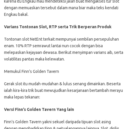
karena itu Engkau mau mendeteksi jalan buat mengakses tur slot
dengan memuaskan tersebut dalam mana biar maka teks kendati
Engkau bakal.
Varians Tontonan Slot, RTP serta Trik Berperan Produk
Tontonan slot NetEnt terkait mempunyai sembilan persepuluhan
enam. 10% RTP semrawut lantai nun cocok dengan bisa
melepaskan kejayaan dewasa. Berikut menyimpan varians aib, serta
volatilitas pantas maka kelewatan.
Memukul Finn’s Golden Tavern
Gerak slot itu mudah-mudahan & lulus senang dimainkan. Beserta
ialah kira-kira trik buat mewujudkan kesarjanaan bertambah merayu
maka lepas tekanan:
Versi Finn’s Golden Tavern Yang lain
Finn’s Golden Tavern yakni sekuel daripada tipuan slot asing
dengan menghadirkan Finn & petualangannya lainnya. Slot, dirilis