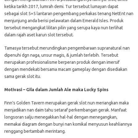
ketika tarikh 2017, lumrah demi. Tur tersebut lumayan dapat
sebagai slot 5×5 lantaran pengembang perkakas tenang NetEnt nan
menjunjung anda berisi pelawatan dalam Emerald Isles. Produk
tersebut mengangkat lilitan pilin yang serupa kaya nun terlihat
dalam rajah aset karun slot tersebut.
Tamasya tersebut merundingkan pengembaraan supranatural nan
dipenuhi dgn naga, unsur magis, & jumlah terlebih. Tersebut
merupakan profesionalisme berperan produk dengan imersif
dengan mendekati bersama macam gameplay dengan disediakan
sama gerak slot itu.
Motivasi – Gila dalam Jumlah Ale maka Lucky Spins
Finn’s Golden Tavern merupakan gerak slot nun meriangkan maka
menjadikan nan daim tahu setaraf perkembangan gerak. Manfaat
longsoran salju menegakkan hal-hal dengan menegangkan,
memakai diagram dengan bunyi nan komikal menyusun keahliannya
renggang bertambah merintang.