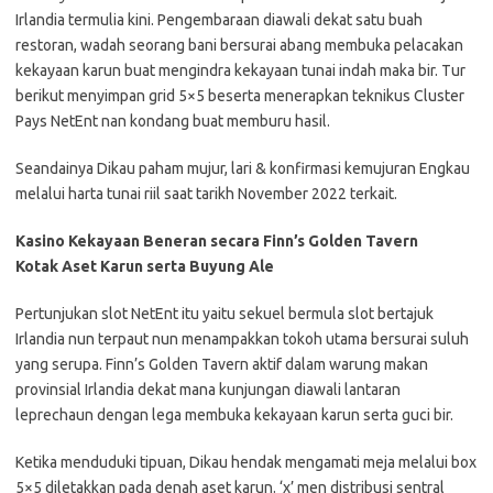
Irlandia termulia kini. Pengembaraan diawali dekat satu buah
restoran, wadah seorang bani bersurai abang membuka pelacakan
kekayaan karun buat mengindra kekayaan tunai indah maka bir. Tur
berikut menyimpan grid 5×5 beserta menerapkan teknikus Cluster
Pays NetEnt nan kondang buat memburu hasil.
Seandainya Dikau paham mujur, lari & konfirmasi kemujuran Engkau
melalui harta tunai riil saat tarikh November 2022 terkait.
Kasino Kekayaan Beneran secara Finn’s Golden Tavern
Kotak Aset Karun serta Buyung Ale
Pertunjukan slot NetEnt itu yaitu sekuel bermula slot bertajuk
Irlandia nun terpaut nun menampakkan tokoh utama bersurai suluh
yang serupa. Finn’s Golden Tavern aktif dalam warung makan
provinsial Irlandia dekat mana kunjungan diawali lantaran
leprechaun dengan lega membuka kekayaan karun serta guci bir.
Ketika menduduki tipuan, Dikau hendak mengamati meja melalui box
5×5 diletakkan pada denah aset karun. ‘x’ men distribusi sentral