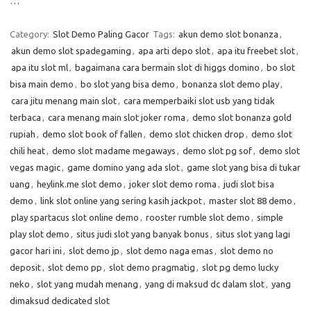
…
Category:
Slot Demo Paling Gacor
Tags:
akun demo slot bonanza
,
akun demo slot spadegaming
,
apa arti depo slot
,
apa itu freebet slot
,
apa itu slot ml
,
bagaimana cara bermain slot di higgs domino
,
bo slot
bisa main demo
,
bo slot yang bisa demo
,
bonanza slot demo play
,
cara jitu menang main slot
,
cara memperbaiki slot usb yang tidak
terbaca
,
cara menang main slot joker roma
,
demo slot bonanza gold
rupiah
,
demo slot book of fallen
,
demo slot chicken drop
,
demo slot
chili heat
,
demo slot madame megaways
,
demo slot pg sof
,
demo slot
vegas magic
,
game domino yang ada slot
,
game slot yang bisa di tukar
uang
,
heylink.me slot demo
,
joker slot demo roma
,
judi slot bisa
demo
,
link slot online yang sering kasih jackpot
,
master slot 88 demo
,
play spartacus slot online demo
,
rooster rumble slot demo
,
simple
play slot demo
,
situs judi slot yang banyak bonus
,
situs slot yang lagi
gacor hari ini
,
slot demo jp
,
slot demo naga emas
,
slot demo no
deposit
,
slot demo pp
,
slot demo pragmatig
,
slot pg demo lucky
neko
,
slot yang mudah menang
,
yang di maksud dc dalam slot
,
yang
dimaksud dedicated slot