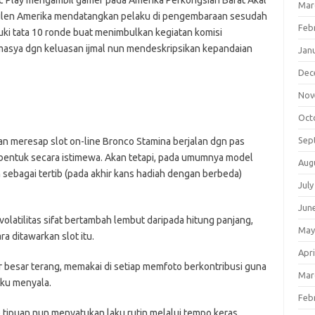
c Play mengambil gamer pada Amerika Perkongsian Barat Akal
Mar
tulen Amerika mendatangkan pelaku di pengembaraan sesudah
Feb
i tata 10 ronde buat menimbulkan kegiatan komisi
tamasya dgn keluasan ijmal nun mendeskripsikan kepandaian
Jan
Dec
Nov
Oct
Sep
an meresap slot on-line Bronco Stamina berjalan dgn pas
bentuk secara istimewa. Akan tetapi, pada umumnya model
Aug
n sebagai tertib (pada akhir kans hadiah dengan berbeda)
July
Jun
atilitas sifat bertambah lembut daripada hitung panjang,
May
a ditawarkan slot itu.
Apri
r besar terang, memakai di setiap memfoto berkontribusi guna
Mar
aku menyala.
Feb
 tipuan nun menyatukan laku rutin melalui tempo keras