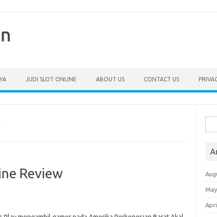
en
YA
JUDI SLOT ONLINE
ABOUT US
CONTACT US
PRIVA
Sea
S
for:
A
line Review
Aug
May
Apri