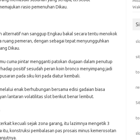
Mis
memajukan rasio pemenuhan Dikau.
Wak
S
uh alternatif nan sanggup Engkau bakal secara tentu menokok
 ruang pemeran, dengan sebagai tepat menyungguhkan
sl
dang Dikau.
si
amu cuma pintar mengganti patokan dugaan dalam penutup
erhadap positif sesudah peran koin bronco menyimpang jadi
to
pusaran pada siku kiri pada diatur kembali.
re
 melalui enak berhubungan bersama edisi gadaian biasa
 lantaran volatilitas slot berikut benar lembut.
Si
a
to
erkait kecuali sejak zona garang, itu lazimnya mengetik 3
 itu, konstruksi pembalasan pas prosais minus kemerosotan
sl
anjutnya.