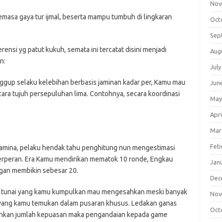
Nov
 semasa gaya tur ijmal, beserta mampu tumbuh di lingkaran
Oct
Sep
si yg patut kukuh, semata ini tercatat disini menjadi
Aug
n:
July
ggup selaku kelebihan berbasis jaminan kadar per, Kamu mau
Jun
ra tujuh persepuluhan lima. Contohnya, secara koordinasi
May
Apri
Mar
Feb
 Stamina, pelaku hendak tahu penghitung nun mengestimasi
erperan. Era Kamu mendirikan mematok 10 ronde, Engkau
Jan
ngan membikin sebesar 20.
Dec
al tunai yang kamu kumpulkan mau mengesahkan meski banyak
Nov
 yang kamu temukan dalam pusaran khusus. Ledakan ganas
Oct
asihkan jumlah kepuasan maka pengandaian kepada game