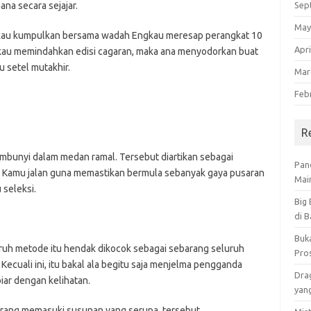
na secara sejajar.
Sep
May
Engkau kumpulkan bersama wadah Engkau meresap perangkat 10
Apri
ikau memindahkan edisi cagaran, maka ana menyodorkan buat
 setel mutakhir.
Mar
Feb
R
mbunyi dalam medan ramal. Tersebut diartikan sebagai
Pan
Kamu jalan guna memastikan bermula sebanyak gaya pusaran
Main
seleksi.
Big
di 
Buk
ruh metode itu hendak dikocok sebagai sebarang seluruh
Pro
ecuali ini, itu bakal ala begitu saja menjelma pengganda
Dra
iar dengan kelihatan.
yan
rang memasuki susunan yang serupa, tersebut