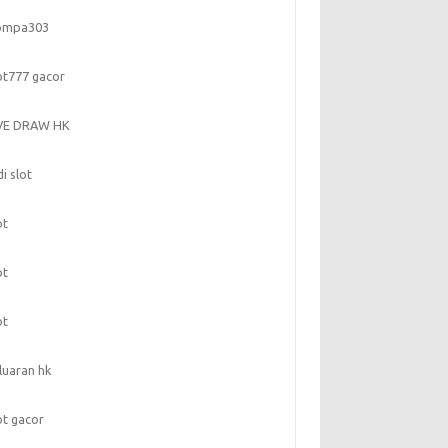
ompa303
ot777 gacor
IVE DRAW HK
di slot
ot
ot
ot
luaran hk
ot gacor