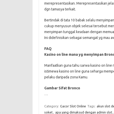
merepresentasikan. Merepresentasikan jelas 
dgn tamasya terkait.
Bertindak di tata 10 babak selalu menyimp
cukup menyusun objek selesai tersebut me
menyimpan tunggal keadaan dengan memuas
Ini didefinisikan sebagai semangat yg mau 
FAQ
Kasino on line mana yg menyimpan Bron
Manfaatkan guna tahu sarwa kasino on line
istimewa kasino on line guna seharga memp
pelaku daripada zona Kamu.
Gambar Sifat Bronco
…
Category:
Gacor Slot Online
Tags:
akun slot 
soket
,
apa yang dimaksud dengan admin slot