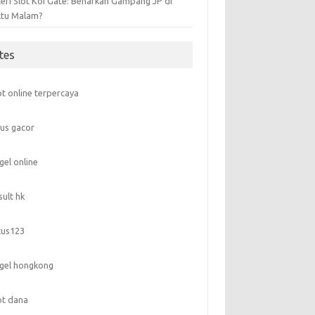
teri Slot Koi Gate: Benarkah Gampang JP di
tu Malam?
ites
ot online terpercaya
tus gacor
gel online
sult hk
tus123
gel hongkong
ot dana