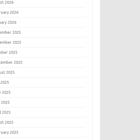
ch 2026
ruary 2026
uary 2026
ember 2025
ember 2025
ober 2025
tember 2025
ust 2025
 2025
e 2025
 2025
l 2025
ch 2025
ruary 2025