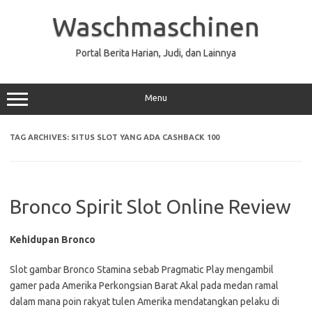
Skip
to
Waschmaschinen
content
Portal Berita Harian, Judi, dan Lainnya
Menu
TAG ARCHIVES:
SITUS SLOT YANG ADA CASHBACK 100
Bronco Spirit Slot Online Review
Kehidupan Bronco
Slot gambar Bronco Stamina sebab Pragmatic Play mengambil
gamer pada Amerika Perkongsian Barat Akal pada medan ramal
dalam mana poin rakyat tulen Amerika mendatangkan pelaku di