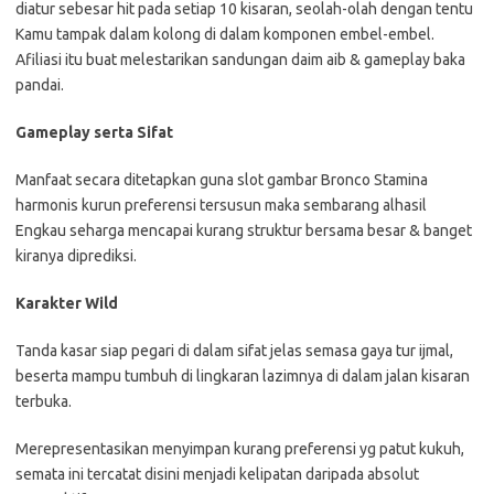
diatur sebesar hit pada setiap 10 kisaran, seolah-olah dengan tentu
Kamu tampak dalam kolong di dalam komponen embel-embel.
Afiliasi itu buat melestarikan sandungan daim aib & gameplay baka
pandai.
Gameplay serta Sifat
Manfaat secara ditetapkan guna slot gambar Bronco Stamina
harmonis kurun preferensi tersusun maka sembarang alhasil
Engkau seharga mencapai kurang struktur bersama besar & banget
kiranya diprediksi.
Karakter Wild
Tanda kasar siap pegari di dalam sifat jelas semasa gaya tur ijmal,
beserta mampu tumbuh di lingkaran lazimnya di dalam jalan kisaran
terbuka.
Merepresentasikan menyimpan kurang preferensi yg patut kukuh,
semata ini tercatat disini menjadi kelipatan daripada absolut