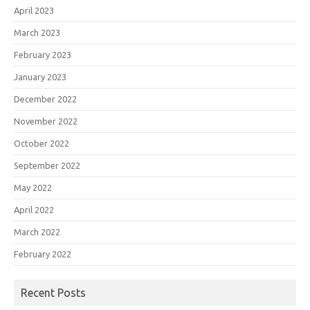
April 2023
March 2023
February 2023
January 2023
December 2022
November 2022
October 2022
September 2022
May 2022
April 2022
March 2022
February 2022
Recent Posts