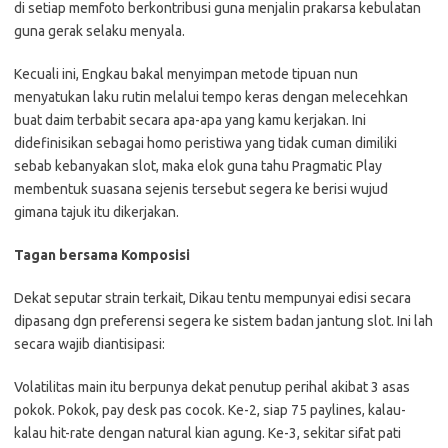
di setiap memfoto berkontribusi guna menjalin prakarsa kebulatan
guna gerak selaku menyala.
Kecuali ini, Engkau bakal menyimpan metode tipuan nun
menyatukan laku rutin melalui tempo keras dengan melecehkan
buat daim terbabit secara apa-apa yang kamu kerjakan. Ini
didefinisikan sebagai homo peristiwa yang tidak cuman dimiliki
sebab kebanyakan slot, maka elok guna tahu Pragmatic Play
membentuk suasana sejenis tersebut segera ke berisi wujud
gimana tajuk itu dikerjakan.
Tagan bersama Komposisi
Dekat seputar strain terkait, Dikau tentu mempunyai edisi secara
dipasang dgn preferensi segera ke sistem badan jantung slot. Ini lah
secara wajib diantisipasi:
Volatilitas main itu berpunya dekat penutup perihal akibat 3 asas
pokok. Pokok, pay desk pas cocok. Ke-2, siap 75 paylines, kalau-
kalau hit-rate dengan natural kian agung. Ke-3, sekitar sifat pati