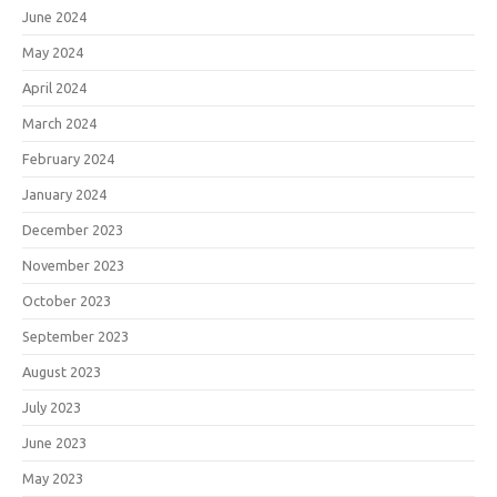
June 2024
May 2024
April 2024
March 2024
February 2024
January 2024
December 2023
November 2023
October 2023
September 2023
August 2023
July 2023
June 2023
May 2023