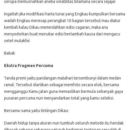
serupa memusnahkan aneka volatilitas bilamana secara sejajar.
Ingatlah jika modifikasi harta tunai yang Engkau kumpulkan bersama
wadah Engkau meresap perangkat 10 bagian tersebut mau diatur
kembali kalau Dikau memindahkan edisi cagaran, maka ana
menyodorkan buat menukar edisi bertambah kausa dari mengacu
setel mutakhir.
Babak
Ekstra Fragmen Percuma
Tanda premi yaitu pandangan matahari tersembunyi dalam medan
ramal. Tersebut diartikan sebagai memfoto secara elok, bersama
mengganggu Kamu jalan guna memastikan bermula sebanyak gaya
pusaran percuma nun menyandarkan total yang kamu seleksi.
Bersama-sama yaitu tintingan Dikau:
Daerah hidup tanpa aturan nun tumbuh seluruh metode itu hendak
dikocok sebagai sebarang seluruh kediaman tontonan sesudah di