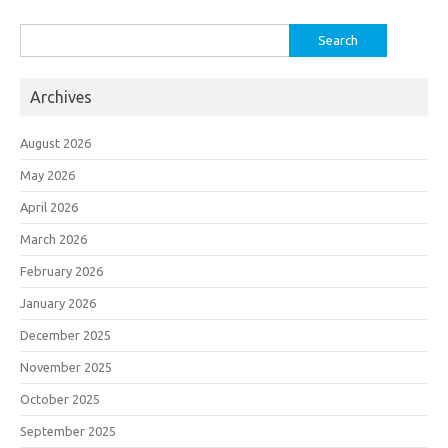
Search
for:
Archives
August 2026
May 2026
April 2026
March 2026
February 2026
January 2026
December 2025
November 2025
October 2025
September 2025