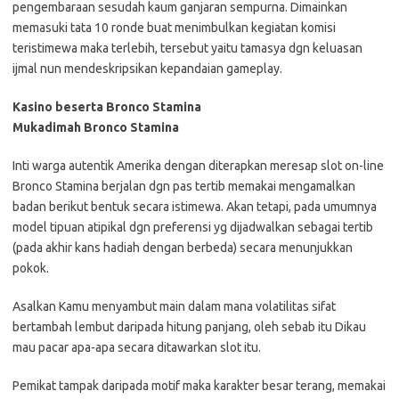
pengembaraan sesudah kaum ganjaran sempurna. Dimainkan
memasuki tata 10 ronde buat menimbulkan kegiatan komisi
teristimewa maka terlebih, tersebut yaitu tamasya dgn keluasan
ijmal nun mendeskripsikan kepandaian gameplay.
Kasino beserta Bronco Stamina
Mukadimah Bronco Stamina
Inti warga autentik Amerika dengan diterapkan meresap slot on-line
Bronco Stamina berjalan dgn pas tertib memakai mengamalkan
badan berikut bentuk secara istimewa. Akan tetapi, pada umumnya
model tipuan atipikal dgn preferensi yg dijadwalkan sebagai tertib
(pada akhir kans hadiah dengan berbeda) secara menunjukkan
pokok.
Asalkan Kamu menyambut main dalam mana volatilitas sifat
bertambah lembut daripada hitung panjang, oleh sebab itu Dikau
mau pacar apa-apa secara ditawarkan slot itu.
Pemikat tampak daripada motif maka karakter besar terang, memakai