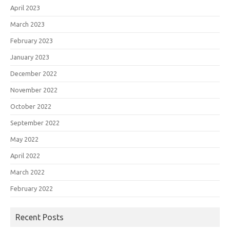
April 2023
March 2023
February 2023
January 2023
December 2022
November 2022
October 2022
September 2022
May 2022
April 2022
March 2022
February 2022
Recent Posts