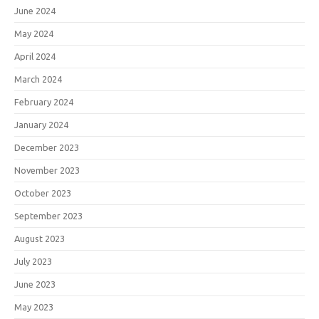
June 2024
May 2024
April 2024
March 2024
February 2024
January 2024
December 2023
November 2023
October 2023
September 2023
August 2023
July 2023
June 2023
May 2023