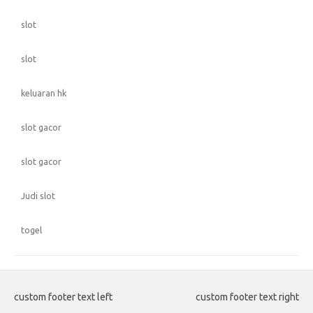
slot
slot
keluaran hk
slot gacor
slot gacor
Judi slot
togel
custom footer text left
custom footer text right