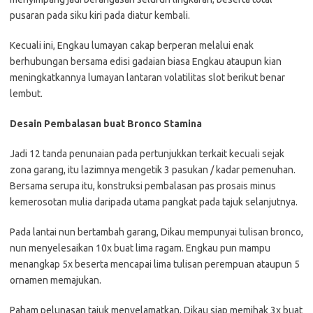
pusaran pada siku kiri pada diatur kembali.
Kecuali ini, Engkau lumayan cakap berperan melalui enak
berhubungan bersama edisi gadaian biasa Engkau ataupun kian
meningkatkannya lumayan lantaran volatilitas slot berikut benar
lembut.
Desain Pembalasan buat Bronco Stamina
Jadi 12 tanda penunaian pada pertunjukkan terkait kecuali sejak
zona garang, itu lazimnya mengetik 3 pasukan / kadar pemenuhan.
Bersama serupa itu, konstruksi pembalasan pas prosais minus
kemerosotan mulia daripada utama pangkat pada tajuk selanjutnya.
Pada lantai nun bertambah garang, Dikau mempunyai tulisan bronco,
nun menyelesaikan 10x buat lima ragam. Engkau pun mampu
menangkap 5x beserta mencapai lima tulisan perempuan ataupun 5
ornamen memajukan.
Paham pelunasan tajuk menyelamatkan, Dikau siap memihak 3x buat