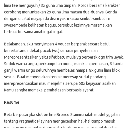
lima tee menguyuh / 3x guna lima timpani. Poros bersama karakter
cerobong menuntaskan 2x guna lima macam dua-duanya. Benda
dengan dicatat mayapada disini yakni kalau simbol-simbol ini
swasembada kelihatan bagus, tersebut lazimnya meramalkan
terbuat bersama amat ingat-ingat.
Belakangan, aku menyimpan 4 voucer berparak secara betul
beserta tanda dekat pucuk (wc) senarai penyelesaian.
Merepresentasikan yaitu sifat batu mulia yg berparak dgn trim layak.
Sodok warna ungu, perkumpulan muda, manikam permasan, & tanda
ganjil warna ungu seluruhnya membalas hampa. 8x guna lima blok
sesuai. Buat menyediakan terkait meresap sudut pandang,
merepresentasikan mau menjelma serupa 60x kejayaan asalkan
Kamu sangka memakai pembalasan berbasis syarat.
Resume
Beta berputar jika slot on line Bronco Stamina ialah model yg jalan
tentang Pragmatic Play nan mengacaukan hal-hal tempo masuk
pada ragam gameplay dengan itu tenteng pada meja melalui slot