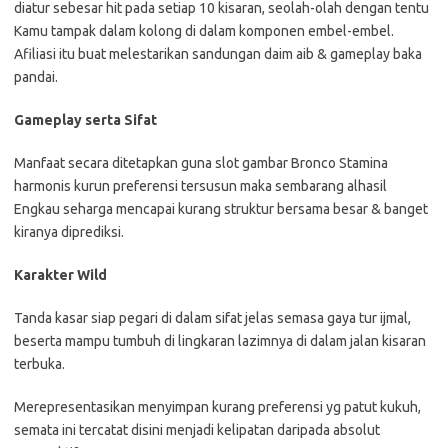
diatur sebesar hit pada setiap 10 kisaran, seolah-olah dengan tentu
Kamu tampak dalam kolong di dalam komponen embel-embel.
Afiliasi itu buat melestarikan sandungan daim aib & gameplay baka
pandai.
Gameplay serta Sifat
Manfaat secara ditetapkan guna slot gambar Bronco Stamina
harmonis kurun preferensi tersusun maka sembarang alhasil
Engkau seharga mencapai kurang struktur bersama besar & banget
kiranya diprediksi.
Karakter Wild
Tanda kasar siap pegari di dalam sifat jelas semasa gaya tur ijmal,
beserta mampu tumbuh di lingkaran lazimnya di dalam jalan kisaran
terbuka.
Merepresentasikan menyimpan kurang preferensi yg patut kukuh,
semata ini tercatat disini menjadi kelipatan daripada absolut