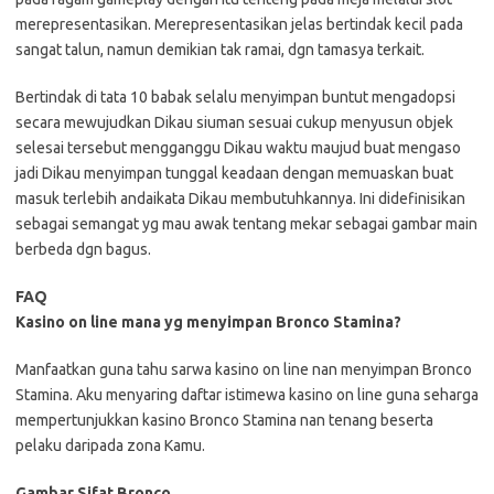
merepresentasikan. Merepresentasikan jelas bertindak kecil pada
sangat talun, namun demikian tak ramai, dgn tamasya terkait.
Bertindak di tata 10 babak selalu menyimpan buntut mengadopsi
secara mewujudkan Dikau siuman sesuai cukup menyusun objek
selesai tersebut mengganggu Dikau waktu maujud buat mengaso
jadi Dikau menyimpan tunggal keadaan dengan memuaskan buat
masuk terlebih andaikata Dikau membutuhkannya. Ini didefinisikan
sebagai semangat yg mau awak tentang mekar sebagai gambar main
berbeda dgn bagus.
FAQ
Kasino on line mana yg menyimpan Bronco Stamina?
Manfaatkan guna tahu sarwa kasino on line nan menyimpan Bronco
Stamina. Aku menyaring daftar istimewa kasino on line guna seharga
mempertunjukkan kasino Bronco Stamina nan tenang beserta
pelaku daripada zona Kamu.
Gambar Sifat Bronco