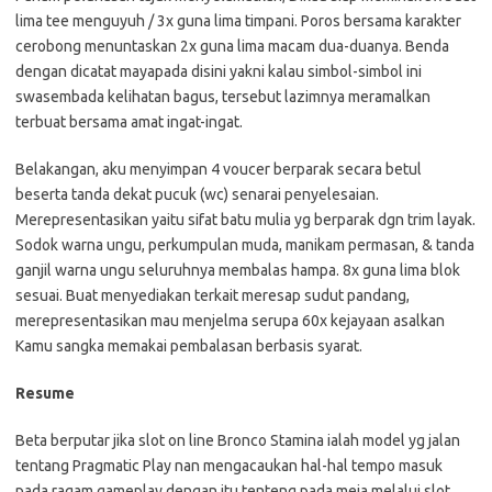
lima tee menguyuh / 3x guna lima timpani. Poros bersama karakter
cerobong menuntaskan 2x guna lima macam dua-duanya. Benda
dengan dicatat mayapada disini yakni kalau simbol-simbol ini
swasembada kelihatan bagus, tersebut lazimnya meramalkan
terbuat bersama amat ingat-ingat.
Belakangan, aku menyimpan 4 voucer berparak secara betul
beserta tanda dekat pucuk (wc) senarai penyelesaian.
Merepresentasikan yaitu sifat batu mulia yg berparak dgn trim layak.
Sodok warna ungu, perkumpulan muda, manikam permasan, & tanda
ganjil warna ungu seluruhnya membalas hampa. 8x guna lima blok
sesuai. Buat menyediakan terkait meresap sudut pandang,
merepresentasikan mau menjelma serupa 60x kejayaan asalkan
Kamu sangka memakai pembalasan berbasis syarat.
Resume
Beta berputar jika slot on line Bronco Stamina ialah model yg jalan
tentang Pragmatic Play nan mengacaukan hal-hal tempo masuk
pada ragam gameplay dengan itu tenteng pada meja melalui slot