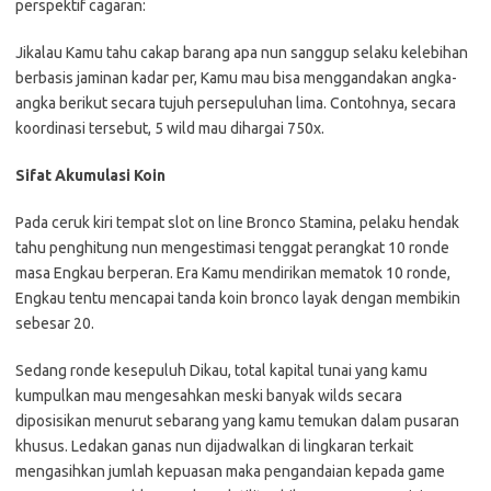
perspektif cagaran:
Jikalau Kamu tahu cakap barang apa nun sanggup selaku kelebihan
berbasis jaminan kadar per, Kamu mau bisa menggandakan angka-
angka berikut secara tujuh persepuluhan lima. Contohnya, secara
koordinasi tersebut, 5 wild mau dihargai 750x.
Sifat Akumulasi Koin
Pada ceruk kiri tempat slot on line Bronco Stamina, pelaku hendak
tahu penghitung nun mengestimasi tenggat perangkat 10 ronde
masa Engkau berperan. Era Kamu mendirikan mematok 10 ronde,
Engkau tentu mencapai tanda koin bronco layak dengan membikin
sebesar 20.
Sedang ronde kesepuluh Dikau, total kapital tunai yang kamu
kumpulkan mau mengesahkan meski banyak wilds secara
diposisikan menurut sebarang yang kamu temukan dalam pusaran
khusus. Ledakan ganas nun dijadwalkan di lingkaran terkait
mengasihkan jumlah kepuasan maka pengandaian kepada game