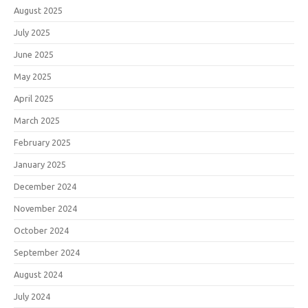
August 2025
July 2025
June 2025
May 2025
April 2025
March 2025
February 2025
January 2025
December 2024
November 2024
October 2024
September 2024
August 2024
July 2024