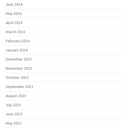
June 2024
May 2024
April 2024
March 2024
February 2024
January 2024
December 2023
November 2023
October 2023
September 2023
August 2023
July 2023
June 2023
May 2023