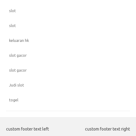
slot
slot
keluaran hk
slot gacor
slot gacor
Judi slot
togel
custom footer text left
custom footer text right