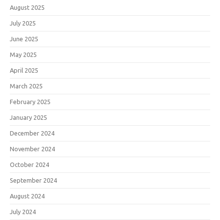
August 2025
July 2025
June 2025
May 2025
April 2025
March 2025
February 2025
January 2025
December 2024
November 2024
October 2024
September 2024
August 2024
July 2024