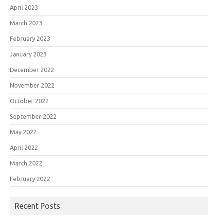
April 2023
March 2023
February 2023
January 2023
December 2022
November 2022
October 2022
September 2022
May 2022
April 2022
March 2022
February 2022
Recent Posts