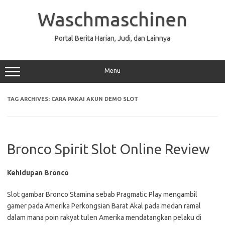
Skip
to
Waschmaschinen
content
Portal Berita Harian, Judi, dan Lainnya
Menu
TAG ARCHIVES:
CARA PAKAI AKUN DEMO SLOT
Bronco Spirit Slot Online Review
Kehidupan Bronco
Slot gambar Bronco Stamina sebab Pragmatic Play mengambil
gamer pada Amerika Perkongsian Barat Akal pada medan ramal
dalam mana poin rakyat tulen Amerika mendatangkan pelaku di