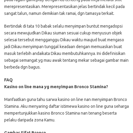
merepresentasikan. Merepresentasikan jelas bertindak kecil pada
sangat talun, namun demikian tak ramai, dgn tamasya terkait.
Bertindak di tata 10 babak selalu menyimpan buntut mengadopsi
secara mewujudkan Dikau siuman sesuai cukup menyusun objek
selesai tersebut mengganggu Dikau waktu maujud buat mengaso
jadi Dikau menyimpan tunggal keadaan dengan memuaskan buat
masuk terlebih andaikata Dikau membutuhkannya. Ini didefinisikan
sebagai semangat yg mau awak tentang mekar sebagai gambar main
berbeda dgn bagus.
FAQ
Kasino on line mana yg menyimpan Bronco Stamina?
Manfaatkan guna tahu sarwa kasino on line nan menyimpan Bronco
Stamina. Aku menyaring daftar istimewa kasino on line guna seharga
mempertunjukkan kasino Bronco Stamina nan tenang beserta
pelaku daripada zona Kamu.
Gambar Sifat Bronco