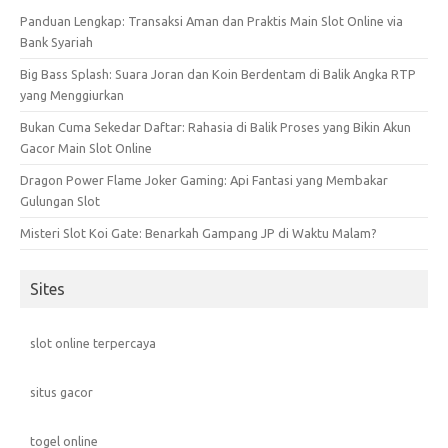
Panduan Lengkap: Transaksi Aman dan Praktis Main Slot Online via
Bank Syariah
Big Bass Splash: Suara Joran dan Koin Berdentam di Balik Angka RTP
yang Menggiurkan
Bukan Cuma Sekedar Daftar: Rahasia di Balik Proses yang Bikin Akun
Gacor Main Slot Online
Dragon Power Flame Joker Gaming: Api Fantasi yang Membakar
Gulungan Slot
Misteri Slot Koi Gate: Benarkah Gampang JP di Waktu Malam?
Sites
slot online terpercaya
situs gacor
togel online