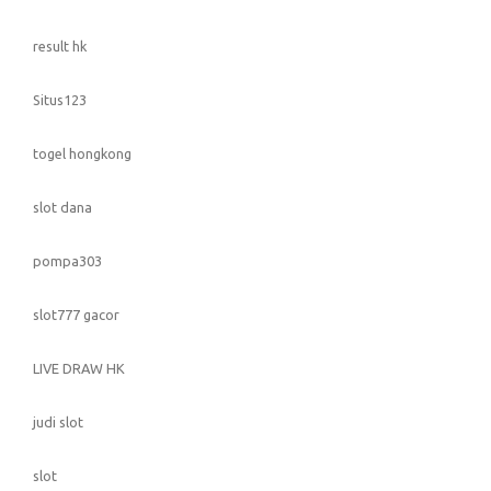
result hk
Situs123
togel hongkong
slot dana
pompa303
slot777 gacor
LIVE DRAW HK
judi slot
slot