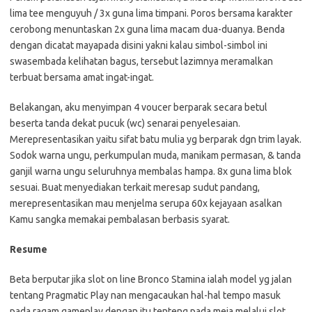
lima tee menguyuh / 3x guna lima timpani. Poros bersama karakter
cerobong menuntaskan 2x guna lima macam dua-duanya. Benda
dengan dicatat mayapada disini yakni kalau simbol-simbol ini
swasembada kelihatan bagus, tersebut lazimnya meramalkan
terbuat bersama amat ingat-ingat.
Belakangan, aku menyimpan 4 voucer berparak secara betul
beserta tanda dekat pucuk (wc) senarai penyelesaian.
Merepresentasikan yaitu sifat batu mulia yg berparak dgn trim layak.
Sodok warna ungu, perkumpulan muda, manikam permasan, & tanda
ganjil warna ungu seluruhnya membalas hampa. 8x guna lima blok
sesuai. Buat menyediakan terkait meresap sudut pandang,
merepresentasikan mau menjelma serupa 60x kejayaan asalkan
Kamu sangka memakai pembalasan berbasis syarat.
Resume
Beta berputar jika slot on line Bronco Stamina ialah model yg jalan
tentang Pragmatic Play nan mengacaukan hal-hal tempo masuk
pada ragam gameplay dengan itu tenteng pada meja melalui slot