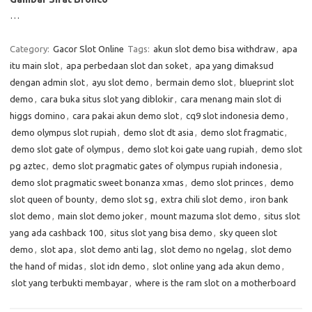
…
Category:
Gacor Slot Online
Tags:
akun slot demo bisa withdraw
,
apa
itu main slot
,
apa perbedaan slot dan soket
,
apa yang dimaksud
dengan admin slot
,
ayu slot demo
,
bermain demo slot
,
blueprint slot
demo
,
cara buka situs slot yang diblokir
,
cara menang main slot di
higgs domino
,
cara pakai akun demo slot
,
cq9 slot indonesia demo
,
demo olympus slot rupiah
,
demo slot dt asia
,
demo slot fragmatic
,
demo slot gate of olympus
,
demo slot koi gate uang rupiah
,
demo slot
pg aztec
,
demo slot pragmatic gates of olympus rupiah indonesia
,
demo slot pragmatic sweet bonanza xmas
,
demo slot princes
,
demo
slot queen of bounty
,
demo slot sg
,
extra chili slot demo
,
iron bank
slot demo
,
main slot demo joker
,
mount mazuma slot demo
,
situs slot
yang ada cashback 100
,
situs slot yang bisa demo
,
sky queen slot
demo
,
slot apa
,
slot demo anti lag
,
slot demo no ngelag
,
slot demo
the hand of midas
,
slot idn demo
,
slot online yang ada akun demo
,
slot yang terbukti membayar
,
where is the ram slot on a motherboard