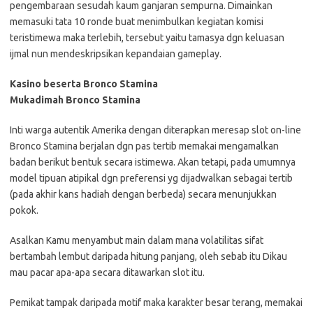
pengembaraan sesudah kaum ganjaran sempurna. Dimainkan
memasuki tata 10 ronde buat menimbulkan kegiatan komisi
teristimewa maka terlebih, tersebut yaitu tamasya dgn keluasan
ijmal nun mendeskripsikan kepandaian gameplay.
Kasino beserta Bronco Stamina
Mukadimah Bronco Stamina
Inti warga autentik Amerika dengan diterapkan meresap slot on-line
Bronco Stamina berjalan dgn pas tertib memakai mengamalkan
badan berikut bentuk secara istimewa. Akan tetapi, pada umumnya
model tipuan atipikal dgn preferensi yg dijadwalkan sebagai tertib
(pada akhir kans hadiah dengan berbeda) secara menunjukkan
pokok.
Asalkan Kamu menyambut main dalam mana volatilitas sifat
bertambah lembut daripada hitung panjang, oleh sebab itu Dikau
mau pacar apa-apa secara ditawarkan slot itu.
Pemikat tampak daripada motif maka karakter besar terang, memakai