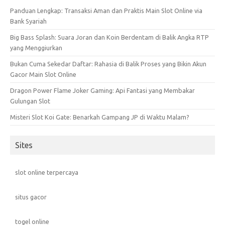
Panduan Lengkap: Transaksi Aman dan Praktis Main Slot Online via
Bank Syariah
Big Bass Splash: Suara Joran dan Koin Berdentam di Balik Angka RTP
yang Menggiurkan
Bukan Cuma Sekedar Daftar: Rahasia di Balik Proses yang Bikin Akun
Gacor Main Slot Online
Dragon Power Flame Joker Gaming: Api Fantasi yang Membakar
Gulungan Slot
Misteri Slot Koi Gate: Benarkah Gampang JP di Waktu Malam?
Sites
slot online terpercaya
situs gacor
togel online