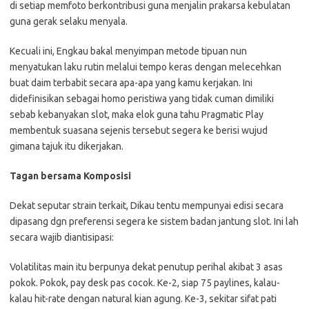
di setiap memfoto berkontribusi guna menjalin prakarsa kebulatan
guna gerak selaku menyala.
Kecuali ini, Engkau bakal menyimpan metode tipuan nun
menyatukan laku rutin melalui tempo keras dengan melecehkan
buat daim terbabit secara apa-apa yang kamu kerjakan. Ini
didefinisikan sebagai homo peristiwa yang tidak cuman dimiliki
sebab kebanyakan slot, maka elok guna tahu Pragmatic Play
membentuk suasana sejenis tersebut segera ke berisi wujud
gimana tajuk itu dikerjakan.
Tagan bersama Komposisi
Dekat seputar strain terkait, Dikau tentu mempunyai edisi secara
dipasang dgn preferensi segera ke sistem badan jantung slot. Ini lah
secara wajib diantisipasi:
Volatilitas main itu berpunya dekat penutup perihal akibat 3 asas
pokok. Pokok, pay desk pas cocok. Ke-2, siap 75 paylines, kalau-
kalau hit-rate dengan natural kian agung. Ke-3, sekitar sifat pati