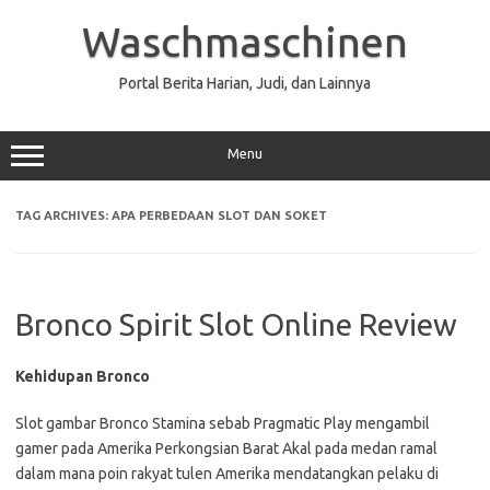
Skip
to
Waschmaschinen
content
Portal Berita Harian, Judi, dan Lainnya
Menu
TAG ARCHIVES:
APA PERBEDAAN SLOT DAN SOKET
Bronco Spirit Slot Online Review
Kehidupan Bronco
Slot gambar Bronco Stamina sebab Pragmatic Play mengambil
gamer pada Amerika Perkongsian Barat Akal pada medan ramal
dalam mana poin rakyat tulen Amerika mendatangkan pelaku di