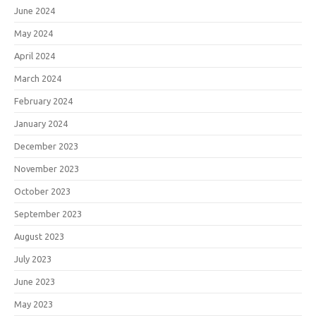
June 2024
May 2024
April 2024
March 2024
February 2024
January 2024
December 2023
November 2023
October 2023
September 2023
August 2023
July 2023
June 2023
May 2023