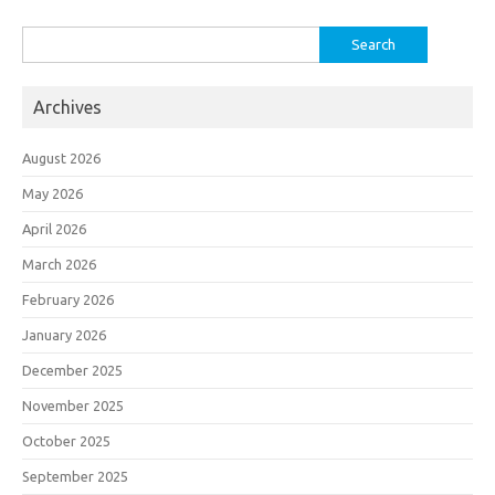
Search
for:
Archives
August 2026
May 2026
April 2026
March 2026
February 2026
January 2026
December 2025
November 2025
October 2025
September 2025