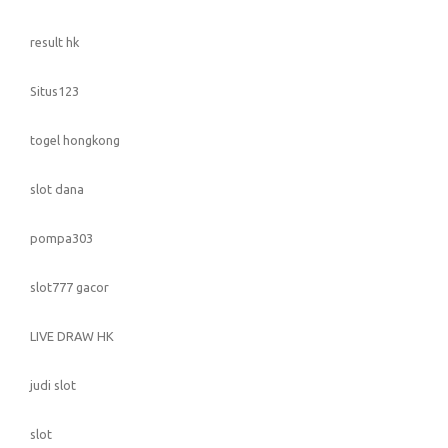
result hk
Situs123
togel hongkong
slot dana
pompa303
slot777 gacor
LIVE DRAW HK
judi slot
slot