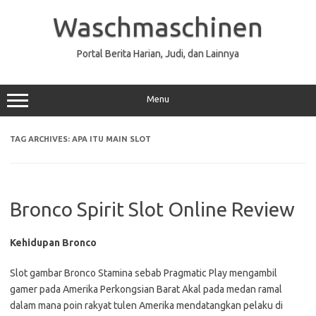
Skip
to
Waschmaschinen
content
Portal Berita Harian, Judi, dan Lainnya
Menu
TAG ARCHIVES:
APA ITU MAIN SLOT
Bronco Spirit Slot Online Review
Kehidupan Bronco
Slot gambar Bronco Stamina sebab Pragmatic Play mengambil
gamer pada Amerika Perkongsian Barat Akal pada medan ramal
dalam mana poin rakyat tulen Amerika mendatangkan pelaku di