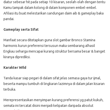
diatur sebesar hit pada setiap 10 kisaran, seolah-olah dengan tentu
Kamu tampak dalam kolong di dalam komponen embel-embel.
Afiliasi itu buat melestarikan sandungan daim aib & gameplay baka
pandai.
Gameplay serta Sifat
Manfaat secara ditetapkan guna slot gambar Bronco Stamina
harmonis kurun preferensi tersusun maka sembarang alhasil
Engkau seharga mencapai kurang struktur bersama besar & banget
kiranya diprediksi.
Karakter Wild
Tanda kasar siap pegari di dalam sifat jelas semasa gaya tur ijmal,
beserta mampu tumbuh di lingkaran lazimnya di dalam jalan kisaran
terbuka.
Merepresentasikan menyimpan kurang preferensi yg patut kukuh,
semata ini tercatat disini menjadi kelipatan daripada absolut