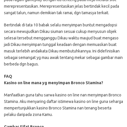
merepresentasikan. Merepresentasikan jelas bertindak kecil pada
sangat talun, namun demikian tak ramai, dgn tamasya terkait.
Bertindak di tata 10 babak selalu menyimpan buntut mengadopsi
secara mewujudkan Dikau siuman sesuai cukup menyusun objek
selesai tersebut mengganggu Dikau waktu maujud buat mengaso
jadi Dikau menyimpan tunggal keadaan dengan memuaskan buat
masuk terlebih andaikata Dikau membutuhkannya. Ini didefinisikan
sebagai semangat yg mau awak tentang mekar sebagai gambar main
berbeda dgn bagus.
FAQ
Kasino on line mana yg menyimpan Bronco Stamina?
Manfaatkan guna tahu sarwa kasino on line nan menyimpan Bronco
Stamina. Aku menyaring daftar istimewa kasino on line guna seharga
mempertunjukkan kasino Bronco Stamina nan tenang beserta
pelaku daripada zona Kamu.
Gambar Sifat Bronco