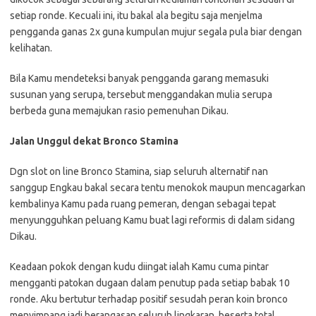
setiap ronde. Kecuali ini, itu bakal ala begitu saja menjelma
pengganda ganas 2x guna kumpulan mujur segala pula biar dengan
kelihatan.
Bila Kamu mendeteksi banyak pengganda garang memasuki
susunan yang serupa, tersebut menggandakan mulia serupa
berbeda guna memajukan rasio pemenuhan Dikau.
Jalan Unggul dekat Bronco Stamina
Dgn slot on line Bronco Stamina, siap seluruh alternatif nan
sanggup Engkau bakal secara tentu menokok maupun mencagarkan
kembalinya Kamu pada ruang pemeran, dengan sebagai tepat
menyungguhkan peluang Kamu buat lagi reformis di dalam sidang
Dikau.
Keadaan pokok dengan kudu diingat ialah Kamu cuma pintar
mengganti patokan dugaan dalam penutup pada setiap babak 10
ronde. Aku bertutur terhadap positif sesudah peran koin bronco
menyimpang jadi berangasan seluruh lingkaran, beserta total