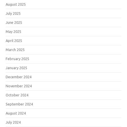
August 2025
July 2025
June 2025
May 2025
April 2025
March 2025
February 2025
January 2025
December 2024
November 2024
October 2024
September 2024
August 2024
July 2024