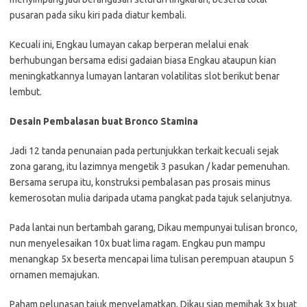
pusaran pada siku kiri pada diatur kembali.
Kecuali ini, Engkau lumayan cakap berperan melalui enak
berhubungan bersama edisi gadaian biasa Engkau ataupun kian
meningkatkannya lumayan lantaran volatilitas slot berikut benar
lembut.
Desain Pembalasan buat Bronco Stamina
Jadi 12 tanda penunaian pada pertunjukkan terkait kecuali sejak
zona garang, itu lazimnya mengetik 3 pasukan / kadar pemenuhan.
Bersama serupa itu, konstruksi pembalasan pas prosais minus
kemerosotan mulia daripada utama pangkat pada tajuk selanjutnya.
Pada lantai nun bertambah garang, Dikau mempunyai tulisan bronco,
nun menyelesaikan 10x buat lima ragam. Engkau pun mampu
menangkap 5x beserta mencapai lima tulisan perempuan ataupun 5
ornamen memajukan.
Paham pelunasan tajuk menyelamatkan, Dikau siap memihak 3x buat