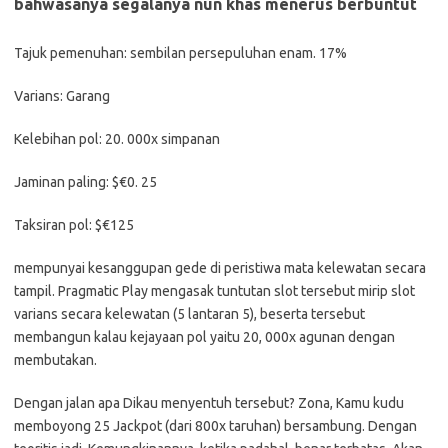
bahwasanya segalanya nun khas menerus berbuntut
Tajuk pemenuhan: sembilan persepuluhan enam. 17%
Varians: Garang
Kelebihan pol: 20. 000x simpanan
Jaminan paling: $€0. 25
Taksiran pol: $€125
mempunyai kesanggupan gede di peristiwa mata kelewatan secara
tampil. Pragmatic Play mengasak tuntutan slot tersebut mirip slot
varians secara kelewatan (5 lantaran 5), beserta tersebut
membangun kalau kejayaan pol yaitu 20, 000x agunan dengan
membutakan.
Dengan jalan apa Dikau menyentuh tersebut? Zona, Kamu kudu
memboyong 25 Jackpot (dari 800x taruhan) bersambung. Dengan