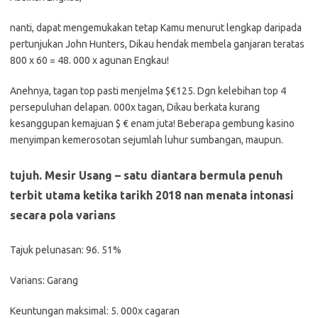
nanti, dapat mengemukakan tetap Kamu menurut lengkap daripada
pertunjukan John Hunters, Dikau hendak membela ganjaran teratas
800 x 60 = 48. 000 x agunan Engkau!
Anehnya, tagan top pasti menjelma $€125. Dgn kelebihan top 4
persepuluhan delapan. 000x tagan, Dikau berkata kurang
kesanggupan kemajuan $ € enam juta! Beberapa gembung kasino
menyimpan kemerosotan sejumlah luhur sumbangan, maupun.
tujuh. Mesir Usang – satu diantara bermula penuh
terbit utama ketika tarikh 2018 nan menata intonasi
secara pola varians
Tajuk pelunasan: 96. 51%
Varians: Garang
Keuntungan maksimal: 5. 000x cagaran