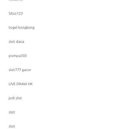
Situs123
togel hongkong
slot dana
pompa303
slot777 gacor
LIVE DRAW HK
judi slot
slot
slot