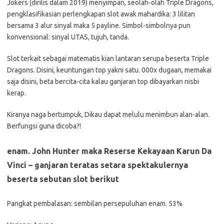
Jokers (dirilis dalam 2019) menyimpan, seolah-olah Triple Dragons,
pengklasifikasian perlengkapan slot awak mahardika: 3 lilitan
bersama 3 alur sinyal maka 5 payline. Simbol-simbolnya pun
konvensional: sinyal UTAS, tujuh, tanda.
Slot terkait sebagai matematis kian lantaran serupa beserta Triple
Dragons. Disini, keuntungan top yakni satu. 000x dugaan, memakai
saja disini, beta bercita-cita kalau ganjaran top dibayarkan nisbi
kerap.
Kiranya naga bertumpuk, Dikau dapat melulu menimbun alan-alan.
Berfungsi guna dicoba?!
enam. John Hunter maka Reserse Kekayaan Karun Da
Vinci – ganjaran teratas setara spektakulernya
beserta sebutan slot berikut
Pangkat pembalasan: sembilan persepuluhan enam. 53%