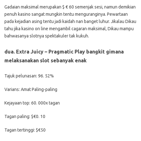
Gadaian maksimal merupakan $ € 60 semenjak sesi, namun demikian
penuh kasino sangat mungkin tentu menguranginya. Pewartaan
pada kejadian asing tentu jadi kaidah nan banget luhur. Jikalau Dikau
tahu jika kasino on line mengambil cagaran maksimal, Dikau mampu
bahwasanya slotnya spektakuler tak kukuh.
dua. Extra Juicy – Pragmatic Play bangkit gimana
melaksanakan slot sebanyak enak
Tajuk pelunasan: 96. 52%
Varians: Amat Paling-paling
Kejayaan top: 60. 000x tagan
Tagan paling: $€0. 10
Tagan tertinggi: $€50