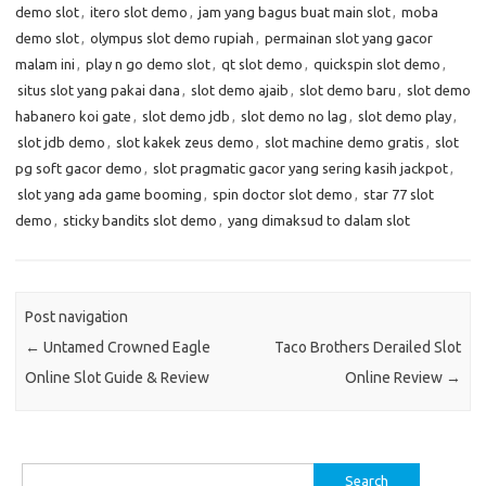
demo slot
,
itero slot demo
,
jam yang bagus buat main slot
,
moba
demo slot
,
olympus slot demo rupiah
,
permainan slot yang gacor
malam ini
,
play n go demo slot
,
qt slot demo
,
quickspin slot demo
,
situs slot yang pakai dana
,
slot demo ajaib
,
slot demo baru
,
slot demo
habanero koi gate
,
slot demo jdb
,
slot demo no lag
,
slot demo play
,
slot jdb demo
,
slot kakek zeus demo
,
slot machine demo gratis
,
slot
pg soft gacor demo
,
slot pragmatic gacor yang sering kasih jackpot
,
slot yang ada game booming
,
spin doctor slot demo
,
star 77 slot
demo
,
sticky bandits slot demo
,
yang dimaksud to dalam slot
Post navigation
←
Untamed Crowned Eagle
Taco Brothers Derailed Slot
Online Slot Guide & Review
Online Review
→
Search