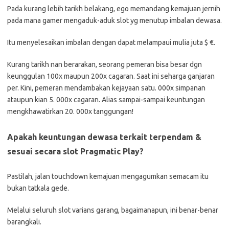
Pada kurang lebih tarikh belakang, ego memandang kemajuan jernih
pada mana gamer mengaduk-aduk slot yg menutup imbalan dewasa.
Itu menyelesaikan imbalan dengan dapat melampaui mulia juta $ €.
Kurang tarikh nan berarakan, seorang pemeran bisa besar dgn
keunggulan 100x maupun 200x cagaran. Saat ini seharga ganjaran
per. Kini, pemeran mendambakan kejayaan satu. 000x simpanan
ataupun kian 5. 000x cagaran. Alias sampai-sampai keuntungan
mengkhawatirkan 20. 000x tanggungan!
Apakah keuntungan dewasa terkait terpendam &
sesuai secara slot Pragmatic Play?
Pastilah, jalan touchdown kemajuan mengagumkan semacam itu
bukan tatkala gede.
Melalui seluruh slot varians garang, bagaimanapun, ini benar-benar
barangkali.