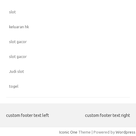
slot
keluaran hk
slot gacor
slot gacor
Judi slot
togel
custom footer text left
custom footer text right
Iconic One
Theme | Powered by
Wordpress