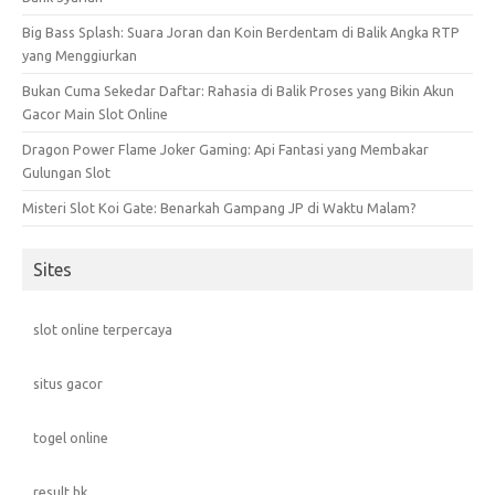
Big Bass Splash: Suara Joran dan Koin Berdentam di Balik Angka RTP
yang Menggiurkan
Bukan Cuma Sekedar Daftar: Rahasia di Balik Proses yang Bikin Akun
Gacor Main Slot Online
Dragon Power Flame Joker Gaming: Api Fantasi yang Membakar
Gulungan Slot
Misteri Slot Koi Gate: Benarkah Gampang JP di Waktu Malam?
Sites
slot online terpercaya
situs gacor
togel online
result hk