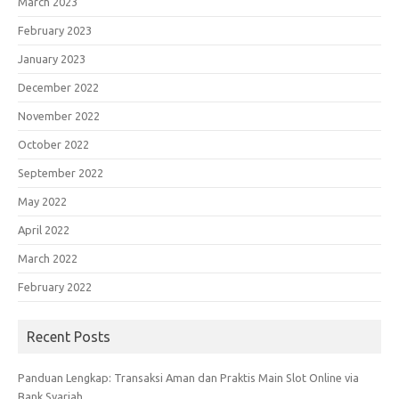
March 2023
February 2023
January 2023
December 2022
November 2022
October 2022
September 2022
May 2022
April 2022
March 2022
February 2022
Recent Posts
Panduan Lengkap: Transaksi Aman dan Praktis Main Slot Online via
Bank Syariah