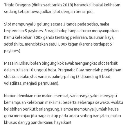
Triple Dragons (dirilis saat tarikh 2018) barangkali bakal kelihatan
sedang tetapi mewujudkan slot dengan benar jitu.
Slot mempunyai 3 gelung secara 3 tanda pada setiap, maka
terpendam 5 paylines. 3 naga hidup tanpa aturan menyampaikan
Kamu kelebihan 200x ganda tentang perkiraan. Susunan kaya,
setelah itu, menciptakan satu. 000x tagan (karena terdapat 5
paylines).
Masa ini Dikau boleh bingung kok awak mengangkat slot terkait
dalam tulisan 10 unggul beta. Pragmatic Play menelah penjatahan
slot itu selaku slot varians paling-paling (5 dibanding 5 buat
volatilitas, menjadi permulaan).
Namun demikian nun makin esensial, variansnya yakni menyapu
kemampuan kelebihan maksimal beserta seberapa sewaktu-waktu
kelebihan berikut berlangsung. Hamba mempunyai jumlah kausa
guna meninjau jika naga cukup pada udara sinting nan jalan, makin
khusus dari yg pandai Kamu hayalkan!