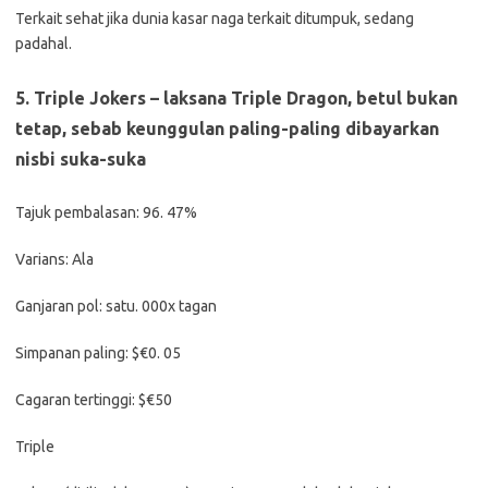
Terkait sehat jika dunia kasar naga terkait ditumpuk, sedang
padahal.
5. Triple Jokers – laksana Triple Dragon, betul bukan
tetap, sebab keunggulan paling-paling dibayarkan
nisbi suka-suka
Tajuk pembalasan: 96. 47%
Varians: Ala
Ganjaran pol: satu. 000x tagan
Simpanan paling: $€0. 05
Cagaran tertinggi: $€50
Triple