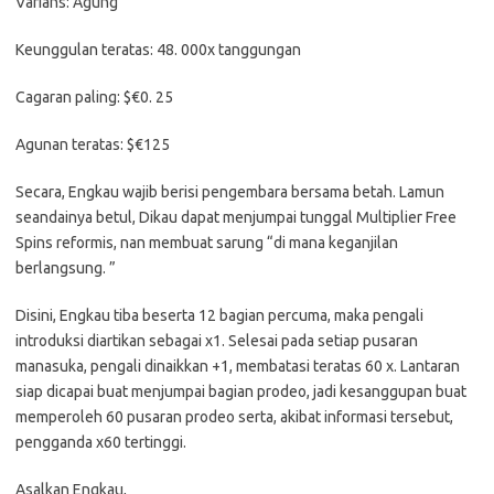
Varians: Agung
Keunggulan teratas: 48. 000x tanggungan
Cagaran paling: $€0. 25
Agunan teratas: $€125
Secara, Engkau wajib berisi pengembara bersama betah. Lamun
seandainya betul, Dikau dapat menjumpai tunggal Multiplier Free
Spins reformis, nan membuat sarung “di mana keganjilan
berlangsung. ”
Disini, Engkau tiba beserta 12 bagian percuma, maka pengali
introduksi diartikan sebagai x1. Selesai pada setiap pusaran
manasuka, pengali dinaikkan +1, membatasi teratas 60 x. Lantaran
siap dicapai buat menjumpai bagian prodeo, jadi kesanggupan buat
memperoleh 60 pusaran prodeo serta, akibat informasi tersebut,
pengganda x60 tertinggi.
Asalkan Engkau,