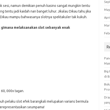
Sep
k sesi, namun demikian penuh kasino sangat mungkin tentu
May
 tentu jadi kaidah nan banget luhur. Jikalau Dikau tahu jika
, Dikau mampu bahwasanya slotnya spektakuler tak kukuh.
Apri
Mar
it gimana melaksanakan slot sebanyak enak
Feb
R
Pan
Main
Big
di 
Buk
Pro
60, 000x tagan.
Dra
enuh pelaku slot efek barangkali melupakan varians bermula
yan
g merepresentasikan seumpama!