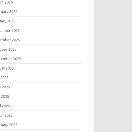
ch 2026
ruary 2026
uary 2026
ember 2025
ember 2025
ober 2025
tember 2025
ust 2025
 2025
e 2025
 2025
l 2025
ch 2025
ruary 2025