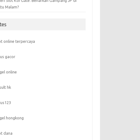
teri Slot Koi Gate: Benarkah Gampang JP di
tu Malam?
ites
ot online terpercaya
tus gacor
gel online
sult hk
tus123
gel hongkong
ot dana