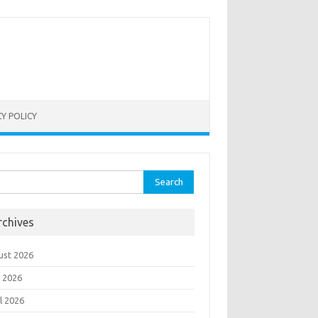
CY POLICY
rch
rchives
ust 2026
 2026
l 2026