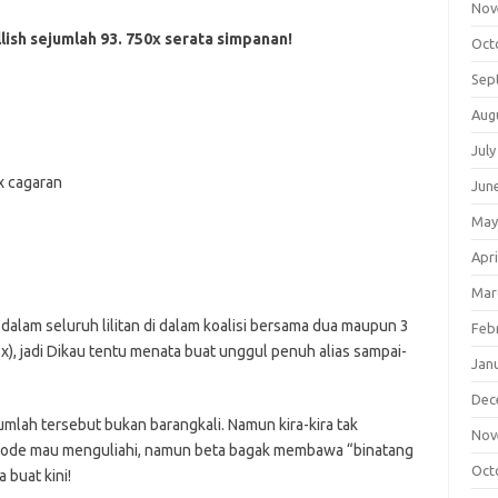
Nov
llish sejumlah 93. 750x serata simpanan!
Oct
Sep
Aug
July
x cagaran
Jun
May
Apri
Mar
alam seluruh lilitan di dalam koalisi bersama dua maupun 3
Feb
), jadi Dikau tentu menata buat unggul penuh alias sampai-
Jan
Dec
mlah tersebut bukan barangkali. Namun kira-kira tak
Nov
eriode mau menguliahi, namun beta bagak membawa “binatang
Oct
buat kini!