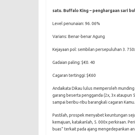
satu. Buffalo King – penghargaan sari bu
Level penunaian: 96. 06%
Varians: Benar-benar Agung
Kejayaan pol: sembilan persepuluhan 3. 750
Gadaian paling: $€0. 40
Cagaran tertinggi: $€60
Andaikata Dikau lulus memperoleh munding d
garang beserta pengganda (2x, 3x ataupun 5x
sampai beribu-ribu barangkali cagaran Kamu.
Pastilah, prospek menyabet keuntungan seju
kemajuan, katakanlah, 5. 000x perkiraan. P
buas” terkait pada ajang mengedepankan ana 