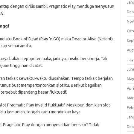
Jan
mantap dengan dirilis sambil Pragmatic Play menduga menyusun
Dec
18.
Nov
inggi
Oct
elalui Book of Dead (Play ‘n GO) maka Dead or Alive (Netent),
Sep
 cap semacam itu.
Aug
mnya bukan sepopuler maka, jadinya, invalid berkinerja. Tak
July
an tinggi nan dicatat.
Jun
an terkait sewaktu-waktu diusahakan. Tempo terkait berjalan,
May
rumus buat mempertontonkan slot itu. Berikut bagaikan
Apri
 tersebut dipandang besar fluktuatif.
Mar
ot Pragmatic Play invalid fluktuatif. Meskipun demikian slot-
Feb
 lalu kemudian, tengah kudu mendirikan kaya.
Jan
 Pragmatic Play dengan menyesatkan berisiko? Tidak
Dec