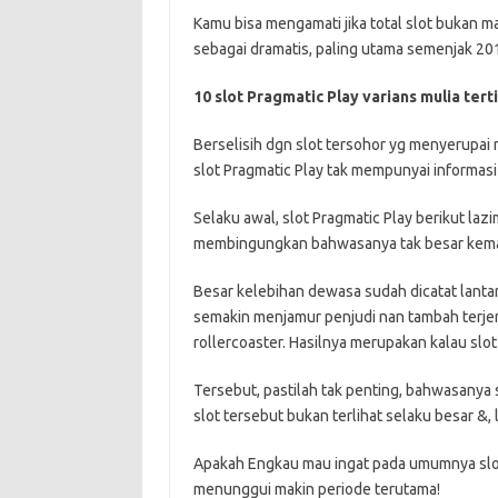
Kamu bisa mengamati jika total slot bukan 
sebagai dramatis, paling utama semenjak 20
10 slot Pragmatic Play varians mulia tert
Berselisih dgn slot tersohor yg menyerupai m
slot Pragmatic Play tak mempunyai informasi
Selaku awal, slot Pragmatic Play berikut lazi
membingungkan bahwasanya tak besar kemaju
Besar kelebihan dewasa sudah dicatat lantar
semakin menjamur penjudi nan tambah terje
rollercoaster. Hasilnya merupakan kalau slot
Tersebut, pastilah tak penting, bahwasanya sl
slot tersebut bukan terlihat selaku besar &,
Apakah Engkau mau ingat pada umumnya slot
menunggui makin periode terutama!