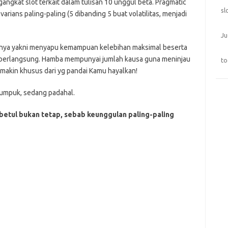
ngkat slot terkait dalam tulisan 10 unggul beta. Pragmatic
sl
varians paling-paling (5 dibanding 5 buat volatilitas, menjadi
Ju
snya yakni menyapu kemampuan kelebihan maksimal beserta
 berlangsung. Hamba mempunyai jumlah kausa guna meninjau
to
, makin khusus dari yg pandai Kamu hayalkan!
ditumpuk, sedang padahal.
, betul bukan tetap, sebab keunggulan paling-paling