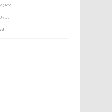
ot gacor
di slot
gel