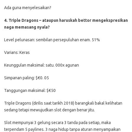
Ada guna menyelesaikan?
4. Triple Dragons – ataupun haruskah bettor mengekspresikan
naga memasang nyala?
Level pelunasan: sembilan persepuluhan enam. 51%
Varians: Keras
Keunggulan maksimal: satu. 000x agunan
Simpanan paling: $€0. 05
Tanggungan maksimal: $€50
Triple Dragons (dirilis saat tarikh 2018) barangkali bakal kelihatan
sedang tetapi mewujudkan slot dengan benar jitu.
Slot mempunyai 3 gelung secara 3 tanda pada setiap, maka
terpendam 5 paylines. 3 naga hidup tanpa aturan menyampaikan