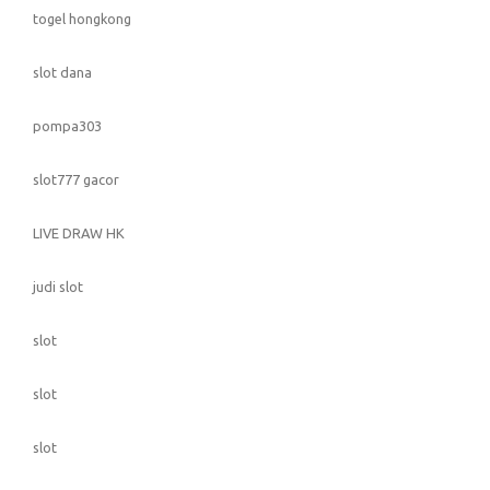
togel hongkong
slot dana
pompa303
slot777 gacor
LIVE DRAW HK
judi slot
slot
slot
slot