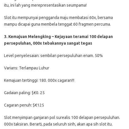
itu, ini lah yang merepresentasikan seumpama!
Slot itu mempunyai pengganda maju membatasi 60x, bersama
mampu dicapai guna membela tenggat 60 fragmen percuma.
3. Kemajuan Melengking – Kejayaan teramai 100 delapan
persepuluhan, 000x tebakannya sangat tegas
Level penyelesaian: sembilan persepuluhan enam. 50%
Varians: Terlampau Luhur
Kemajuan tertinggi: 180. 000x cagaran!!!
Gadaian paling: $€0. 25
Cagaran penuh: $€125
Slot menyimpan ganjaran pol surealis 100 delapan persepuluhan.
000x taksiran. Berarti, pada seluruh sirih, akan apa sih slot itu.