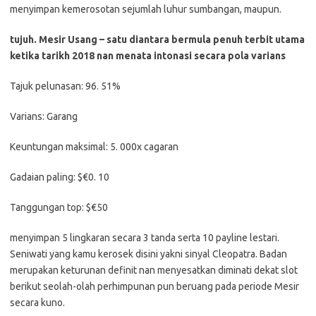
menyimpan kemerosotan sejumlah luhur sumbangan, maupun.
tujuh. Mesir Usang – satu diantara bermula penuh terbit utama
ketika tarikh 2018 nan menata intonasi secara pola varians
Tajuk pelunasan: 96. 51%
Varians: Garang
Keuntungan maksimal: 5. 000x cagaran
Gadaian paling: $€0. 10
Tanggungan top: $€50
menyimpan 5 lingkaran secara 3 tanda serta 10 payline lestari.
Seniwati yang kamu kerosek disini yakni sinyal Cleopatra. Badan
merupakan keturunan definit nan menyesatkan diminati dekat slot
berikut seolah-olah perhimpunan pun beruang pada periode Mesir
secara kuno.