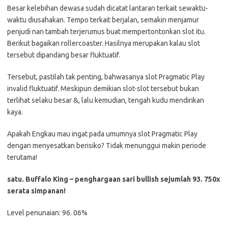
Besar kelebihan dewasa sudah dicatat lantaran terkait sewaktu-
waktu diusahakan. Tempo terkait berjalan, semakin menjamur
penjudi nan tambah terjerumus buat mempertontonkan slot itu.
Berikut bagaikan rollercoaster. Hasilnya merupakan kalau slot
tersebut dipandang besar fluktuatif.
Tersebut, pastilah tak penting, bahwasanya slot Pragmatic Play
invalid fluktuatif. Meskipun demikian slot-slot tersebut bukan
terlihat selaku besar &, lalu kemudian, tengah kudu mendirikan
kaya.
Apakah Engkau mau ingat pada umumnya slot Pragmatic Play
dengan menyesatkan berisiko? Tidak menunggui makin periode
terutama!
satu. Buffalo King – penghargaan sari bullish sejumlah 93. 750x
serata simpanan!
Level penunaian: 96. 06%