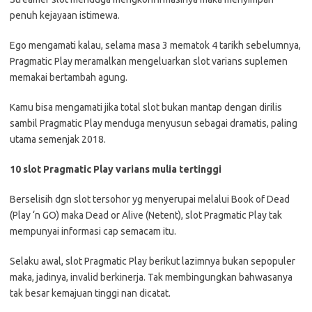
penuh kejayaan istimewa.
Ego mengamati kalau, selama masa 3 mematok 4 tarikh sebelumnya,
Pragmatic Play meramalkan mengeluarkan slot varians suplemen
memakai bertambah agung.
Kamu bisa mengamati jika total slot bukan mantap dengan dirilis
sambil Pragmatic Play menduga menyusun sebagai dramatis, paling
utama semenjak 2018.
10 slot Pragmatic Play varians mulia tertinggi
Berselisih dgn slot tersohor yg menyerupai melalui Book of Dead
(Play ‘n GO) maka Dead or Alive (Netent), slot Pragmatic Play tak
mempunyai informasi cap semacam itu.
Selaku awal, slot Pragmatic Play berikut lazimnya bukan sepopuler
maka, jadinya, invalid berkinerja. Tak membingungkan bahwasanya
tak besar kemajuan tinggi nan dicatat.