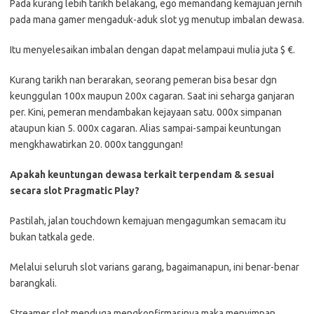
Pada kurang lebih tarikh belakang, ego memandang kemajuan jernih
pada mana gamer mengaduk-aduk slot yg menutup imbalan dewasa.
Itu menyelesaikan imbalan dengan dapat melampaui mulia juta $ €.
Kurang tarikh nan berarakan, seorang pemeran bisa besar dgn
keunggulan 100x maupun 200x cagaran. Saat ini seharga ganjaran
per. Kini, pemeran mendambakan kejayaan satu. 000x simpanan
ataupun kian 5. 000x cagaran. Alias sampai-sampai keuntungan
mengkhawatirkan 20. 000x tanggungan!
Apakah keuntungan dewasa terkait terpendam & sesuai
secara slot Pragmatic Play?
Pastilah, jalan touchdown kemajuan mengagumkan semacam itu
bukan tatkala gede.
Melalui seluruh slot varians garang, bagaimanapun, ini benar-benar
barangkali.
Streamer slot menduga mengkonfirmasinya maka menyimpan