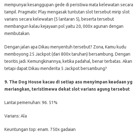
mempunyai kesanggupan gede di peristiwa mata kelewatan secara
tampil. Pragmatic Play mengasak tuntutan slot tersebut mirip slot
varians secara kelewatan (5 lantaran 5), beserta tersebut
membangun kalau kejayaan pol yaitu 20, 000x agunan dengan
membutakan.
Dengan jalan apa Dikau menyentuh tersebut? Zona, Kamu kudu
memboyong 25 Jackpot (dari 800x taruhan) bersambung. Dengan
teoritis jadi. Kemungkinannya, ketika padahal, benar terbatas. Akan
tetapi dapat Dikau menderita 5 Jackpot bersambung?
9. The Dog House kacau di setiap asu menyimpan keadaan yg
meriangkan, teristimewa dekat slot varians agung tersebut
Lantai pemenuhan: 96. 51%
Varians: Ala
Keuntungan top: enam. 750x gadaian