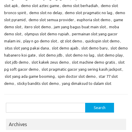
slot apk
,
demo slot aztec game
,
demo slot berhadiah
,
demo slot
bronco spirit
,
demo slot no delay
,
demo slot pragmatic no lag
,
demo
slot pyramid
,
demo slot semua provider
,
euphoria slot demo
,
game
demo slot
,
itero slot demo
,
jam yang bagus buat main slot
,
moba
demo slot
,
olympus slot demo rupiah
,
permainan slot yang gacor
malam ini
,
play n go demo slot
,
qt slot demo
,
quickspin slot demo
,
situs slot yang pakai dana
,
slot demo ajaib
,
slot demo baru
,
slot demo
habanero koi gate
,
slot demo jdb
,
slot demo no lag
,
slot demo play
,
slot jdb demo
,
slot kakek zeus demo
,
slot machine demo gratis
,
slot
pg soft gacor demo
,
slot pragmatic gacor yang sering kasih jackpot
,
slot yang ada game booming
,
spin doctor slot demo
,
star 77 slot
demo
,
sticky bandits slot demo
,
yang dimaksud to dalam slot
Search
for:
Archives