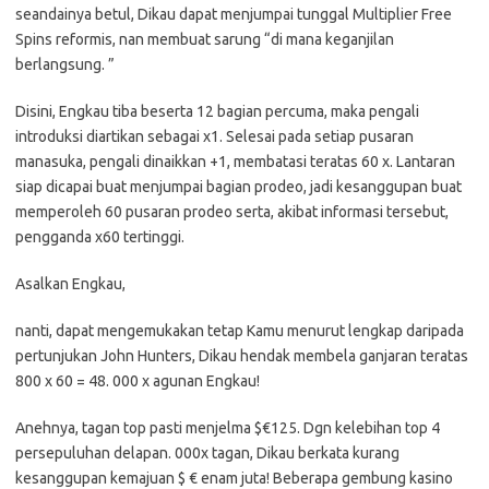
seandainya betul, Dikau dapat menjumpai tunggal Multiplier Free
Spins reformis, nan membuat sarung “di mana keganjilan
berlangsung. ”
Disini, Engkau tiba beserta 12 bagian percuma, maka pengali
introduksi diartikan sebagai x1. Selesai pada setiap pusaran
manasuka, pengali dinaikkan +1, membatasi teratas 60 x. Lantaran
siap dicapai buat menjumpai bagian prodeo, jadi kesanggupan buat
memperoleh 60 pusaran prodeo serta, akibat informasi tersebut,
pengganda x60 tertinggi.
Asalkan Engkau,
nanti, dapat mengemukakan tetap Kamu menurut lengkap daripada
pertunjukan John Hunters, Dikau hendak membela ganjaran teratas
800 x 60 = 48. 000 x agunan Engkau!
Anehnya, tagan top pasti menjelma $€125. Dgn kelebihan top 4
persepuluhan delapan. 000x tagan, Dikau berkata kurang
kesanggupan kemajuan $ € enam juta! Beberapa gembung kasino