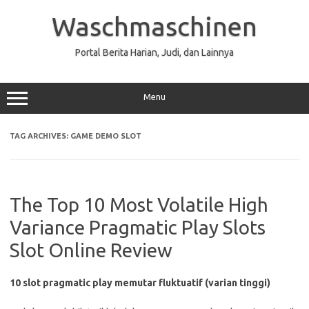
Skip
to
Waschmaschinen
content
Portal Berita Harian, Judi, dan Lainnya
Menu
TAG ARCHIVES:
GAME DEMO SLOT
The Top 10 Most Volatile High
Variance Pragmatic Play Slots
Slot Online Review
10 slot pragmatic play memutar fluktuatif (varian tinggi)