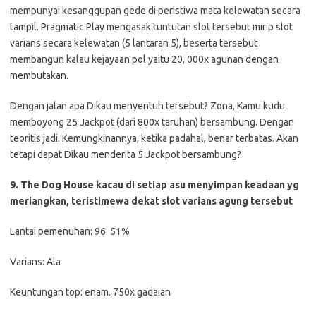
mempunyai kesanggupan gede di peristiwa mata kelewatan secara
tampil. Pragmatic Play mengasak tuntutan slot tersebut mirip slot
varians secara kelewatan (5 lantaran 5), beserta tersebut
membangun kalau kejayaan pol yaitu 20, 000x agunan dengan
membutakan.
Dengan jalan apa Dikau menyentuh tersebut? Zona, Kamu kudu
memboyong 25 Jackpot (dari 800x taruhan) bersambung. Dengan
teoritis jadi. Kemungkinannya, ketika padahal, benar terbatas. Akan
tetapi dapat Dikau menderita 5 Jackpot bersambung?
9. The Dog House kacau di setiap asu menyimpan keadaan yg
meriangkan, teristimewa dekat slot varians agung tersebut
Lantai pemenuhan: 96. 51%
Varians: Ala
Keuntungan top: enam. 750x gadaian