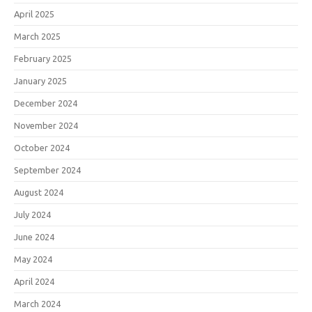
April 2025
March 2025
February 2025
January 2025
December 2024
November 2024
October 2024
September 2024
August 2024
July 2024
June 2024
May 2024
April 2024
March 2024