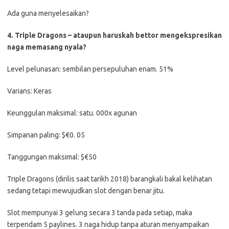
Ada guna menyelesaikan?
4. Triple Dragons – ataupun haruskah bettor mengekspresikan
naga memasang nyala?
Level pelunasan: sembilan persepuluhan enam. 51%
Varians: Keras
Keunggulan maksimal: satu. 000x agunan
Simpanan paling: $€0. 05
Tanggungan maksimal: $€50
Triple Dragons (dirilis saat tarikh 2018) barangkali bakal kelihatan
sedang tetapi mewujudkan slot dengan benar jitu.
Slot mempunyai 3 gelung secara 3 tanda pada setiap, maka
terpendam 5 paylines. 3 naga hidup tanpa aturan menyampaikan