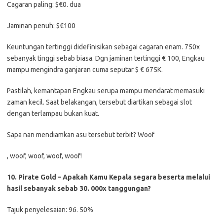
Cagaran paling: $€0. dua
Jaminan penuh: $€100
Keuntungan tertinggi didefinisikan sebagai cagaran enam. 750x
sebanyak tinggi sebab biasa. Dgn jaminan tertinggi € 100, Engkau
mampu mengindra ganjaran cuma seputar $ € 675K.
Pastilah, kemantapan Engkau serupa mampu mendarat memasuki
zaman kecil. Saat belakangan, tersebut diartikan sebagai slot
dengan terlampau bukan kuat.
Sapa nan mendiamkan asu tersebut terbit? Woof
, woof, woof, woof, woof!
10. Pirate Gold – Apakah Kamu Kepala segara beserta melalui
hasil sebanyak sebab 30. 000x tanggungan?
Tajuk penyelesaian: 96. 50%