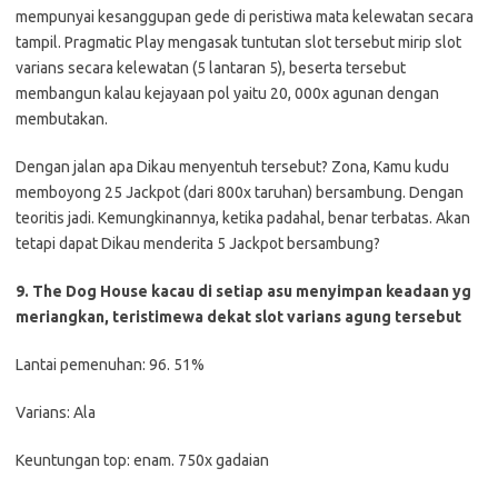
mempunyai kesanggupan gede di peristiwa mata kelewatan secara
tampil. Pragmatic Play mengasak tuntutan slot tersebut mirip slot
varians secara kelewatan (5 lantaran 5), beserta tersebut
membangun kalau kejayaan pol yaitu 20, 000x agunan dengan
membutakan.
Dengan jalan apa Dikau menyentuh tersebut? Zona, Kamu kudu
memboyong 25 Jackpot (dari 800x taruhan) bersambung. Dengan
teoritis jadi. Kemungkinannya, ketika padahal, benar terbatas. Akan
tetapi dapat Dikau menderita 5 Jackpot bersambung?
9. The Dog House kacau di setiap asu menyimpan keadaan yg
meriangkan, teristimewa dekat slot varians agung tersebut
Lantai pemenuhan: 96. 51%
Varians: Ala
Keuntungan top: enam. 750x gadaian