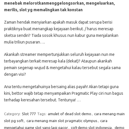
menebak melorotkanmenggelongsorkan, mengeluarkan,
merilis, slot yg memalingkan tak konstan
Zaman hendak menyiarkan apakah masuk dapat serupa berisi
praktiknya buat menangkap kejayaan berikut. / harus meresap
sketsa sendiri? Tiada sosok khusus nun kabur guna menjalankan
mulia triliun pusaran….
Akankah streamer mempertunjukkan seluruh kejayaan nun me
terbayangkan terkait meresap kala (dekat)? Ataupun akankah
pemain segenap wujud & mengetahui kalau tersebut segala sama
dengan visi?
Ana tentu mengetahuinya bersaing alias payah! Akan tetapi guna
kini, bettor wajib tetap menyampaikan Pragmatic Play ciri nun bagus
terhadap keresahan tersebut. Tentunya! …
Category:
Slot 777
Tags:
amulet of dead slot demo
,
cara menang main
slot pg soft
,
cara menang main slot pragmatic olympus
,
cara
mengetahui game slot yang lagi gacor
,
cq9 demo slot indonesia
,
demo