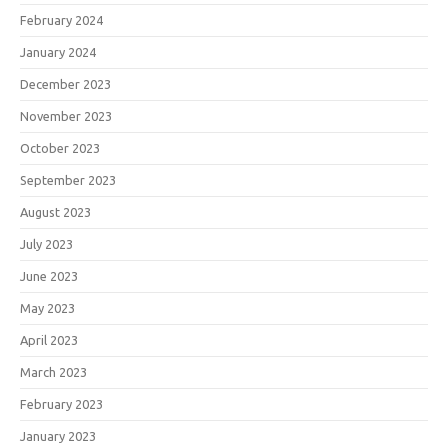
February 2024
January 2024
December 2023
November 2023
October 2023
September 2023
August 2023
July 2023
June 2023
May 2023
April 2023
March 2023
February 2023
January 2023