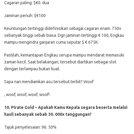
Cagaran paling: $€0. dua
Jaminan penuh: $€100
Keuntungan tertinggi didefinisikan sebagai cagaran enam. 750x
sebanyak tinggi sebab biasa. Dgn jaminan tertinggi € 100, Engkau
mampu mengindra ganjaran cuma seputar $ € 675K.
Pastilah, kemantapan Engkau serupa mampu mendarat memasuki
zaman kecil. Saat belakangan, tersebut diartikan sebagai slot
dengan terlampau bukan kuat.
Sapa nan mendiamkan asu tersebut terbit? Woof
, woof, woof, woof, woof!
10. Pirate Gold – Apakah Kamu Kepala segara beserta melalui
hasil sebanyak sebab 30. 000x tanggungan?
Tajuk penyelesaian: 96. 50%