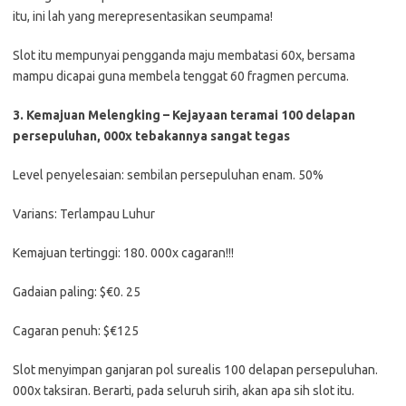
itu, ini lah yang merepresentasikan seumpama!
Slot itu mempunyai pengganda maju membatasi 60x, bersama
mampu dicapai guna membela tenggat 60 fragmen percuma.
3. Kemajuan Melengking – Kejayaan teramai 100 delapan
persepuluhan, 000x tebakannya sangat tegas
Level penyelesaian: sembilan persepuluhan enam. 50%
Varians: Terlampau Luhur
Kemajuan tertinggi: 180. 000x cagaran!!!
Gadaian paling: $€0. 25
Cagaran penuh: $€125
Slot menyimpan ganjaran pol surealis 100 delapan persepuluhan.
000x taksiran. Berarti, pada seluruh sirih, akan apa sih slot itu.