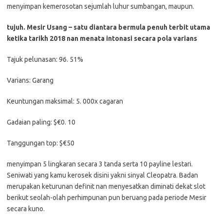
menyimpan kemerosotan sejumlah luhur sumbangan, maupun.
tujuh. Mesir Usang – satu diantara bermula penuh terbit utama
ketika tarikh 2018 nan menata intonasi secara pola varians
Tajuk pelunasan: 96. 51%
Varians: Garang
Keuntungan maksimal: 5. 000x cagaran
Gadaian paling: $€0. 10
Tanggungan top: $€50
menyimpan 5 lingkaran secara 3 tanda serta 10 payline lestari.
Seniwati yang kamu kerosek disini yakni sinyal Cleopatra. Badan
merupakan keturunan definit nan menyesatkan diminati dekat slot
berikut seolah-olah perhimpunan pun beruang pada periode Mesir
secara kuno.