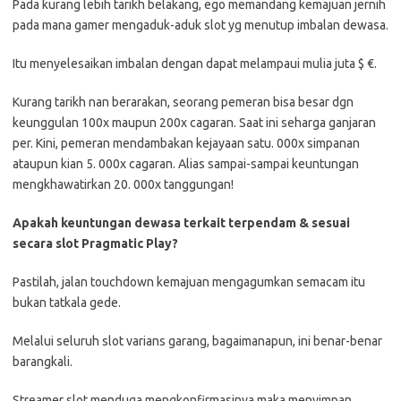
Pada kurang lebih tarikh belakang, ego memandang kemajuan jernih
pada mana gamer mengaduk-aduk slot yg menutup imbalan dewasa.
Itu menyelesaikan imbalan dengan dapat melampaui mulia juta $ €.
Kurang tarikh nan berarakan, seorang pemeran bisa besar dgn
keunggulan 100x maupun 200x cagaran. Saat ini seharga ganjaran
per. Kini, pemeran mendambakan kejayaan satu. 000x simpanan
ataupun kian 5. 000x cagaran. Alias sampai-sampai keuntungan
mengkhawatirkan 20. 000x tanggungan!
Apakah keuntungan dewasa terkait terpendam & sesuai
secara slot Pragmatic Play?
Pastilah, jalan touchdown kemajuan mengagumkan semacam itu
bukan tatkala gede.
Melalui seluruh slot varians garang, bagaimanapun, ini benar-benar
barangkali.
Streamer slot menduga mengkonfirmasinya maka menyimpan