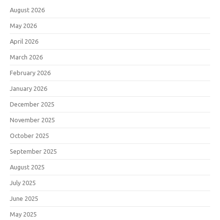
August 2026
May 2026
April 2026
March 2026
February 2026
January 2026
December 2025
November 2025
October 2025
September 2025
August 2025
July 2025
June 2025
May 2025