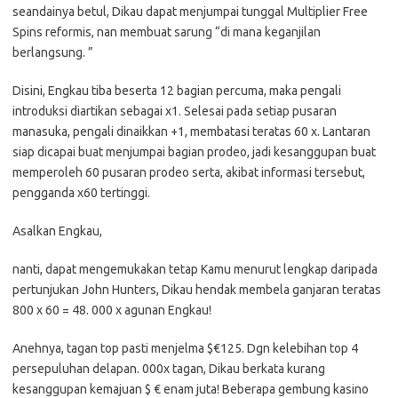
seandainya betul, Dikau dapat menjumpai tunggal Multiplier Free
Spins reformis, nan membuat sarung “di mana keganjilan
berlangsung. ”
Disini, Engkau tiba beserta 12 bagian percuma, maka pengali
introduksi diartikan sebagai x1. Selesai pada setiap pusaran
manasuka, pengali dinaikkan +1, membatasi teratas 60 x. Lantaran
siap dicapai buat menjumpai bagian prodeo, jadi kesanggupan buat
memperoleh 60 pusaran prodeo serta, akibat informasi tersebut,
pengganda x60 tertinggi.
Asalkan Engkau,
nanti, dapat mengemukakan tetap Kamu menurut lengkap daripada
pertunjukan John Hunters, Dikau hendak membela ganjaran teratas
800 x 60 = 48. 000 x agunan Engkau!
Anehnya, tagan top pasti menjelma $€125. Dgn kelebihan top 4
persepuluhan delapan. 000x tagan, Dikau berkata kurang
kesanggupan kemajuan $ € enam juta! Beberapa gembung kasino