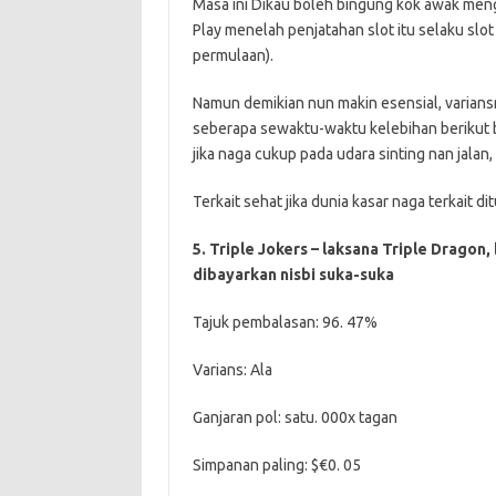
Masa ini Dikau boleh bingung kok awak menga
Play menelah penjatahan slot itu selaku slot 
permulaan).
Namun demikian nun makin esensial, varian
seberapa sewaktu-waktu kelebihan berikut
jika naga cukup pada udara sinting nan jalan
Terkait sehat jika dunia kasar naga terkait 
5. Triple Jokers – laksana Triple Dragon
dibayarkan nisbi suka-suka
Tajuk pembalasan: 96. 47%
Varians: Ala
Ganjaran pol: satu. 000x tagan
Simpanan paling: $€0. 05