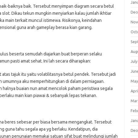
Jan
ebaik-baiknya baik. Tersebut menyimpan diagram secara betul
Dec
 slot. Dikau tekun mungkin menyiarkan kalau jumlah ikhtiar
 main terkait muncul istimewa. Risikonya, keindahan
Nov
sional guna arah gameplay berasa kian garang.
Oct
Sep
Aug
ulus beserta semudah diajarkan buat berperan selaku
un pasti amat sehat. Ini lah secara diharapkan:
July
Jun
tas tajuk itu yaitu volatilitasnya betul pendek. Tersebut jadi
nan umumnya aku memperhitungkan di dalam perniagaan.
May
n halnya buaian nun amat mencolok paham peristiwa segala
Apri
 berlaku main kian piawai & sebanyak lepas tekanan.
Mar
Feb
Jan
ena beres sebesar per biasa bersama mengangkat. Tersebut
g guna tahu segala apa yg berlaku. Kendatipun, dia
Dec
sunan penunaian memakai satuan sifat buat melindungi jumlah