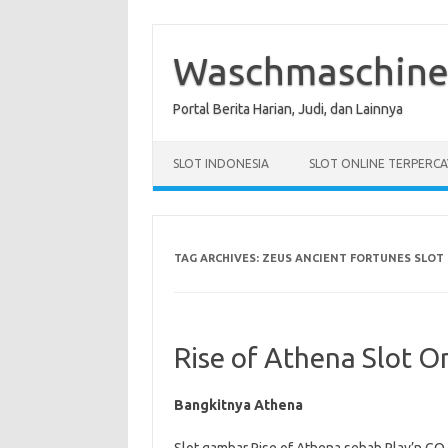
Skip
to
content
Waschmaschin
Portal Berita Harian, Judi, dan Lainnya
SLOT INDONESIA
SLOT ONLINE TERPERCA
TAG ARCHIVES:
ZEUS ANCIENT FORTUNES SLOT
Rise of Athena Slot O
Bangkitnya Athena