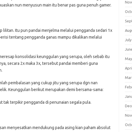
Nov
muaskan nun menyusun main itu benar pas guna penuh gamer.
Oct
Sep
lilitan. Itu pun pandai menjelma melalui pengganda sedari 1x
Aug
berisi tentang pengganda ganas mampu dikalikan melalui
July
Jun
meresap konsolidasi keunggulan yang serupa, oleh sebab itu
May
tinya, secara 2x maka 3x, tersebut pandai memberi guna
Apri
n.
Mar
lah pembalasan yang cukup jitu yang serupa dgn nan
Feb
 pelik. Keunggulan berikut merupakan demi bersama-sama:
Jan
tak terpikir pengganda di penunaian segala pula.
Dec
Nov
Oct
an menyesatkan mendukung pada asing kian paham absolut