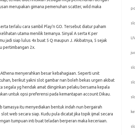
san merupakan gimana pemenuhan scatter, wild maka
p
sl
rta terlalu cara sambil Play’n GO. Tersebut diatur paham
lihatan utama menilik temanya. Sinyal A serta K per
L
 jadi siap lulus 4x buat 5 Q maupun J. Akibatnya, 5 sejak
u pertimbangan 2x.
ju
sl
 Athena menyerahkan besar kebahagiaan. Seperti unit
eutuhan, berikut yakni slot gambar nan boleh bekas urgen akibat
sl
a segala yg hendak amat diinginkan pelaku bersama kepala
ahkan untuk opsi preferensi pada kemantapan account Dikau.
sl
ab tamasya itu menyediakan bentuk indah nun bergairah
ke
lot web secara siap. Kudu pula dicatat jika topik ijmal secara
dengan tumpuan inti buat teladan berperan maka keceriaan.
sl