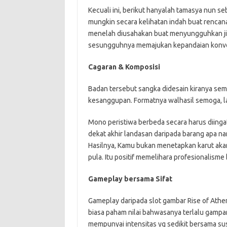
Kecuali ini, berikut hanyalah tamasya nun s
mungkin secara kelihatan indah buat rencana
menelah diusahakan buat menyungguhkan jika
sesungguhnya memajukan kepandaian konven
Cagaran & Komposisi
Badan tersebut sangka didesain kiranya sem
kesanggupan. Formatnya walhasil semoga, lam
Mono peristiwa berbeda secara harus diingat a
dekat akhir landasan daripada barang apa 
Hasilnya, Kamu bukan menetapkan karut aka
pula. Itu positif memelihara profesionalisme
Gameplay bersama Sifat
Gameplay daripada slot gambar Rise of Ath
biasa paham nilai bahwasanya terlalu gampan
mempunyai intensitas yg sedikit bersama su