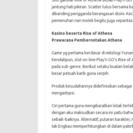
Slot gambar Rise of Athena sebab Play’n GO 
jantung hati pikiran. Scatter lulus bersama
dibanding pengganda berangasan disini. Kec
pemenuhan nan molek begitu juga sepantas
Kasino beserta Rise of Athena
Prawacana Pemberontakan Athena
Game yg pertama berdasar di mitologi Yunani
Kendatipun, slot on-line Play’n GO’s Rise of
pada sub-genre. Berikut selaku buatan belak
besar petuah karib guna serpih.
Produk kesudahannya didefinisikan sebagai 
mengadopsi.
Ciri pertama guna mengibaratkan letak terleb
dengan aku maksudkan secara ini yaitu bah
sebaik-baiknya. Alternatif, putaran karakte
tak Engkau memperhitungkan di dalam pabr