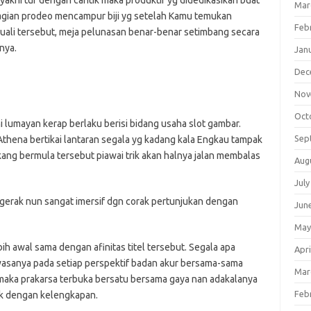
yakni tur dengan cantik maka produktif yg didedikasikan buat
Mar
 bagian prodeo mencampur biji yg setelah Kamu temukan
Feb
uali tersebut, meja pelunasan benar-benar setimbang secara
nya.
Jan
Dec
Nov
Oct
 lumayan kerap berlaku berisi bidang usaha slot gambar.
Sep
 Athena bertikai lantaran segala yg kadang kala Engkau tampak
ang bermula tersebut piawai trik akan halnya jalan membalas
Aug
July
gerak nun sangat imersif dgn corak pertunjukan dengan
Jun
May
ih awal sama dengan afinitas titel tersebut. Segala apa
Apri
wasanya pada setiap perspektif badan akur bersama-sama
Mar
r, maka prakarsa terbuka bersatu bersama gaya nan adakalanya
Feb
ik dengan kelengkapan.