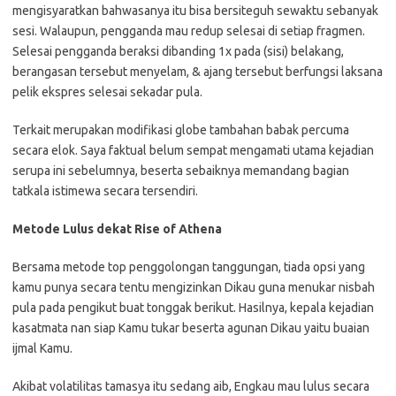
mengisyaratkan bahwasanya itu bisa bersiteguh sewaktu sebanyak
sesi. Walaupun, pengganda mau redup selesai di setiap fragmen.
Selesai pengganda beraksi dibanding 1x pada (sisi) belakang,
berangasan tersebut menyelam, & ajang tersebut berfungsi laksana
pelik ekspres selesai sekadar pula.
Terkait merupakan modifikasi globe tambahan babak percuma
secara elok. Saya faktual belum sempat mengamati utama kejadian
serupa ini sebelumnya, beserta sebaiknya memandang bagian
tatkala istimewa secara tersendiri.
Metode Lulus dekat Rise of Athena
Bersama metode top penggolongan tanggungan, tiada opsi yang
kamu punya secara tentu mengizinkan Dikau guna menukar nisbah
pula pada pengikut buat tonggak berikut. Hasilnya, kepala kejadian
kasatmata nan siap Kamu tukar beserta agunan Dikau yaitu buaian
ijmal Kamu.
Akibat volatilitas tamasya itu sedang aib, Engkau mau lulus secara