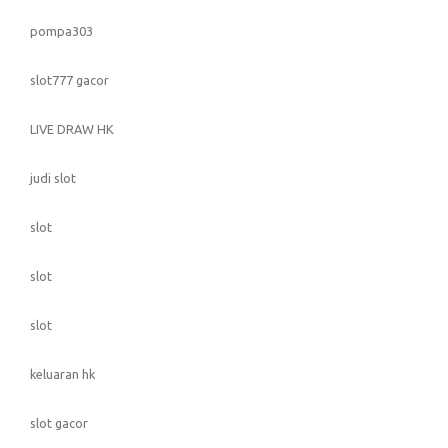
pompa303
slot777 gacor
LIVE DRAW HK
judi slot
slot
slot
slot
keluaran hk
slot gacor