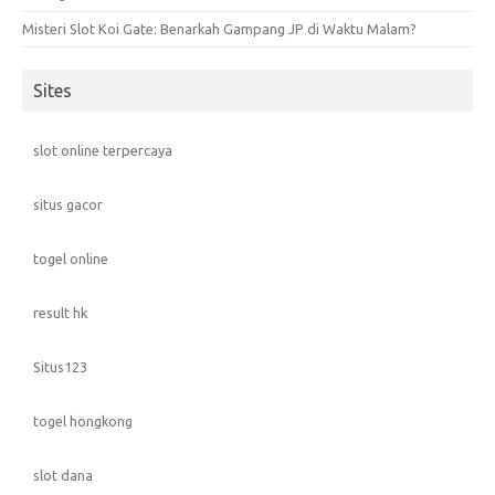
Misteri Slot Koi Gate: Benarkah Gampang JP di Waktu Malam?
Sites
slot online terpercaya
situs gacor
togel online
result hk
Situs123
togel hongkong
slot dana