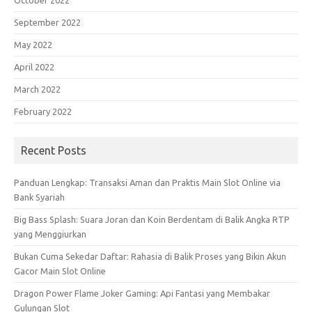
October 2022
September 2022
May 2022
April 2022
March 2022
February 2022
Recent Posts
Panduan Lengkap: Transaksi Aman dan Praktis Main Slot Online via
Bank Syariah
Big Bass Splash: Suara Joran dan Koin Berdentam di Balik Angka RTP
yang Menggiurkan
Bukan Cuma Sekedar Daftar: Rahasia di Balik Proses yang Bikin Akun
Gacor Main Slot Online
Dragon Power Flame Joker Gaming: Api Fantasi yang Membakar
Gulungan Slot