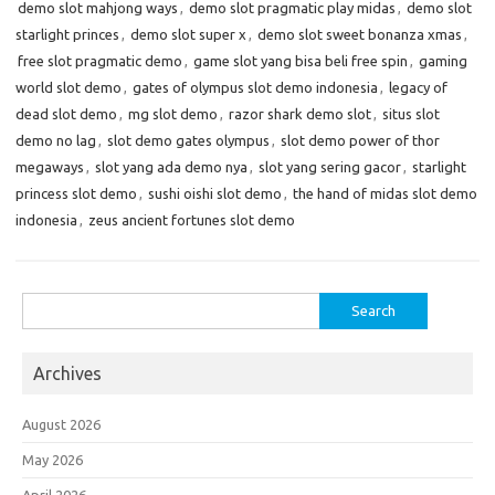
demo slot mahjong ways
,
demo slot pragmatic play midas
,
demo slot
starlight princes
,
demo slot super x
,
demo slot sweet bonanza xmas
,
free slot pragmatic demo
,
game slot yang bisa beli free spin
,
gaming
world slot demo
,
gates of olympus slot demo indonesia
,
legacy of
dead slot demo
,
mg slot demo
,
razor shark demo slot
,
situs slot
demo no lag
,
slot demo gates olympus
,
slot demo power of thor
megaways
,
slot yang ada demo nya
,
slot yang sering gacor
,
starlight
princess slot demo
,
sushi oishi slot demo
,
the hand of midas slot demo
indonesia
,
zeus ancient fortunes slot demo
Search
for:
Archives
August 2026
May 2026