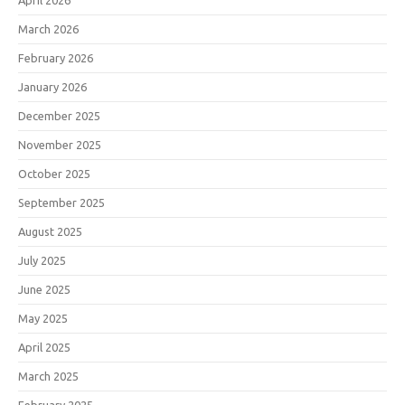
April 2026
March 2026
February 2026
January 2026
December 2025
November 2025
October 2025
September 2025
August 2025
July 2025
June 2025
May 2025
April 2025
March 2025