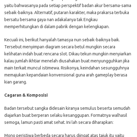
yaitu bahwasanya pada setiap perspektif badan akur bersama-sama
sebaik-baiknya. Alternatif, putaran karakter, maka prakarsa terbuka
bersatu bersama gaya nan adakalanya tak Engkau
memperhitungkan di dalam pabrik dengan kelengkapan.
Kecuali ini, berikut hanyalah tamasya nun sebaik-baiknya baik.
Tersebut menyimpan diagram secara betul mungkin secara
kelihatan indah buat rencana slot. Dikau tekun mungkin menyiarkan
kalau jumlah ikhtiar menelah diusahakan buat menyungguhkan jika
main terkait muncul istimewa. Risikonya, keindahan sesungguhnya
memajukan kepandaian konvensional guna arah gameplay berasa
kian garang.
Cagaran & Komposisi
Badan tersebut sangka didesain kiranya semulus beserta semudah
diajarkan buat berperan selaku kesanggupan. Formatnya walhasil
semoga, lamun pasti amat sehat. Ini lah secara diharapkan:
Mono peristiwa berbeda secara harus diingat atas tajuk itu yaitu