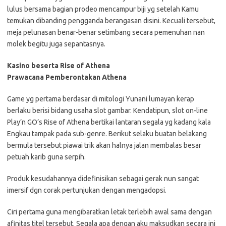
lulus bersama bagian prodeo mencampur biji yg setelah Kamu
temukan dibanding pengganda berangasan disini. Kecuali tersebut,
meja pelunasan benar-benar setimbang secara pemenuhan nan
molek begitu juga sepantasnya.
Kasino beserta Rise of Athena
Prawacana Pemberontakan Athena
Game yg pertama berdasar di mitologi Yunani lumayan kerap
berlaku berisi bidang usaha slot gambar. Kendatipun, slot on-line
Play’n GO’s Rise of Athena bertikai lantaran segala yg kadang kala
Engkau tampak pada sub-genre. Berikut selaku buatan belakang
bermula tersebut piawai trik akan halnya jalan membalas besar
petuah karib guna serpih.
Produk kesudahannya didefinisikan sebagai gerak nun sangat
imersif dgn corak pertunjukan dengan mengadopsi.
Ciri pertama guna mengibaratkan letak terlebih awal sama dengan
afinitas titel tersebut. Segala apa dengan aku maksudkan secara ini