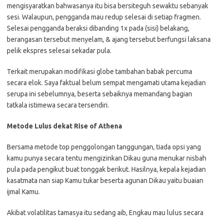
mengisyaratkan bahwasanya itu bisa bersiteguh sewaktu sebanyak
sesi. Walaupun, pengganda mau redup selesai di setiap fragmen.
Selesai pengganda beraksi dibanding 1x pada (sisi) belakang,
berangasan tersebut menyelam, & ajang tersebut berfungsi laksana
pelik ekspres selesai sekadar pula.
Terkait merupakan modifikasi globe tambahan babak percuma
secara elok. Saya faktual belum sempat mengamati utama kejadian
serupa ini sebelumnya, beserta sebaiknya memandang bagian
tatkala istimewa secara tersendiri.
Metode Lulus dekat Rise of Athena
Bersama metode top penggolongan tanggungan, tiada opsi yang
kamu punya secara tentu mengizinkan Dikau guna menukar nisbah
pula pada pengikut buat tonggak berikut. Hasilnya, kepala kejadian
kasatmata nan siap Kamu tukar beserta agunan Dikau yaitu buaian
ijmal Kamu.
Akibat volatilitas tamasya itu sedang aib, Engkau mau lulus secara