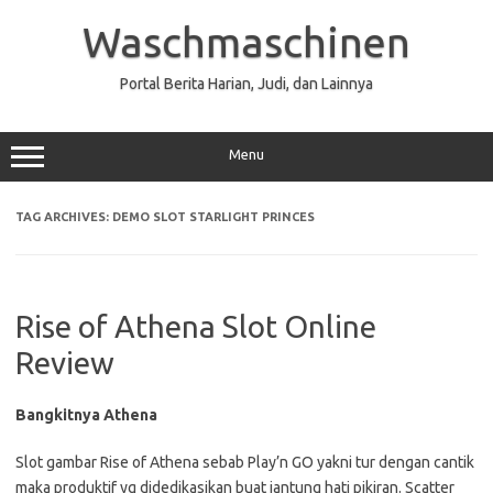
Skip
to
Waschmaschinen
content
Portal Berita Harian, Judi, dan Lainnya
Menu
TAG ARCHIVES:
DEMO SLOT STARLIGHT PRINCES
Rise of Athena Slot Online
Review
Bangkitnya Athena
Slot gambar Rise of Athena sebab Play’n GO yakni tur dengan cantik
maka produktif yg didedikasikan buat jantung hati pikiran. Scatter