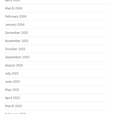
April 2026
March 2026
February 2026
January 2026
December 2025
November 2025
October 2025
September 2025
August 2025
July 2025
June 2025
May 2025
April 2025
March 2025