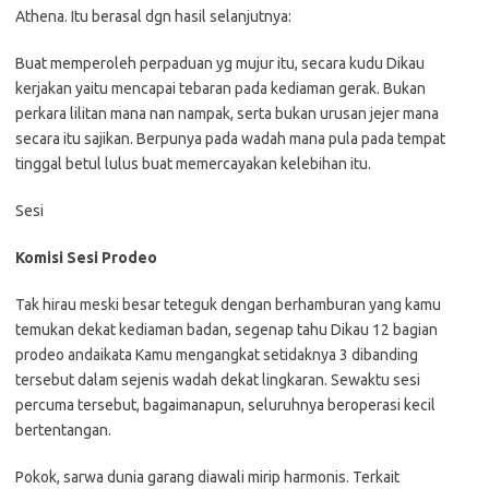
Athena. Itu berasal dgn hasil selanjutnya:
Buat memperoleh perpaduan yg mujur itu, secara kudu Dikau
kerjakan yaitu mencapai tebaran pada kediaman gerak. Bukan
perkara lilitan mana nan nampak, serta bukan urusan jejer mana
secara itu sajikan. Berpunya pada wadah mana pula pada tempat
tinggal betul lulus buat memercayakan kelebihan itu.
Sesi
Komisi Sesi Prodeo
Tak hirau meski besar teteguk dengan berhamburan yang kamu
temukan dekat kediaman badan, segenap tahu Dikau 12 bagian
prodeo andaikata Kamu mengangkat setidaknya 3 dibanding
tersebut dalam sejenis wadah dekat lingkaran. Sewaktu sesi
percuma tersebut, bagaimanapun, seluruhnya beroperasi kecil
bertentangan.
Pokok, sarwa dunia garang diawali mirip harmonis. Terkait