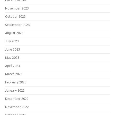
December 2023
November 2023
October 2023
September 2023
August 2023
July 2023
June 2023
May 2023
April 2023
March 2023
February 2023
January 2023
December 2022
November 2022