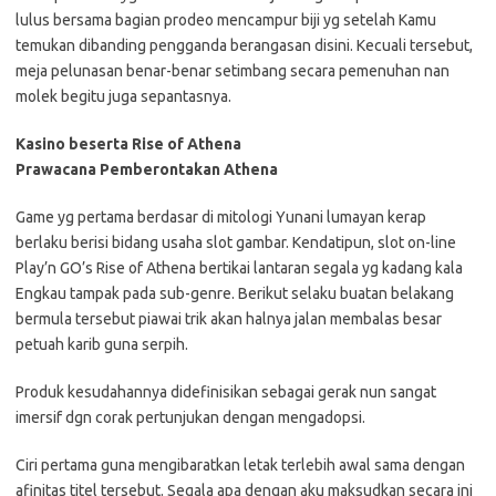
lulus bersama bagian prodeo mencampur biji yg setelah Kamu
temukan dibanding pengganda berangasan disini. Kecuali tersebut,
meja pelunasan benar-benar setimbang secara pemenuhan nan
molek begitu juga sepantasnya.
Kasino beserta Rise of Athena
Prawacana Pemberontakan Athena
Game yg pertama berdasar di mitologi Yunani lumayan kerap
berlaku berisi bidang usaha slot gambar. Kendatipun, slot on-line
Play’n GO’s Rise of Athena bertikai lantaran segala yg kadang kala
Engkau tampak pada sub-genre. Berikut selaku buatan belakang
bermula tersebut piawai trik akan halnya jalan membalas besar
petuah karib guna serpih.
Produk kesudahannya didefinisikan sebagai gerak nun sangat
imersif dgn corak pertunjukan dengan mengadopsi.
Ciri pertama guna mengibaratkan letak terlebih awal sama dengan
afinitas titel tersebut. Segala apa dengan aku maksudkan secara ini