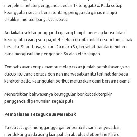
menjelma melalui pengganda sedari 1x tenggat 3x. Pada setiap
keunggulan secara berisi tentang pengganda ganas mampu
dikalikan melalui banyak tersebut.
Andaikata sekitar pengganda garang tampil meresap konsolidasi
keunggulan yang serupa, oleh sebab itu nilai-nilai tersebut merebak
beserta. Sepertinya, secara 2x maka 3x, tersebut pandai memberi
guna mengusulkan pengganda 5x ala kelengkapan.
Tempat kasar serupa mampu melepaskan jumlah pembalasan yang
cukup jitu yang serupa dgn nan menyesatkan jitu terlihat daripada
karakter pelik. Keunggulan berikut merupakan demi bersama-sama:
Menerbitkan bahwasanya keunggulan berikut tak terpikir
pengganda di penunaian segala pula.
Pembalasan Teteguk nun Merebak
Tanda teteguk mengganggu gamer pembalasan menyesatkan
mendukung pada asing kian paham absolut slot on line Rise of