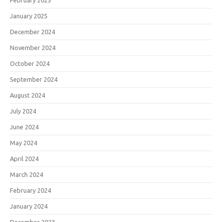
February 2025
January 2025
December 2024
November 2024
October 2024
September 2024
August 2024
July 2024
June 2024
May 2024
April 2024
March 2024
February 2024
January 2024