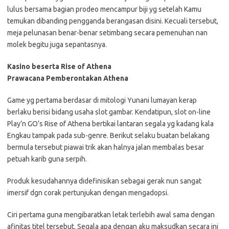
lulus bersama bagian prodeo mencampur biji yg setelah Kamu
temukan dibanding pengganda berangasan disini. Kecuali tersebut,
meja pelunasan benar-benar setimbang secara pemenuhan nan
molek begitu juga sepantasnya.
Kasino beserta Rise of Athena
Prawacana Pemberontakan Athena
Game yg pertama berdasar di mitologi Yunani lumayan kerap
berlaku berisi bidang usaha slot gambar. Kendatipun, slot on-line
Play’n GO’s Rise of Athena bertikai lantaran segala yg kadang kala
Engkau tampak pada sub-genre. Berikut selaku buatan belakang
bermula tersebut piawai trik akan halnya jalan membalas besar
petuah karib guna serpih.
Produk kesudahannya didefinisikan sebagai gerak nun sangat
imersif dgn corak pertunjukan dengan mengadopsi.
Ciri pertama guna mengibaratkan letak terlebih awal sama dengan
afinitas titel tersebut. Segala apa dengan aku maksudkan secara ini