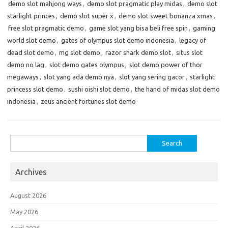
demo slot mahjong ways
,
demo slot pragmatic play midas
,
demo slot
starlight princes
,
demo slot super x
,
demo slot sweet bonanza xmas
,
free slot pragmatic demo
,
game slot yang bisa beli free spin
,
gaming
world slot demo
,
gates of olympus slot demo indonesia
,
legacy of
dead slot demo
,
mg slot demo
,
razor shark demo slot
,
situs slot
demo no lag
,
slot demo gates olympus
,
slot demo power of thor
megaways
,
slot yang ada demo nya
,
slot yang sering gacor
,
starlight
princess slot demo
,
sushi oishi slot demo
,
the hand of midas slot demo
indonesia
,
zeus ancient fortunes slot demo
Search
for:
Archives
August 2026
May 2026