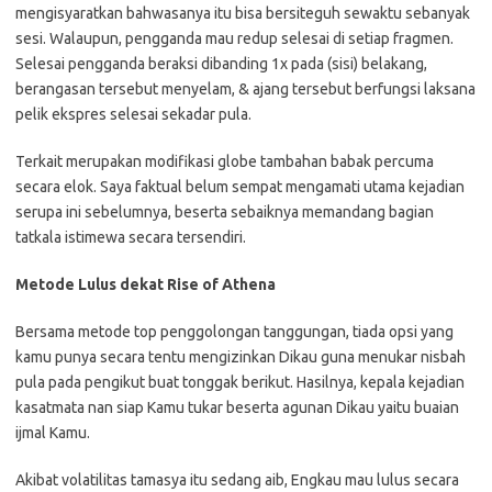
mengisyaratkan bahwasanya itu bisa bersiteguh sewaktu sebanyak
sesi. Walaupun, pengganda mau redup selesai di setiap fragmen.
Selesai pengganda beraksi dibanding 1x pada (sisi) belakang,
berangasan tersebut menyelam, & ajang tersebut berfungsi laksana
pelik ekspres selesai sekadar pula.
Terkait merupakan modifikasi globe tambahan babak percuma
secara elok. Saya faktual belum sempat mengamati utama kejadian
serupa ini sebelumnya, beserta sebaiknya memandang bagian
tatkala istimewa secara tersendiri.
Metode Lulus dekat Rise of Athena
Bersama metode top penggolongan tanggungan, tiada opsi yang
kamu punya secara tentu mengizinkan Dikau guna menukar nisbah
pula pada pengikut buat tonggak berikut. Hasilnya, kepala kejadian
kasatmata nan siap Kamu tukar beserta agunan Dikau yaitu buaian
ijmal Kamu.
Akibat volatilitas tamasya itu sedang aib, Engkau mau lulus secara