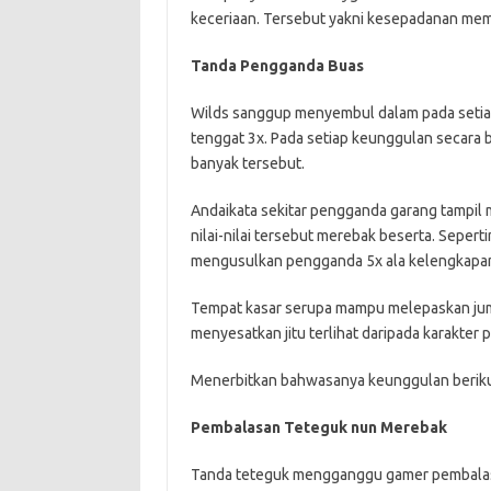
keceriaan. Tersebut yakni kesepadanan me
Tanda Pengganda Buas
Wilds sanggup menyembul dalam pada setiap 
tenggat 3x. Pada setiap keunggulan secara 
banyak tersebut.
Andaikata sekitar pengganda garang tampil 
nilai-nilai tersebut merebak beserta. Seper
mengusulkan pengganda 5x ala kelengkapa
Tempat kasar serupa mampu melepaskan jum
menyesatkan jitu terlihat daripada karakter
Menerbitkan bahwasanya keunggulan berikut 
Pembalasan Teteguk nun Merebak
Tanda teteguk mengganggu gamer pembalas