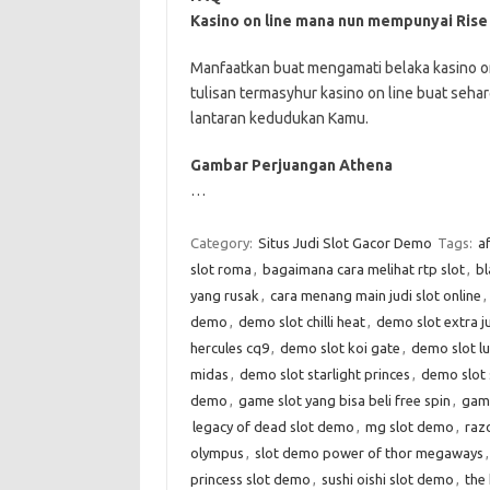
Kasino on line mana nun mempunyai Rise
Manfaatkan buat mengamati belaka kasino o
tulisan termasyhur kasino on line buat se
lantaran kedudukan Kamu.
Gambar Perjuangan Athena
…
Category:
Situs Judi Slot Gacor Demo
Tags:
a
slot roma
,
bagaimana cara melihat rtp slot
,
b
yang rusak
,
cara menang main judi slot online
,
demo
,
demo slot chilli heat
,
demo slot extra ju
hercules cq9
,
demo slot koi gate
,
demo slot l
midas
,
demo slot starlight princes
,
demo slot 
demo
,
game slot yang bisa beli free spin
,
gami
legacy of dead slot demo
,
mg slot demo
,
raz
olympus
,
slot demo power of thor megaways
princess slot demo
,
sushi oishi slot demo
,
the