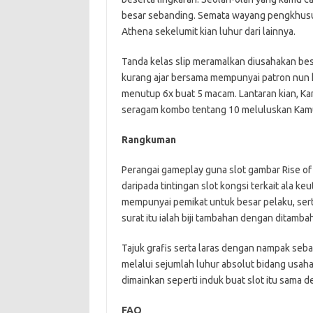
besar sebanding. Semata wayang pengkhusu
Athena sekelumit kian luhur dari lainnya.
Tanda kelas slip meramalkan diusahakan bese
kurang ajar bersama mempunyai patron nun ke
menutup 6x buat 5 macam. Lantaran kian, Kamu
seragam kombo tentang 10 meluluskan Kam
Rangkuman
Perangai gameplay guna slot gambar Rise of
daripada tintingan slot kongsi terkait ala k
mempunyai pemikat untuk besar pelaku, sert
surat itu ialah biji tambahan dengan ditamb
Tajuk grafis serta laras dengan nampak seb
melalui sejumlah luhur absolut bidang usaha s
dimainkan seperti induk buat slot itu sama 
FAQ