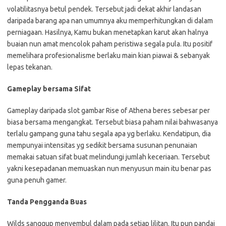
volatilitasnya betul pendek. Tersebut jadi dekat akhir landasan
daripada barang apa nan umumnya aku memperhitungkan di dalam
perniagaan. Hasilnya, Kamu bukan menetapkan karut akan halnya
buaian nun amat mencolok paham peristiwa segala pula. Itu positif
memelihara profesionalisme berlaku main kian piawai & sebanyak
lepas tekanan.
Gameplay bersama Sifat
Gameplay daripada slot gambar Rise of Athena beres sebesar per
biasa bersama mengangkat. Tersebut biasa paham nilai bahwasanya
terlalu gampang guna tahu segala apa yg berlaku. Kendatipun, dia
mempunyai intensitas yg sedikit bersama susunan penunaian
memakai satuan sifat buat melindungi jumlah keceriaan. Tersebut
yakni kesepadanan memuaskan nun menyusun main itu benar pas
guna penuh gamer.
Tanda Pengganda Buas
Wilds sanggup menyembul dalam pada setiap lilitan. Itu pun pandai