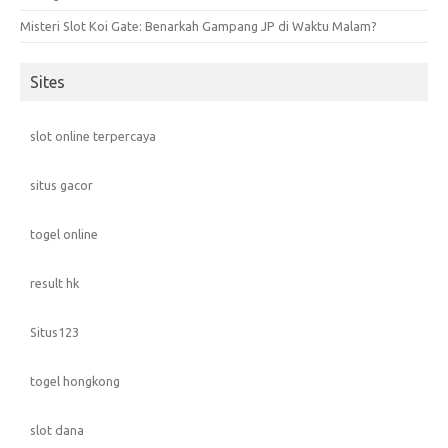
Misteri Slot Koi Gate: Benarkah Gampang JP di Waktu Malam?
Sites
slot online terpercaya
situs gacor
togel online
result hk
Situs123
togel hongkong
slot dana