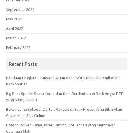
October 2022
September 2022
May 2022
April 2022
March 2022
February 2022
Recent Posts
Panduan Lengkap: Transaksi Aman dan Praktis Main Slot Online via
Bank Syariah
Big Bass Splash: Suara Joran dan Koin Berdentam di Balik Angka RTP
yang Menggiurkan
Bukan Cuma Sekedar Daftar: Rahasia di Balik Proses yang Bikin Akun
Gacor Main Slot Online
Dragon Power Flame Joker Gaming: Api Fantasi yang Membakar
Gulungan Slot