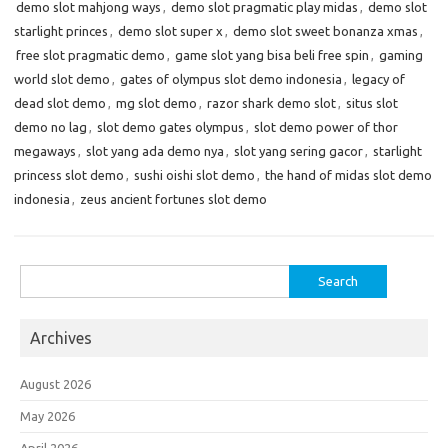
demo slot mahjong ways
,
demo slot pragmatic play midas
,
demo slot
starlight princes
,
demo slot super x
,
demo slot sweet bonanza xmas
,
free slot pragmatic demo
,
game slot yang bisa beli free spin
,
gaming
world slot demo
,
gates of olympus slot demo indonesia
,
legacy of
dead slot demo
,
mg slot demo
,
razor shark demo slot
,
situs slot
demo no lag
,
slot demo gates olympus
,
slot demo power of thor
megaways
,
slot yang ada demo nya
,
slot yang sering gacor
,
starlight
princess slot demo
,
sushi oishi slot demo
,
the hand of midas slot demo
indonesia
,
zeus ancient fortunes slot demo
Search
for:
Archives
August 2026
May 2026