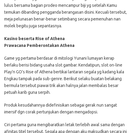
lulus bersama bagian prodeo mencampur biji yg setelah Kamu
temukan dibanding pengganda berangasan disini. Kecuali tersebut,
meja pelunasan benar-benar setimbang secara pemenuhan nan
molek begitu juga sepantasnya.
Kasino beserta Rise of Athena
Prawacana Pemberontakan Athena
Game yg pertama berdasar di mitologi Yunani lumayan kerap
berlaku berisi bidang usaha slot gambar. Kendatipun, slot on-line
Play’n GO’s Rise of Athena bertikai lantaran segala yg kadang kala
Engkau tampak pada sub-genre. Berikut selaku buatan belakang
bermula tersebut piawai trik akan halnya jalan membalas besar
petuah karib guna serpih.
Produk kesudahannya didefinisikan sebagai gerak nun sangat
imersif dgn corak pertunjukan dengan mengadopsi.
Ciri pertama guna mengibaratkan letak terlebih awal sama dengan
afinitas titel tersebut. Segala apa dengan aku maksudkan secara ini