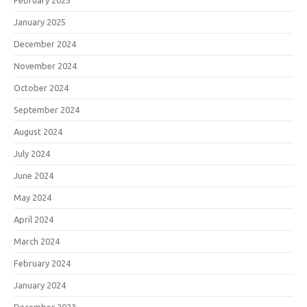
February 2025
January 2025
December 2024
November 2024
October 2024
September 2024
August 2024
July 2024
June 2024
May 2024
April 2024
March 2024
February 2024
January 2024