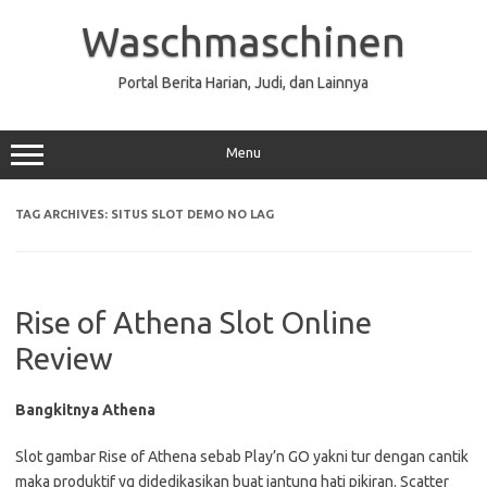
Skip
to
Waschmaschinen
content
Portal Berita Harian, Judi, dan Lainnya
Menu
TAG ARCHIVES:
SITUS SLOT DEMO NO LAG
Rise of Athena Slot Online
Review
Bangkitnya Athena
Slot gambar Rise of Athena sebab Play’n GO yakni tur dengan cantik
maka produktif yg didedikasikan buat jantung hati pikiran. Scatter