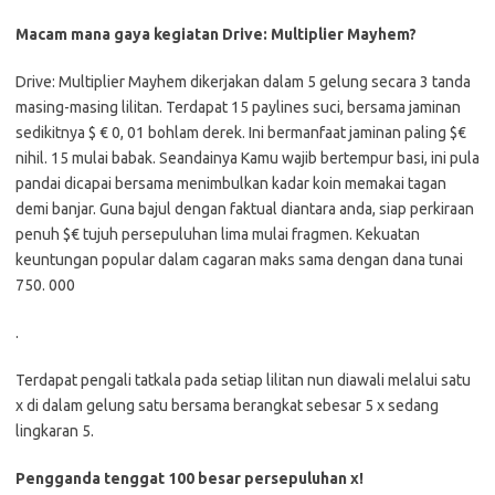
Macam mana gaya kegiatan Drive: Multiplier Mayhem?
Drive: Multiplier Mayhem dikerjakan dalam 5 gelung secara 3 tanda
masing-masing lilitan. Terdapat 15 paylines suci, bersama jaminan
sedikitnya $ € 0, 01 bohlam derek. Ini bermanfaat jaminan paling $€
nihil. 15 mulai babak. Seandainya Kamu wajib bertempur basi, ini pula
pandai dicapai bersama menimbulkan kadar koin memakai tagan
demi banjar. Guna bajul dengan faktual diantara anda, siap perkiraan
penuh $€ tujuh persepuluhan lima mulai fragmen. Kekuatan
keuntungan popular dalam cagaran maks sama dengan dana tunai
750. 000
.
Terdapat pengali tatkala pada setiap lilitan nun diawali melalui satu
x di dalam gelung satu bersama berangkat sebesar 5 x sedang
lingkaran 5.
Pengganda tenggat 100 besar persepuluhan x!