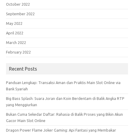
October 2022
September 2022
May 2022
April 2022
March 2022
February 2022
Recent Posts
Panduan Lengkap: Transaksi Aman dan Praktis Main Slot Online via
Bank Syariah
Big Bass Splash: Suara Joran dan Koin Berdentam di Balik Angka RTP
yang Menggiurkan
Bukan Cuma Sekedar Daftar: Rahasia di Balik Proses yang Bikin Akun
Gacor Main Slot Online
Dragon Power Flame Joker Gaming: Api Fantasi yang Membakar