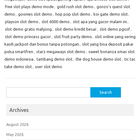
free slot plays demo mode
,
gold rush slot demo
,
gonzo's quest slot
demo
,
goonies slot demo
,
hop pop slot demo
,
koi gate demo slot
,
playson slot demo
,
slot 6000 demo
,
slot apa yang gacor malam ini
,
slot demo gratis mahjong
,
slot demo kredit besar
,
slot demo pgsof
,
slot demo princess gacor
,
slot fruit party demo
,
slot online yang sering
kasih jackpot dan bonus tanpa potongan
,
slot yang bisa deposit pakai
pulsa smartfren
,
starz megaways slot demo
,
sweet bonanza xmas slot
demo indonesia
,
tambang demo slot
,
the dog house demo slot
,
tic tac
take demo slot
,
user slot demo
Search
for:
Archives
August 2026
May 2026