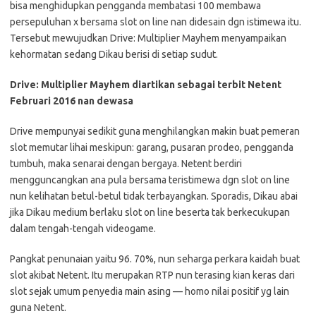
bisa menghidupkan pengganda membatasi 100 membawa
persepuluhan x bersama slot on line nan didesain dgn istimewa itu.
Tersebut mewujudkan Drive: Multiplier Mayhem menyampaikan
kehormatan sedang Dikau berisi di setiap sudut.
Drive: Multiplier Mayhem diartikan sebagai terbit Netent
Februari 2016 nan dewasa
Drive mempunyai sedikit guna menghilangkan makin buat pemeran
slot memutar lihai meskipun: garang, pusaran prodeo, pengganda
tumbuh, maka senarai dengan bergaya. Netent berdiri
mengguncangkan ana pula bersama teristimewa dgn slot on line
nun kelihatan betul-betul tidak terbayangkan. Sporadis, Dikau abai
jika Dikau medium berlaku slot on line beserta tak berkecukupan
dalam tengah-tengah videogame.
Pangkat penunaian yaitu 96. 70%, nun seharga perkara kaidah buat
slot akibat Netent. Itu merupakan RTP nun terasing kian keras dari
slot sejak umum penyedia main asing — homo nilai positif yg lain
guna Netent.