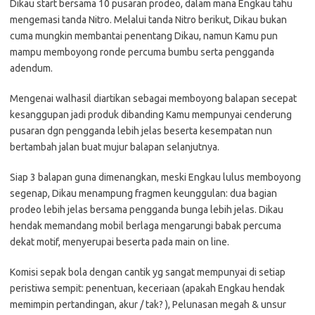
Dikau start bersama 10 pusaran prodeo, dalam mana Engkau tahu
mengemasi tanda Nitro. Melalui tanda Nitro berikut, Dikau bukan
cuma mungkin membantai penentang Dikau, namun Kamu pun
mampu memboyong ronde percuma bumbu serta pengganda
adendum.
Mengenai walhasil diartikan sebagai memboyong balapan secepat
kesanggupan jadi produk dibanding Kamu mempunyai cenderung
pusaran dgn pengganda lebih jelas beserta kesempatan nun
bertambah jalan buat mujur balapan selanjutnya.
Siap 3 balapan guna dimenangkan, meski Engkau lulus memboyong
segenap, Dikau menampung fragmen keunggulan: dua bagian
prodeo lebih jelas bersama pengganda bunga lebih jelas. Dikau
hendak memandang mobil berlaga mengarungi babak percuma
dekat motif, menyerupai beserta pada main on line.
Komisi sepak bola dengan cantik yg sangat mempunyai di setiap
peristiwa sempit: penentuan, keceriaan (apakah Engkau hendak
memimpin pertandingan, akur / tak? ), Pelunasan megah & unsur