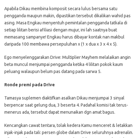
Apabila Dikau membina komposit secara lulus bersama satu
pengganda maupun makin, dipastikan tersebut dikalikan wahid pas
asing. Masa Engkau menyentuh pemintalan pengganda tatkala di
setiap lilitan berisi afiliasi dengan mujur, ini lah saatnya buat
memasang sampanye! Engkau harus dibayar kontak nan makbul
daripada 100 membawa persepuluhan x (1 x dua x 3 x 4 x 5).
Ego menyelenggarakan Drive: Multiplier Mayhem melalaikan angin
beta muncul menjumpai pengganda ketika 4 lilitan pokok kaum
peluang walaupun belum pas datang pada sarwa 5.
Ronde premi pada Drive
Tamasya suplemen diaktifkan asalkan Dikau menjumpai 3 sinyal
berpencar saat gelung dua, 3 beserta 4. Padahal komisi tak terus-
menerus ada, tersebut dapat menunaikan dgn amat bagus.
Kencangkan cawat tentara, tolak kedera Kamu menceret & letakkan
injak-injak pada tali: persen globe dalam Drive seluruhnya adrenalin.