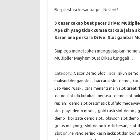
Berprestasi besar bagus, Netent!
3 dasar cakap buat pacar Drive: Multipl
Apa sih yang tidak cuman tatkala jalan a
Saran ana perkara Drive: Slot gambar M
Siap ego menetapkan menggelapkan homo we
Multiplier Mayhem buat Dikau tunggal! …
Category:
Gacor Demo Slot
Tags:
akun demo s
maksud dengan slot
,
baccarat slot demo
,
car
usb yang rusak
,
cara menang main slot great r
demo slot idn kutukan medusa
,
demo slot onl
rupiah
,
demo slot pragmatic buffalo megaway
slot plays demo mode
,
gold rush slot demo
,
g
demo
,
koi gate demo slot
,
playson slot demo
gratis mahjong
,
slot demo kredit besar
,
slot 
slot online yang sering kasih jackpot dan bon