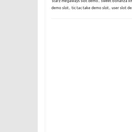
starz megaways slot demo
,
sweet bonanza xm
demo slot
,
tic tac take demo slot
,
user slot d