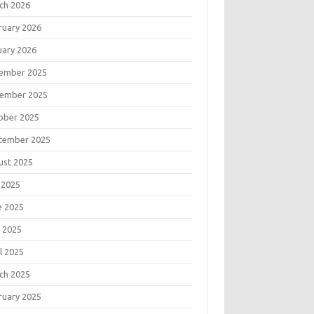
ch 2026
ruary 2026
uary 2026
ember 2025
ember 2025
ober 2025
tember 2025
ust 2025
 2025
e 2025
 2025
l 2025
ch 2025
ruary 2025