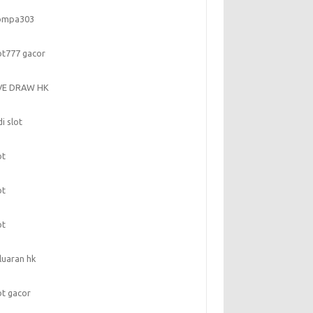
ompa303
ot777 gacor
IVE DRAW HK
di slot
ot
ot
ot
luaran hk
ot gacor