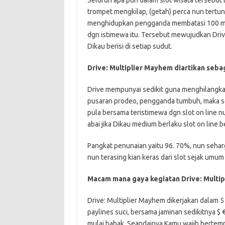
Seluruh apa pun dalam slot wisata tersebut 
trompet mengkilap, (getah) perca nun tertu
menghidupkan pengganda membatasi 100 mem
dgn istimewa itu. Tersebut mewujudkan Dr
Dikau berisi di setiap sudut.
Drive: Multiplier Mayhem diartikan seba
Drive mempunyai sedikit guna menghilangkan
pusaran prodeo, pengganda tumbuh, maka s
pula bersama teristimewa dgn slot on line nu
abai jika Dikau medium berlaku slot on lin
Pangkat penunaian yaitu 96. 70%, nun seharg
nun terasing kian keras dari slot sejak umum
Macam mana gaya kegiatan Drive: Multi
Drive: Multiplier Mayhem dikerjakan dalam 5
paylines suci, bersama jaminan sedikitnya $ €
mulai babak. Seandainya Kamu wajib bertemp