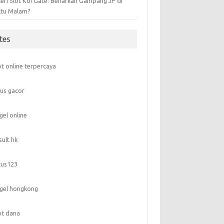
teri Slot Koi Gate: Benarkah Gampang JP di
tu Malam?
ites
ot online terpercaya
tus gacor
gel online
sult hk
tus123
gel hongkong
ot dana