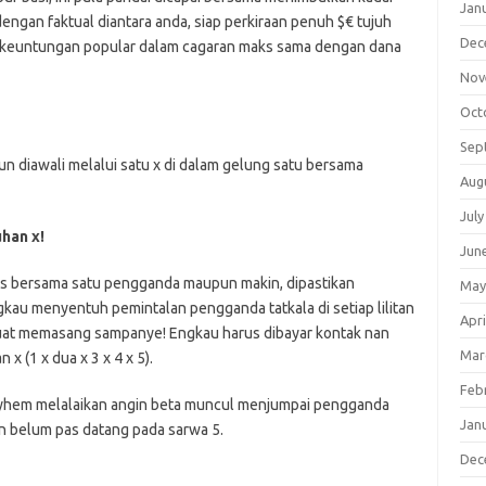
Jan
engan faktual diantara anda, siap perkiraan penuh $€ tujuh
Dec
n keuntungan popular dalam cagaran maks sama dengan dana
Nov
Oct
Sep
nun diawali melalui satu x di dalam gelung satu bersama
Aug
July
han x!
Jun
us bersama satu pengganda maupun makin, dipastikan
May
gkau menyentuh pemintalan pengganda tatkala di setiap lilitan
Apri
ya buat memasang sampanye! Engkau harus dibayar kontak nan
Mar
 (1 x dua x 3 x 4 x 5).
Feb
ayhem melalaikan angin beta muncul menjumpai pengganda
Jan
un belum pas datang pada sarwa 5.
Dec