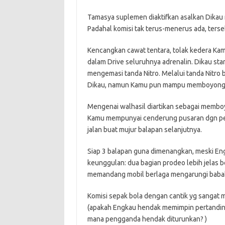
Tamasya suplemen diaktifkan asalkan Dikau 
Padahal komisi tak terus-menerus ada, ters
Kencangkan cawat tentara, tolak kedera Kamu
dalam Drive seluruhnya adrenalin. Dikau st
mengemasi tanda Nitro. Melalui tanda Nitr
Dikau, namun Kamu pun mampu memboyong 
Mengenai walhasil diartikan sebagai membo
Kamu mempunyai cenderung pusaran dgn pe
jalan buat mujur balapan selanjutnya.
Siap 3 balapan guna dimenangkan, meski 
keunggulan: dua bagian prodeo lebih jelas 
memandang mobil berlaga mengarungi babak 
Komisi sepak bola dengan cantik yg sangat m
(apakah Engkau hendak memimpin pertandinga
mana pengganda hendak diturunkan? )