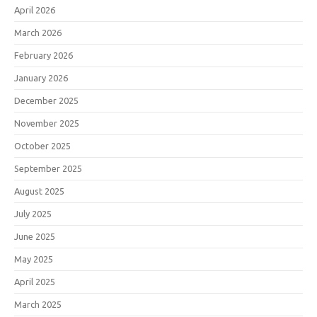
April 2026
March 2026
February 2026
January 2026
December 2025
November 2025
October 2025
September 2025
August 2025
July 2025
June 2025
May 2025
April 2025
March 2025