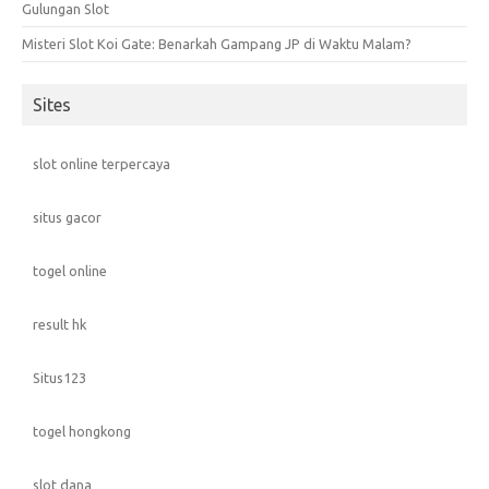
Gulungan Slot
Misteri Slot Koi Gate: Benarkah Gampang JP di Waktu Malam?
Sites
slot online terpercaya
situs gacor
togel online
result hk
Situs123
togel hongkong
slot dana