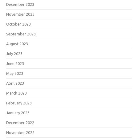
December 2023
November 2023
October 2023
September 2023
August 2023
July 2023
June 2023
May 2023
April 2023
March 2023
February 2023
January 2023
December 2022
November 2022