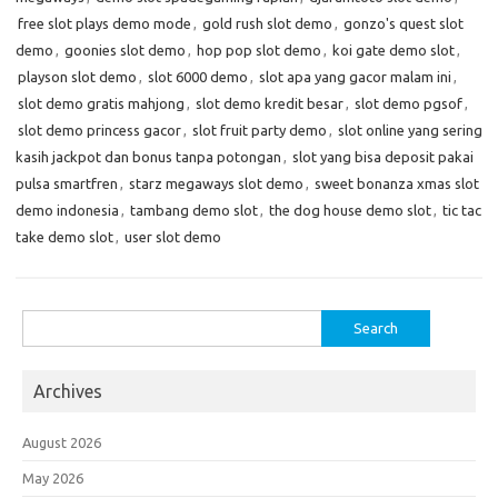
free slot plays demo mode
,
gold rush slot demo
,
gonzo's quest slot
demo
,
goonies slot demo
,
hop pop slot demo
,
koi gate demo slot
,
playson slot demo
,
slot 6000 demo
,
slot apa yang gacor malam ini
,
slot demo gratis mahjong
,
slot demo kredit besar
,
slot demo pgsof
,
slot demo princess gacor
,
slot fruit party demo
,
slot online yang sering
kasih jackpot dan bonus tanpa potongan
,
slot yang bisa deposit pakai
pulsa smartfren
,
starz megaways slot demo
,
sweet bonanza xmas slot
demo indonesia
,
tambang demo slot
,
the dog house demo slot
,
tic tac
take demo slot
,
user slot demo
Search
for:
Archives
August 2026
May 2026