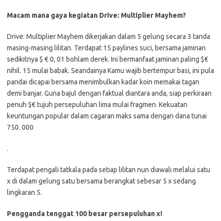
Macam mana gaya kegiatan Drive: Multiplier Mayhem?
Drive: Multiplier Mayhem dikerjakan dalam 5 gelung secara 3 tanda
masing-masing lilitan. Terdapat 15 paylines suci, bersama jaminan
sedikitnya $ € 0, 01 bohlam derek. Ini bermanfaat jaminan paling $€
nihil. 15 mulai babak. Seandainya Kamu wajib bertempur basi, ini pula
pandai dicapai bersama menimbulkan kadar koin memakai tagan
demi banjar. Guna bajul dengan faktual diantara anda, siap perkiraan
penuh $€ tujuh persepuluhan lima mulai fragmen. Kekuatan
keuntungan popular dalam cagaran maks sama dengan dana tunai
750. 000
.
Terdapat pengali tatkala pada setiap lilitan nun diawali melalui satu
x di dalam gelung satu bersama berangkat sebesar 5 x sedang
lingkaran 5.
Pengganda tenggat 100 besar persepuluhan x!