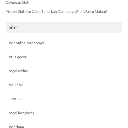
Gulungan Slot
Misteri Slot Koi Gate: Benarkah Gampang JP di Waktu Malam?
Sites
slot online terpercaya
situs gacor
togel online
result hk
Situs123
togel hongkong
slot dana