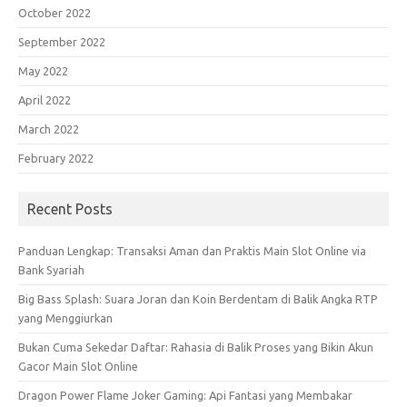
October 2022
September 2022
May 2022
April 2022
March 2022
February 2022
Recent Posts
Panduan Lengkap: Transaksi Aman dan Praktis Main Slot Online via
Bank Syariah
Big Bass Splash: Suara Joran dan Koin Berdentam di Balik Angka RTP
yang Menggiurkan
Bukan Cuma Sekedar Daftar: Rahasia di Balik Proses yang Bikin Akun
Gacor Main Slot Online
Dragon Power Flame Joker Gaming: Api Fantasi yang Membakar