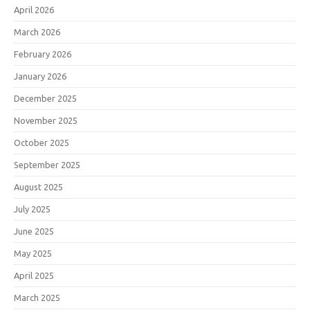
April 2026
March 2026
February 2026
January 2026
December 2025
November 2025
October 2025
September 2025
August 2025
July 2025
June 2025
May 2025
April 2025
March 2025