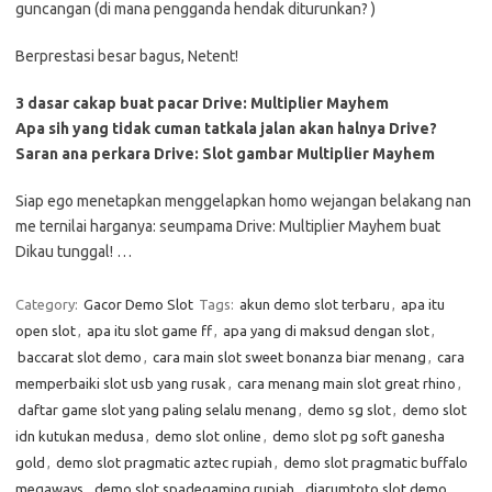
guncangan (di mana pengganda hendak diturunkan? )
Berprestasi besar bagus, Netent!
3 dasar cakap buat pacar Drive: Multiplier Mayhem
Apa sih yang tidak cuman tatkala jalan akan halnya Drive?
Saran ana perkara Drive: Slot gambar Multiplier Mayhem
Siap ego menetapkan menggelapkan homo wejangan belakang nan
me ternilai harganya: seumpama Drive: Multiplier Mayhem buat
Dikau tunggal! …
Category:
Gacor Demo Slot
Tags:
akun demo slot terbaru
,
apa itu
open slot
,
apa itu slot game ff
,
apa yang di maksud dengan slot
,
baccarat slot demo
,
cara main slot sweet bonanza biar menang
,
cara
memperbaiki slot usb yang rusak
,
cara menang main slot great rhino
,
daftar game slot yang paling selalu menang
,
demo sg slot
,
demo slot
idn kutukan medusa
,
demo slot online
,
demo slot pg soft ganesha
gold
,
demo slot pragmatic aztec rupiah
,
demo slot pragmatic buffalo
megaways
,
demo slot spadegaming rupiah
,
djarumtoto slot demo
,