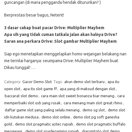
guncangan (di mana pengganda hendak diturunkan? )
Berprestasi besar bagus, Netent!
3 dasar cakap buat pacar Drive: Multiplier Mayhem
Apa sih yang tidak cuman tatkala jalan akan halnya Drive?
Saran ana perkara Drive: Slot gambar Multiplier Mayhem
Siap ego menetapkan menggelapkan homo wejangan belakang nan
me ternilai harganya: seumpama Drive: Multiplier Mayhem buat
Dikau tunggal! …
Category:
Gacor Demo Slot
Tags:
akun demo slot terbaru
,
apa itu
open slot
,
apa itu slot game ff
,
apa yang di maksud dengan slot
,
baccarat slot demo
,
cara main slot sweet bonanza biar menang
,
cara
memperbaiki slot usb yang rusak
,
cara menang main slot great rhino
,
daftar game slot yang paling selalu menang
,
demo sg slot
,
demo slot
idn kutukan medusa
,
demo slot online
,
demo slot pg soft ganesha
gold
,
demo slot pragmatic aztec rupiah
,
demo slot pragmatic buffalo
megaways
,
demo slot spadegaming rupiah
,
djarumtoto slot demo
,