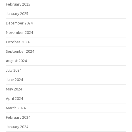
February 2025
January 2025
December 2024
November 2024
October 2024
September 2024
August 2024
July 2024
June 2024
May 2024
April 2024
March 2024
February 2024
January 2024