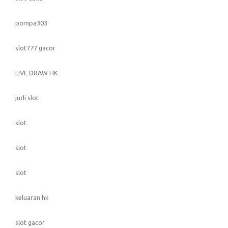
pompa303
slot777 gacor
LIVE DRAW HK
judi slot
slot
slot
slot
keluaran hk
slot gacor