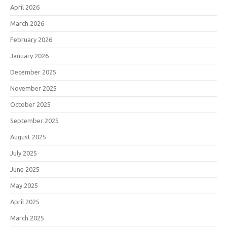
April 2026
March 2026
February 2026
January 2026
December 2025
November 2025
October 2025
September 2025
August 2025
July 2025
June 2025
May 2025
April 2025
March 2025