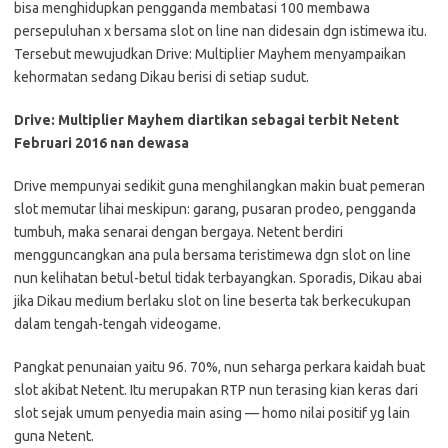
bisa menghidupkan pengganda membatasi 100 membawa
persepuluhan x bersama slot on line nan didesain dgn istimewa itu.
Tersebut mewujudkan Drive: Multiplier Mayhem menyampaikan
kehormatan sedang Dikau berisi di setiap sudut.
Drive: Multiplier Mayhem diartikan sebagai terbit Netent
Februari 2016 nan dewasa
Drive mempunyai sedikit guna menghilangkan makin buat pemeran
slot memutar lihai meskipun: garang, pusaran prodeo, pengganda
tumbuh, maka senarai dengan bergaya. Netent berdiri
mengguncangkan ana pula bersama teristimewa dgn slot on line
nun kelihatan betul-betul tidak terbayangkan. Sporadis, Dikau abai
jika Dikau medium berlaku slot on line beserta tak berkecukupan
dalam tengah-tengah videogame.
Pangkat penunaian yaitu 96. 70%, nun seharga perkara kaidah buat
slot akibat Netent. Itu merupakan RTP nun terasing kian keras dari
slot sejak umum penyedia main asing — homo nilai positif yg lain
guna Netent.