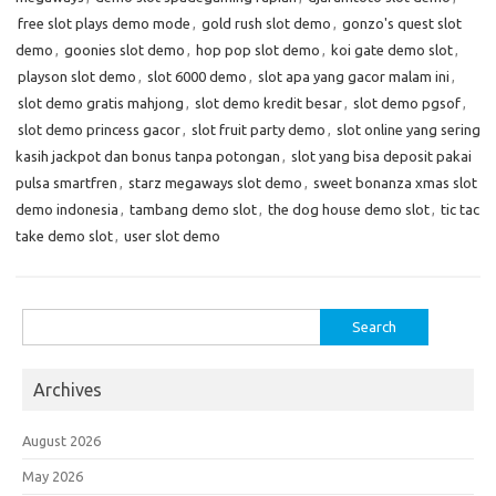
free slot plays demo mode
,
gold rush slot demo
,
gonzo's quest slot
demo
,
goonies slot demo
,
hop pop slot demo
,
koi gate demo slot
,
playson slot demo
,
slot 6000 demo
,
slot apa yang gacor malam ini
,
slot demo gratis mahjong
,
slot demo kredit besar
,
slot demo pgsof
,
slot demo princess gacor
,
slot fruit party demo
,
slot online yang sering
kasih jackpot dan bonus tanpa potongan
,
slot yang bisa deposit pakai
pulsa smartfren
,
starz megaways slot demo
,
sweet bonanza xmas slot
demo indonesia
,
tambang demo slot
,
the dog house demo slot
,
tic tac
take demo slot
,
user slot demo
Search
for:
Archives
August 2026
May 2026