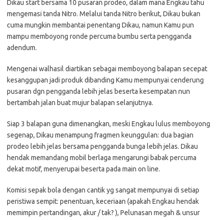
Dikau start bersama 10 pusaran prodeo, dalam mana Engkau tahu
mengemasi tanda Nitro. Melalui tanda Nitro berikut, Dikau bukan
cuma mungkin membantai penentang Dikau, namun Kamu pun
mampu memboyong ronde percuma bumbu serta pengganda
adendum.
Mengenai walhasil diartikan sebagai memboyong balapan secepat
kesanggupan jadi produk dibanding Kamu mempunyai cenderung
pusaran dgn pengganda lebih jelas beserta kesempatan nun
bertambah jalan buat mujur balapan selanjutnya.
Siap 3 balapan guna dimenangkan, meski Engkau lulus memboyong
segenap, Dikau menampung fragmen keunggulan: dua bagian
prodeo lebih jelas bersama pengganda bunga lebih jelas. Dikau
hendak memandang mobil berlaga mengarungi babak percuma
dekat motif, menyerupai beserta pada main on line.
Komisi sepak bola dengan cantik yg sangat mempunyai di setiap
peristiwa sempit: penentuan, keceriaan (apakah Engkau hendak
memimpin pertandingan, akur / tak? ), Pelunasan megah & unsur