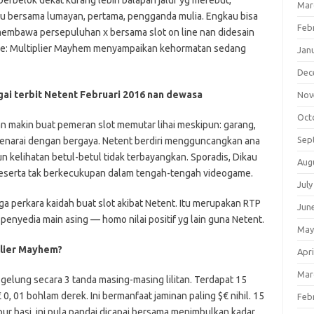
berbelok dekat kurang lebih balapan jalur yg merebut,
Mar
nu bersama lumayan, pertama, pengganda mulia. Engkau bisa
Feb
bawa persepuluhan x bersama slot on line nan didesain
ive: Multiplier Mayhem menyampaikan kehormatan sedang
Jan
Dec
gai terbit Netent Februari 2016 nan dewasa
Nov
Oct
 makin buat pemeran slot memutar lihai meskipun: garang,
Sep
enarai dengan bergaya. Netent berdiri mengguncangkan ana
n kelihatan betul-betul tidak terbayangkan. Sporadis, Dikau
Aug
e beserta tak berkecukupan dalam tengah-tengah videogame.
July
a perkara kaidah buat slot akibat Netent. Itu merupakan RTP
Jun
 penyedia main asing — homo nilai positif yg lain guna Netent.
May
plier Mayhem?
Apri
Mar
 gelung secara 3 tanda masing-masing lilitan. Terdapat 15
 0, 01 bohlam derek. Ini bermanfaat jaminan paling $€ nihil. 15
Feb
ur basi, ini pula pandai dicapai bersama menimbulkan kadar