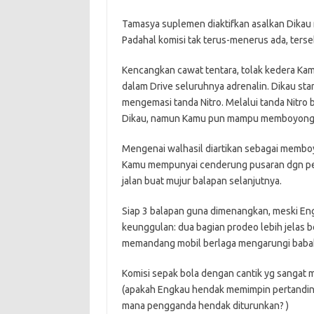
Tamasya suplemen diaktifkan asalkan Dikau 
Padahal komisi tak terus-menerus ada, ters
Kencangkan cawat tentara, tolak kedera Kamu
dalam Drive seluruhnya adrenalin. Dikau st
mengemasi tanda Nitro. Melalui tanda Nitr
Dikau, namun Kamu pun mampu memboyong 
Mengenai walhasil diartikan sebagai membo
Kamu mempunyai cenderung pusaran dgn pe
jalan buat mujur balapan selanjutnya.
Siap 3 balapan guna dimenangkan, meski 
keunggulan: dua bagian prodeo lebih jelas 
memandang mobil berlaga mengarungi babak 
Komisi sepak bola dengan cantik yg sangat m
(apakah Engkau hendak memimpin pertandinga
mana pengganda hendak diturunkan? )