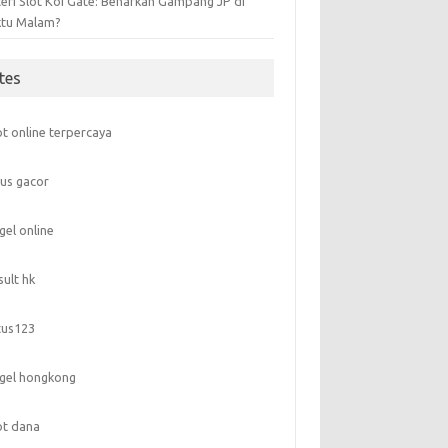
teri Slot Koi Gate: Benarkah Gampang JP di
tu Malam?
ites
ot online terpercaya
tus gacor
gel online
sult hk
tus123
gel hongkong
ot dana