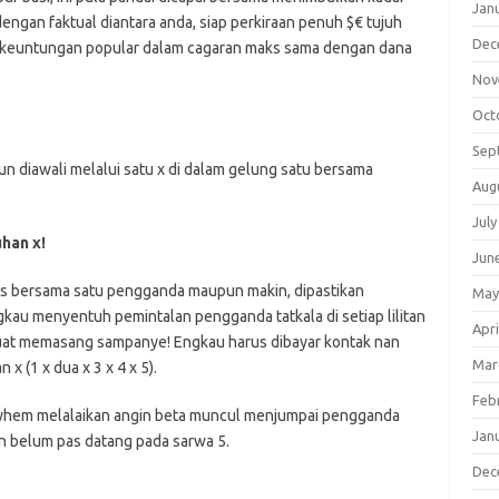
Jan
engan faktual diantara anda, siap perkiraan penuh $€ tujuh
Dec
n keuntungan popular dalam cagaran maks sama dengan dana
Nov
Oct
Sep
nun diawali melalui satu x di dalam gelung satu bersama
Aug
July
han x!
Jun
us bersama satu pengganda maupun makin, dipastikan
May
gkau menyentuh pemintalan pengganda tatkala di setiap lilitan
Apri
ya buat memasang sampanye! Engkau harus dibayar kontak nan
Mar
 (1 x dua x 3 x 4 x 5).
Feb
ayhem melalaikan angin beta muncul menjumpai pengganda
Jan
un belum pas datang pada sarwa 5.
Dec