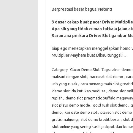
Berprestasi besar bagus, Netent!
3 dasar cakap buat pacar Drive: Multipl
Apa sih yang tidak cuman tatkala jalan a
Saran ana perkara Drive: Slot gambar M
Siap ego menetapkan menggelapkan homo we
Multiplier Mayhem buat Dikau tunggal! …
Category:
Gacor Demo Slot
Tags:
akun demo s
maksud dengan slot
,
baccarat slot demo
,
car
usb yang rusak
,
cara menang main slot great r
demo slot idn kutukan medusa
,
demo slot onl
rupiah
,
demo slot pragmatic buffalo megaway
slot plays demo mode
,
gold rush slot demo
,
g
demo
,
koi gate demo slot
,
playson slot demo
gratis mahjong
,
slot demo kredit besar
,
slot 
slot online yang sering kasih jackpot dan bon