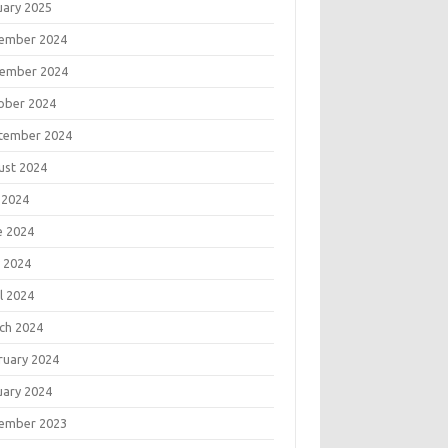
uary 2025
ember 2024
ember 2024
ober 2024
tember 2024
ust 2024
 2024
e 2024
 2024
l 2024
ch 2024
ruary 2024
uary 2024
ember 2023