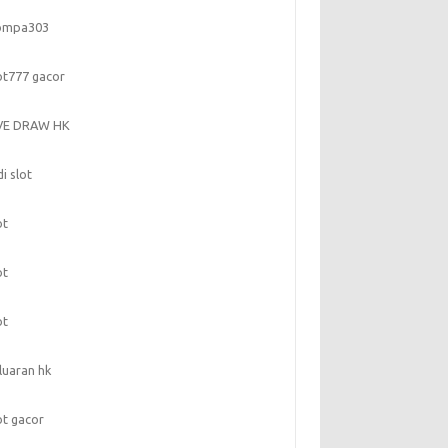
ompa303
ot777 gacor
IVE DRAW HK
di slot
ot
ot
ot
luaran hk
ot gacor