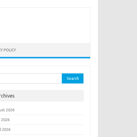
CY POLICY
rch
rchives
ust 2026
 2026
l 2026