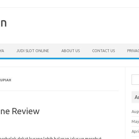
en
YA
JUDI SLOT ONLINE
ABOUT US
CONTACT US
PRIVA
Sea
RUPIAH
for:
A
ine Review
Aug
May
Apri