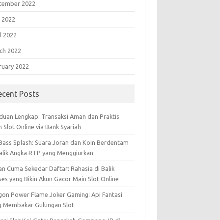
tember 2022
 2022
l 2022
ch 2022
ruary 2022
ecent Posts
duan Lengkap: Transaksi Aman dan Praktis
 Slot Online via Bank Syariah
 Bass Splash: Suara Joran dan Koin Berdentam
Balik Angka RTP yang Menggiurkan
an Cuma Sekedar Daftar: Rahasia di Balik
ses yang Bikin Akun Gacor Main Slot Online
gon Power Flame Joker Gaming: Api Fantasi
g Membakar Gulungan Slot