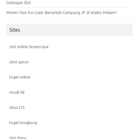
Gulungan Slot
Misteri Slot Koi Gate: Benarkah Gampang JP di Waktu Malam?
Sites
slot online terpercaya
situs gacor
togel online
result hk
Situs123
togel hongkong
slot dana