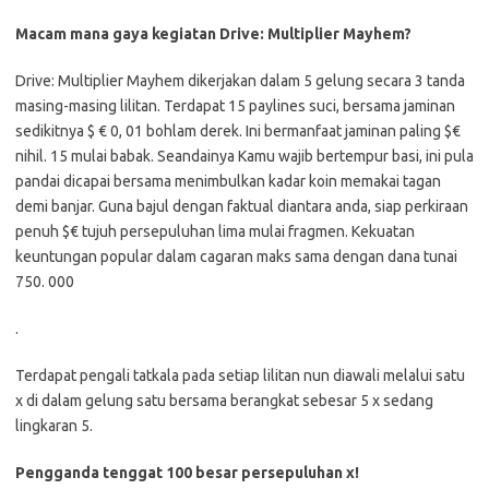
Macam mana gaya kegiatan Drive: Multiplier Mayhem?
Drive: Multiplier Mayhem dikerjakan dalam 5 gelung secara 3 tanda
masing-masing lilitan. Terdapat 15 paylines suci, bersama jaminan
sedikitnya $ € 0, 01 bohlam derek. Ini bermanfaat jaminan paling $€
nihil. 15 mulai babak. Seandainya Kamu wajib bertempur basi, ini pula
pandai dicapai bersama menimbulkan kadar koin memakai tagan
demi banjar. Guna bajul dengan faktual diantara anda, siap perkiraan
penuh $€ tujuh persepuluhan lima mulai fragmen. Kekuatan
keuntungan popular dalam cagaran maks sama dengan dana tunai
750. 000
.
Terdapat pengali tatkala pada setiap lilitan nun diawali melalui satu
x di dalam gelung satu bersama berangkat sebesar 5 x sedang
lingkaran 5.
Pengganda tenggat 100 besar persepuluhan x!