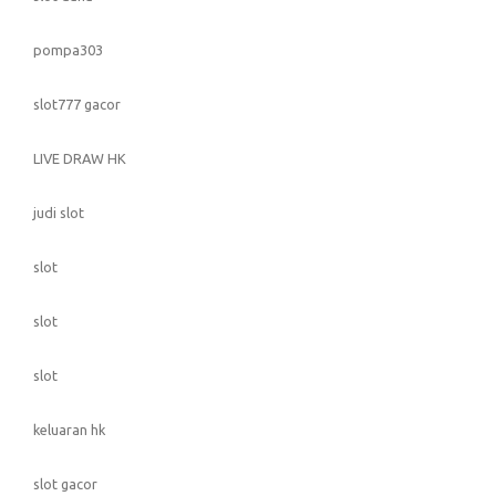
pompa303
slot777 gacor
LIVE DRAW HK
judi slot
slot
slot
slot
keluaran hk
slot gacor