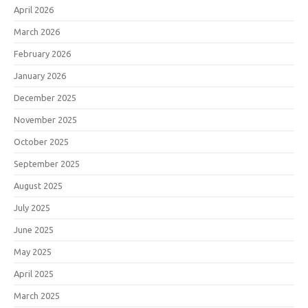
April 2026
March 2026
February 2026
January 2026
December 2025
November 2025
October 2025
September 2025
August 2025
July 2025
June 2025
May 2025
April 2025
March 2025