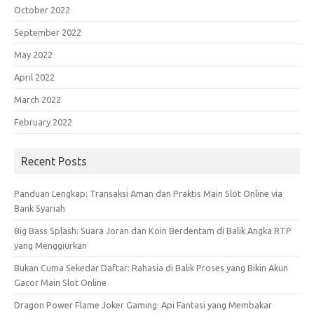
October 2022
September 2022
May 2022
April 2022
March 2022
February 2022
Recent Posts
Panduan Lengkap: Transaksi Aman dan Praktis Main Slot Online via
Bank Syariah
Big Bass Splash: Suara Joran dan Koin Berdentam di Balik Angka RTP
yang Menggiurkan
Bukan Cuma Sekedar Daftar: Rahasia di Balik Proses yang Bikin Akun
Gacor Main Slot Online
Dragon Power Flame Joker Gaming: Api Fantasi yang Membakar