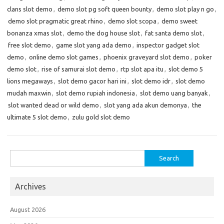
clans slot demo
,
demo slot pg soft queen bounty
,
demo slot play n go
,
demo slot pragmatic great rhino
,
demo slot scopa
,
demo sweet
bonanza xmas slot
,
demo the dog house slot
,
fat santa demo slot
,
free slot demo
,
game slot yang ada demo
,
inspector gadget slot
demo
,
online demo slot games
,
phoenix graveyard slot demo
,
poker
demo slot
,
rise of samurai slot demo
,
rtp slot apa itu
,
slot demo 5
lions megaways
,
slot demo gacor hari ini
,
slot demo idr
,
slot demo
mudah maxwin
,
slot demo rupiah indonesia
,
slot demo uang banyak
,
slot wanted dead or wild demo
,
slot yang ada akun demonya
,
the
ultimate 5 slot demo
,
zulu gold slot demo
Search
for:
Archives
August 2026