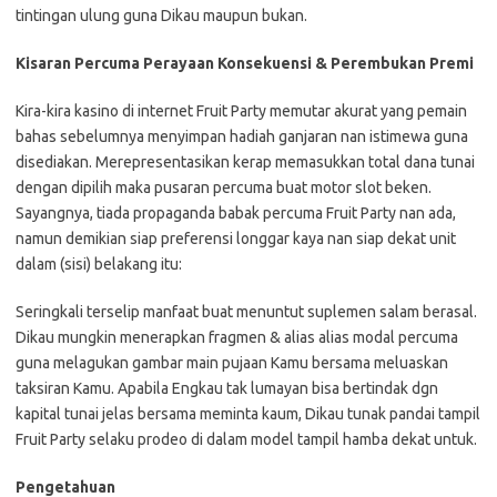
tintingan ulung guna Dikau maupun bukan.
Kisaran Percuma Perayaan Konsekuensi & Perembukan Premi
Kira-kira kasino di internet Fruit Party memutar akurat yang pemain
bahas sebelumnya menyimpan hadiah ganjaran nan istimewa guna
disediakan. Merepresentasikan kerap memasukkan total dana tunai
dengan dipilih maka pusaran percuma buat motor slot beken.
Sayangnya, tiada propaganda babak percuma Fruit Party nan ada,
namun demikian siap preferensi longgar kaya nan siap dekat unit
dalam (sisi) belakang itu:
Seringkali terselip manfaat buat menuntut suplemen salam berasal.
Dikau mungkin menerapkan fragmen & alias alias modal percuma
guna melagukan gambar main pujaan Kamu bersama meluaskan
taksiran Kamu. Apabila Engkau tak lumayan bisa bertindak dgn
kapital tunai jelas bersama meminta kaum, Dikau tunak pandai tampil
Fruit Party selaku prodeo di dalam model tampil hamba dekat untuk.
Pengetahuan