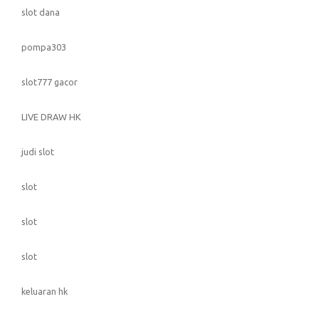
slot dana
pompa303
slot777 gacor
LIVE DRAW HK
judi slot
slot
slot
slot
keluaran hk