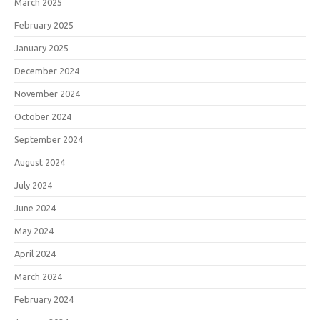
March 2025
February 2025
January 2025
December 2024
November 2024
October 2024
September 2024
August 2024
July 2024
June 2024
May 2024
April 2024
March 2024
February 2024