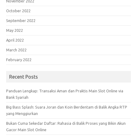
November 2022
October 2022
September 2022
May 2022
April 2022
March 2022
February 2022
Recent Posts
Panduan Lengkap: Transaksi Aman dan Praktis Main Slot Online via
Bank Syariah
Big Bass Splash: Suara Joran dan Koin Berdentam di Balik Angka RTP
yang Menggiurkan
Bukan Cuma Sekedar Daftar: Rahasia di Balik Proses yang Bikin Akun
Gacor Main Slot Online