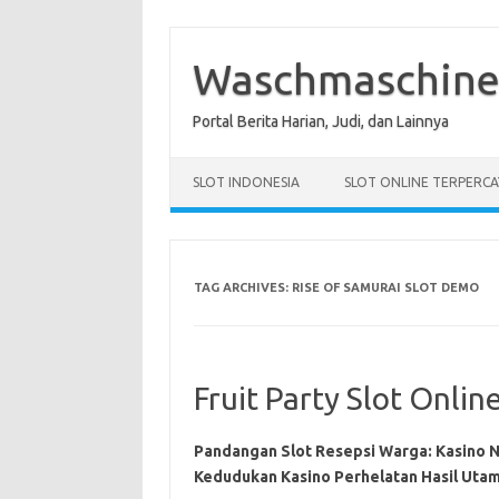
Skip
to
content
Waschmaschin
Portal Berita Harian, Judi, dan Lainnya
SLOT INDONESIA
SLOT ONLINE TERPERCA
TAG ARCHIVES:
RISE OF SAMURAI SLOT DEMO
Fruit Party Slot Onlin
Pandangan Slot Resepsi Warga: Kasino
Kedudukan Kasino Perhelatan Hasil Uta