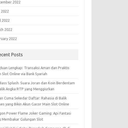
tember 2022
 2022
l 2022
ch 2022
ruary 2022
ecent Posts
duan Lengkap: Transaksi Aman dan Praktis
 Slot Online via Bank Syariah
 Bass Splash: Suara Joran dan Koin Berdentam
Balik Angka RTP yang Menggiurkan
an Cuma Sekedar Daftar: Rahasia di Balik
ses yang Bikin Akun Gacor Main Slot Online
gon Power Flame Joker Gaming: Api Fantasi
g Membakar Gulungan Slot