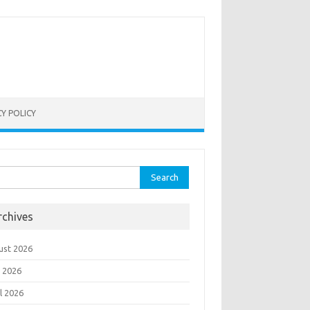
CY POLICY
rch
rchives
ust 2026
 2026
l 2026