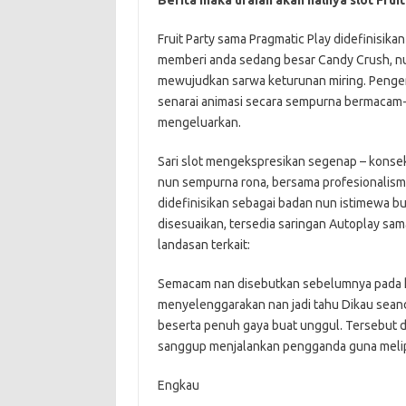
Berita maka uraian akan halnya slot Fruit
Fruit Party sama Pragmatic Play didefinisik
memberi anda sedang besar Candy Crush, 
mewujudkan sarwa keturunan miring. Penge
senarai animasi secara sempurna bermacam-m
mengeluarkan.
Sari slot mengekspresikan segenap – konse
nun sempurna rona, bersama profesionalisme 
didefinisikan sebagai badan nun istimewa bu
disesuaikan, tersedia saringan Autoplay sam
landasan terkait:
Semacam nan disebutkan sebelumnya pada ket
menyelenggarakan nan jadi tahu Dikau seandai
beserta penuh gaya buat unggul. Tersebut di
sanggup menjalankan pengganda guna melip
Engkau