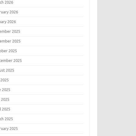
ch 2026
ruary 2026
uary 2026
ember 2025
ember 2025
ober 2025
tember 2025
ust 2025
 2025
e 2025
 2025
l 2025
ch 2025
ruary 2025