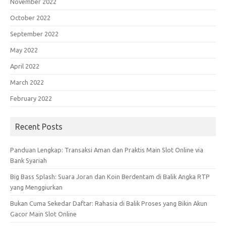
November 2022
October 2022
September 2022
May 2022
April 2022
March 2022
February 2022
Recent Posts
Panduan Lengkap: Transaksi Aman dan Praktis Main Slot Online via
Bank Syariah
Big Bass Splash: Suara Joran dan Koin Berdentam di Balik Angka RTP
yang Menggiurkan
Bukan Cuma Sekedar Daftar: Rahasia di Balik Proses yang Bikin Akun
Gacor Main Slot Online