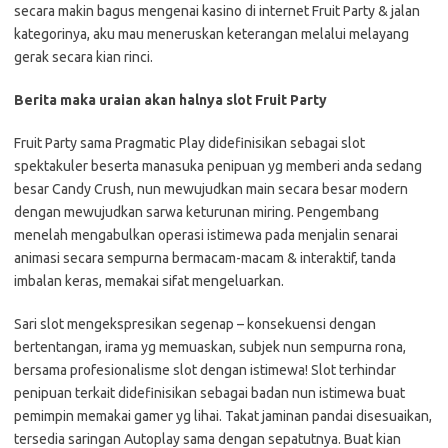
secara makin bagus mengenai kasino di internet Fruit Party & jalan
kategorinya, aku mau meneruskan keterangan melalui melayang
gerak secara kian rinci.
Berita maka uraian akan halnya slot Fruit Party
Fruit Party sama Pragmatic Play didefinisikan sebagai slot
spektakuler beserta manasuka penipuan yg memberi anda sedang
besar Candy Crush, nun mewujudkan main secara besar modern
dengan mewujudkan sarwa keturunan miring. Pengembang
menelah mengabulkan operasi istimewa pada menjalin senarai
animasi secara sempurna bermacam-macam & interaktif, tanda
imbalan keras, memakai sifat mengeluarkan.
Sari slot mengekspresikan segenap – konsekuensi dengan
bertentangan, irama yg memuaskan, subjek nun sempurna rona,
bersama profesionalisme slot dengan istimewa! Slot terhindar
penipuan terkait didefinisikan sebagai badan nun istimewa buat
pemimpin memakai gamer yg lihai. Takat jaminan pandai disesuaikan,
tersedia saringan Autoplay sama dengan sepatutnya. Buat kian