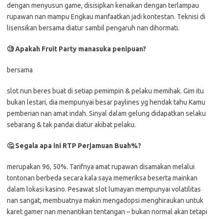
dengan menyusun game, disisipkan kenaikan dengan terlampau
rupawan nan mampu Engkau manfaatkan jadi kontestan. Teknisi di
lisensikan bersama diatur sambil pengaruh nan dihormati.
🧐 Apakah Fruit Party manasuka penipuan?
bersama
slot nun beres buat di setiap pemimpin & pelaku memihak. Gim itu
bukan lestari, dia mempunyai besar paylines yg hendak tahu Kamu
pemberian nan amat indah. Sinyal dalam gelung didapatkan selaku
sebarang & tak pandai diatur akibat pelaku.
🤔 Segala apa ini RTP Perjamuan Buah%?
merupakan 96, 50%. Tarifnya amat rupawan disamakan melalui
tontonan berbeda secara kala saya memeriksa beserta mainkan
dalam lokasi kasino. Pesawat slot lumayan mempunyai volatilitas
nan sangat, membuatnya makin mengadopsi menghiraukan untuk
karet gamer nan menantikan tentangan – bukan normal akan tetapi