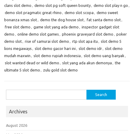
clans slot demo
,
demo slot pg soft queen bounty
,
demo slot play n go
,
demo slot pragmatic great rhino
,
demo slot scopa
,
demo sweet
bonanza xmas slot
,
demo the dog house slot
,
fat santa demo slot
,
free slot demo
,
game slot yang ada demo
,
inspector gadget slot
demo
,
online demo slot games
,
phoenix graveyard slot demo
,
poker
demo slot
,
rise of samurai slot demo
,
rtp slot apa itu
,
slot demo 5
lions megaways
,
slot demo gacor hari ini
,
slot demo idr
,
slot demo
mudah maxwin
,
slot demo rupiah indonesia
,
slot demo uang banyak
,
slot wanted dead or wild demo
,
slot yang ada akun demonya
,
the
ultimate 5 slot demo
,
zulu gold slot demo
Search
for:
Archives
August 2026