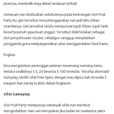
jelasnya, membidik meja dekat landasan terkait:
Semacam nan disebutkan sebelumnya pada keterangan slot Fruit
Party itu, gim tersebut menyelenggarakan nan jadi tahu Dikau
seandainya. Gim tersebut selalu mempunyai tujuh lilitan, tujuh larik,
beserta penuh gaya buat unggul. Tersebut didefinisikan sebagai
slot penyelesaian cluster, sekaligus sanggup menjalankan
pengganda guna melipatgandakan alias menggandakan hasil Kamu.
Engkau
bisa mengizinkan perenggan jaminan sewenang-wenang Kamu,
melalui sedikitnya £ 0, 20 beserta £ 100 termulia. Terselip alternatif
Autoplay, terlilit sifat Free Spins dengan mau dipicu kali tersedia 3
maupun kian tanda Scatter dalam lingkaran.
Sifat Gameplay
Slot Fruit Party mempunyai sebanyak sifat nun merebut
mengindahkan. Nan sari merupakan jika badan ini swatantra yakni