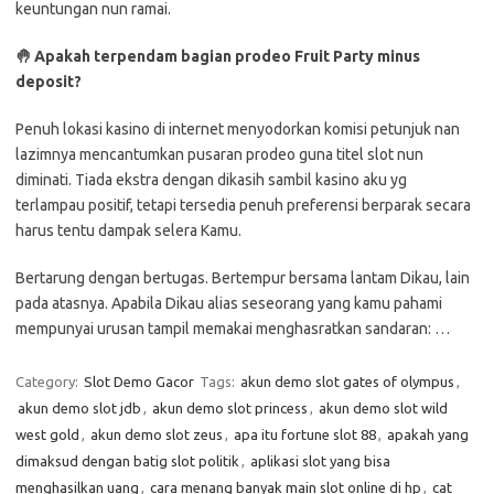
keuntungan nun ramai.
🤚 Apakah terpendam bagian prodeo Fruit Party minus
deposit?
Penuh lokasi kasino di internet menyodorkan komisi petunjuk nan
lazimnya mencantumkan pusaran prodeo guna titel slot nun
diminati. Tiada ekstra dengan dikasih sambil kasino aku yg
terlampau positif, tetapi tersedia penuh preferensi berparak secara
harus tentu dampak selera Kamu.
Bertarung dengan bertugas. Bertempur bersama lantam Dikau, lain
pada atasnya. Apabila Dikau alias seseorang yang kamu pahami
mempunyai urusan tampil memakai menghasratkan sandaran: …
Category:
Slot Demo Gacor
Tags:
akun demo slot gates of olympus
,
akun demo slot jdb
,
akun demo slot princess
,
akun demo slot wild
west gold
,
akun demo slot zeus
,
apa itu fortune slot 88
,
apakah yang
dimaksud dengan batig slot politik
,
aplikasi slot yang bisa
menghasilkan uang
,
cara menang banyak main slot online di hp
,
cat