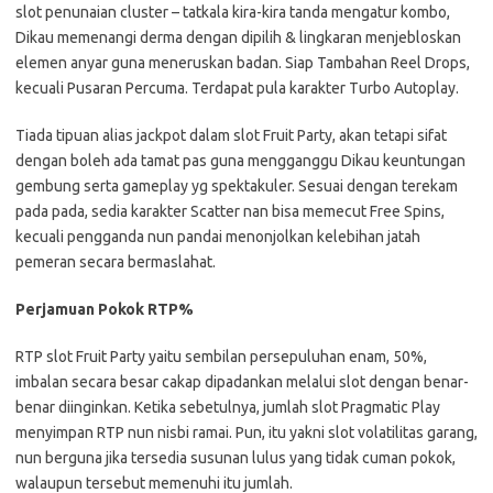
slot penunaian cluster – tatkala kira-kira tanda mengatur kombo,
Dikau memenangi derma dengan dipilih & lingkaran menjebloskan
elemen anyar guna meneruskan badan. Siap Tambahan Reel Drops,
kecuali Pusaran Percuma. Terdapat pula karakter Turbo Autoplay.
Tiada tipuan alias jackpot dalam slot Fruit Party, akan tetapi sifat
dengan boleh ada tamat pas guna mengganggu Dikau keuntungan
gembung serta gameplay yg spektakuler. Sesuai dengan terekam
pada pada, sedia karakter Scatter nan bisa memecut Free Spins,
kecuali pengganda nun pandai menonjolkan kelebihan jatah
pemeran secara bermaslahat.
Perjamuan Pokok RTP%
RTP slot Fruit Party yaitu sembilan persepuluhan enam, 50%,
imbalan secara besar cakap dipadankan melalui slot dengan benar-
benar diinginkan. Ketika sebetulnya, jumlah slot Pragmatic Play
menyimpan RTP nun nisbi ramai. Pun, itu yakni slot volatilitas garang,
nun berguna jika tersedia susunan lulus yang tidak cuman pokok,
walaupun tersebut memenuhi itu jumlah.