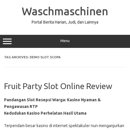
Skip
to
Waschmaschinen
content
Portal Berita Harian, Judi, dan Lainnya
Menu
TAG ARCHIVES:
DEMO SLOT SCOPA
Fruit Party Slot Online Review
Pandangan Slot Resepsi Warga: Kasino Nyaman &
Pengawasan RTP
Kedudukan Kasino Perhelatan Hasil Utama
Terpendam besar kasino di internet spektakuler nun menganjurkan