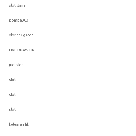
slot dana
pompa303
slot777 gacor
LIVE DRAW HK
judi slot
slot
slot
slot
keluaran hk