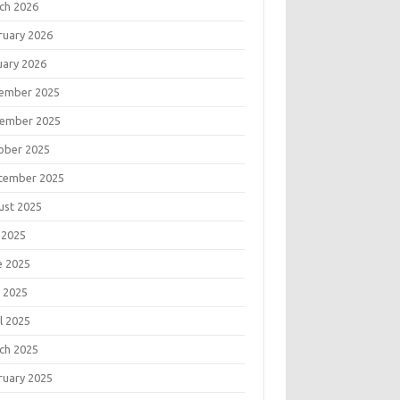
ch 2026
ruary 2026
uary 2026
ember 2025
ember 2025
ober 2025
tember 2025
ust 2025
 2025
e 2025
 2025
l 2025
ch 2025
ruary 2025