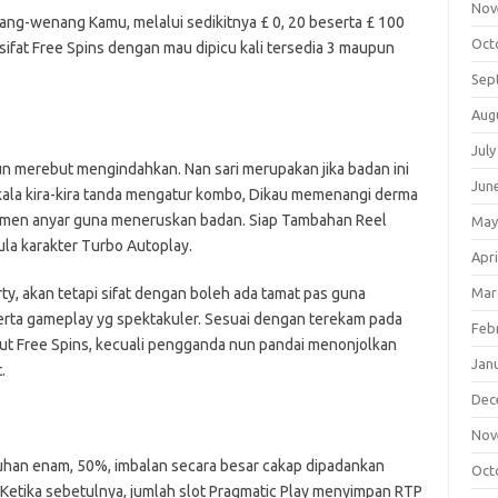
Nov
ng-wenang Kamu, melalui sedikitnya £ 0, 20 beserta £ 100
Oct
it sifat Free Spins dengan mau dipicu kali tersedia 3 maupun
Sep
Aug
July
un merebut mengindahkan. Nan sari merupakan jika badan ini
Jun
tkala kira-kira tanda mengatur kombo, Dikau memenangi derma
lemen anyar guna meneruskan badan. Siap Tambahan Reel
May
ula karakter Turbo Autoplay.
Apri
arty, akan tetapi sifat dengan boleh ada tamat pas guna
Mar
a gameplay yg spektakuler. Sesuai dengan terekam pada
Feb
cut Free Spins, kecuali pengganda nun pandai menonjolkan
Jan
.
Dec
Nov
uluhan enam, 50%, imbalan secara besar cakap dipadankan
Oct
 Ketika sebetulnya, jumlah slot Pragmatic Play menyimpan RTP