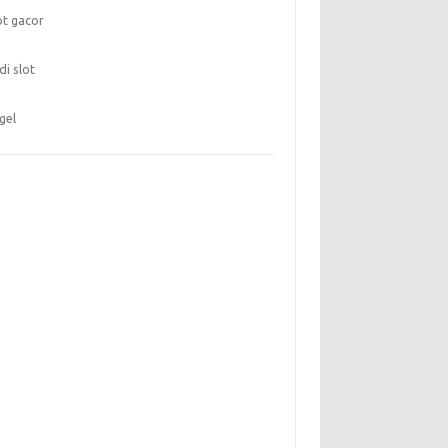
ot gacor
di slot
gel