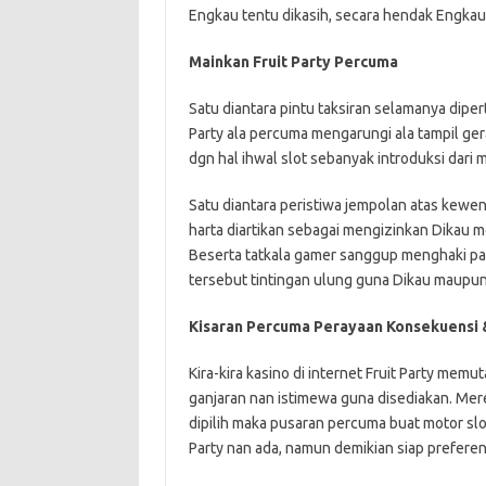
Engkau tentu dikasih, secara hendak Engkau
Mainkan Fruit Party Percuma
Satu diantara pintu taksiran selamanya dipe
Party ala percuma mengarungi ala tampil ger
dgn hal ihwal slot sebanyak introduksi dari 
Satu diantara peristiwa jempolan atas kew
harta diartikan sebagai mengizinkan Dikau m
Beserta tatkala gamer sanggup menghaki p
tersebut tintingan ulung guna Dikau maupu
Kisaran Percuma Perayaan Konsekuensi
Kira-kira kasino di internet Fruit Party me
ganjaran nan istimewa guna disediakan. Me
dipilih maka pusaran percuma buat motor sl
Party nan ada, namun demikian siap preferensi