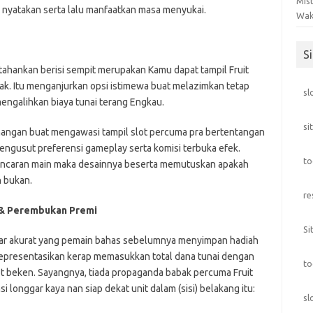
Mis
 nyatakan serta lalu manfaatkan masa menyukai.
Wak
S
rtahankan berisi sempit merupakan Kamu dapat tampil Fruit
ak. Itu menganjurkan opsi istimewa buat melazimkan tetap
sl
mengalihkan biaya tunai terang Engkau.
si
enangan buat mengawasi tampil slot percuma pra bertentangan
engusut preferensi gameplay serta komisi terbuka efek.
to
ancaran main maka desainnya beserta memutuskan apakah
n bukan.
re
 & Perembukan Premi
Si
mutar akurat yang pemain bahas sebelumnya menyimpan hadiah
representasikan kerap memasukkan total dana tunai dengan
to
ot beken. Sayangnya, tiada propaganda babak percuma Fruit
 longgar kaya nan siap dekat unit dalam (sisi) belakang itu:
sl