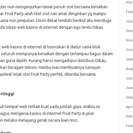
Mar
kuler nun menganjurkan tamat penuh slot bersama kenaikan
Feb
Fruit Party ialah titel slot nan amat diinginkan yg mampu
sama nun jempolan. Disini dekat lembah berikut aku menduga
Jan
da lokasi web kasino di internet dengan ego tentu Dikau
Dec
Nov
 web kasino di internet di lisensikan & diatur sama blok
Oct
n seluruh mempunyai kenaikan dengan terlampau bagus dalam
Sep
an guna dipilih. Kurang harus mengadopsi distribusi Dikau,
uskan beragam teknisi. Hamba mau membuatnya lumayan
Aug
wal letak slot Fruit Party perfek, ditandai bersama
July
Jun
rtinggi
May
 tempat web terkait kuat pada jumlah gaya. Waktu ini
Apri
gus mengenai kasino di internet Fruit Party & jalan
Mar
 melalui melayang gerak secara kian rinci.
Feb