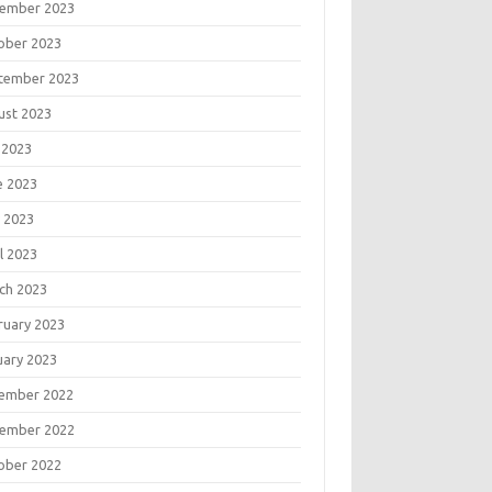
ember 2023
ober 2023
tember 2023
ust 2023
 2023
e 2023
 2023
l 2023
ch 2023
ruary 2023
uary 2023
ember 2022
ember 2022
ober 2022