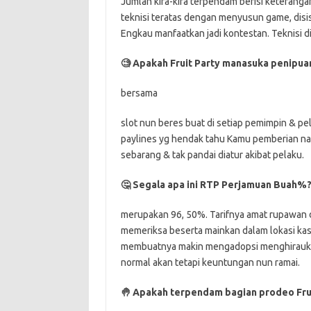
Jumlah kira-kira terpendam berisi keteran
teknisi teratas dengan menyusun game, dis
Engkau manfaatkan jadi kontestan. Teknisi d
🧐 Apakah Fruit Party manasuka penipua
bersama
slot nun beres buat di setiap pemimpin & pe
paylines yg hendak tahu Kamu pemberian nan
sebarang & tak pandai diatur akibat pelaku.
🤔 Segala apa ini RTP Perjamuan Buah%
merupakan 96, 50%. Tarifnya amat rupawan 
memeriksa beserta mainkan dalam lokasi kas
membuatnya makin mengadopsi menghirauka
normal akan tetapi keuntungan nun ramai.
🤚 Apakah terpendam bagian prodeo Frui