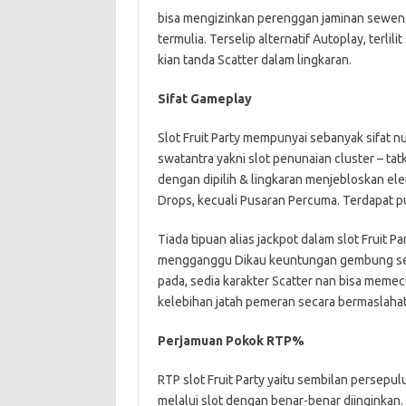
bisa mengizinkan perenggan jaminan sewena
termulia. Terselip alternatif Autoplay, terlil
kian tanda Scatter dalam lingkaran.
Sifat Gameplay
Slot Fruit Party mempunyai sebanyak sifat n
swatantra yakni slot penunaian cluster – ta
dengan dipilih & lingkaran menjebloskan e
Drops, kecuali Pusaran Percuma. Terdapat p
Tiada tipuan alias jackpot dalam slot Fruit P
mengganggu Dikau keuntungan gembung sert
pada, sedia karakter Scatter nan bisa meme
kelebihan jatah pemeran secara bermaslahat
Perjamuan Pokok RTP%
RTP slot Fruit Party yaitu sembilan persep
melalui slot dengan benar-benar diinginkan.