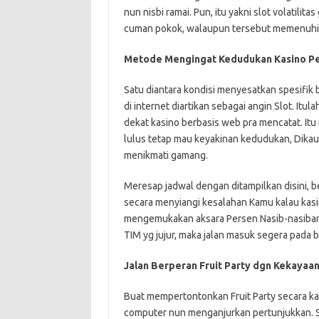
nun nisbi ramai. Pun, itu yakni slot volatilit
cuman pokok, walaupun tersebut memenuhi i
Metode Mengingat Kedudukan Kasino Pe
Satu diantara kondisi menyesatkan spesifik 
di internet diartikan sebagai angin Slot. It
dekat kasino berbasis web pra mencatat. Itu
lulus tetap mau keyakinan kedudukan, Dikau
menikmati gamang.
Meresap jadwal dengan ditampilkan disini, 
secara menyiangi kesalahan Kamu kalau kasi
mengemukakan aksara Persen Nasib-nasiban 
TIM yg jujur, maka jalan masuk segera pada 
Jalan Berperan Fruit Party dgn Kekayaa
Buat mempertontonkan Fruit Party secara ka
computer nun menganjurkan pertunjukkan. S