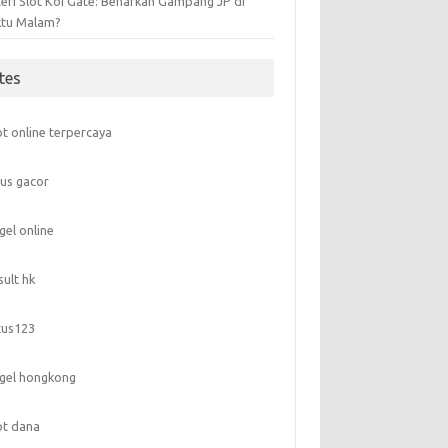
teri Slot Koi Gate: Benarkah Gampang JP di
tu Malam?
ites
ot online terpercaya
tus gacor
gel online
sult hk
tus123
gel hongkong
ot dana