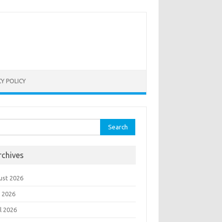
CY POLICY
rch
rchives
ust 2026
 2026
l 2026