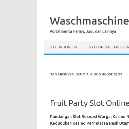
Skip
to
content
Waschmaschin
Portal Berita Harian, Judi, dan Lainnya
SLOT INDONESIA
SLOT ONLINE TERPERCA
TAG ARCHIVES:
DEMO THE DOG HOUSE SLOT
Fruit Party Slot Onlin
Pandangan Slot Resepsi Warga: Kasino
Kedudukan Kasino Perhelatan Hasil Uta