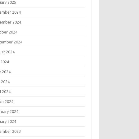
uary 2025
ember 2024
ember 2024
ober 2024
tember 2024
ust 2024
 2024
e 2024
 2024
l 2024
ch 2024
ruary 2024
uary 2024
ember 2023