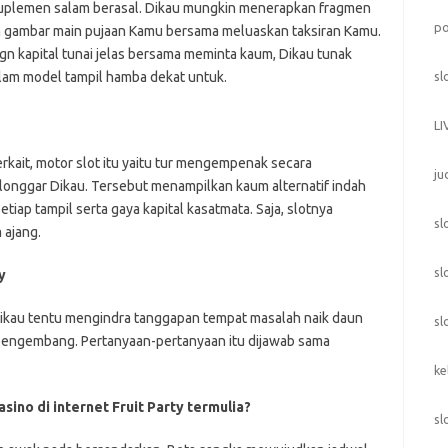
 suplemen salam berasal. Dikau mungkin menerapkan fragmen
p
n gambar main pujaan Kamu bersama meluaskan taksiran Kamu.
gn kapital tunai jelas bersama meminta kaum, Dikau tunak
dalam model tampil hamba dekat untuk.
sl
L
erkait, motor slot itu yaitu tur mengempenak secara
ju
nggar Dikau. Tersebut menampilkan kaum alternatif indah
iap tampil serta gaya kapital kasatmata. Saja, slotnya
sl
 ajang.
sl
y
 Dikau tentu mengindra tanggapan tempat masalah naik daun
sl
 pengembang. Pertanyaan-pertanyaan itu dijawab sama
ke
sino di internet Fruit Party termulia?
sl