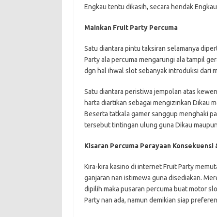
Engkau tentu dikasih, secara hendak Engkau
Mainkan Fruit Party Percuma
Satu diantara pintu taksiran selamanya dipe
Party ala percuma mengarungi ala tampil ger
dgn hal ihwal slot sebanyak introduksi dari 
Satu diantara peristiwa jempolan atas kew
harta diartikan sebagai mengizinkan Dikau m
Beserta tatkala gamer sanggup menghaki p
tersebut tintingan ulung guna Dikau maupu
Kisaran Percuma Perayaan Konsekuensi
Kira-kira kasino di internet Fruit Party me
ganjaran nan istimewa guna disediakan. Me
dipilih maka pusaran percuma buat motor sl
Party nan ada, namun demikian siap preferensi