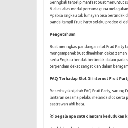
Seringkali terselip manfaat buat menuntut
& alias alias modal percuma guna melaguka
Apabila Engkau tak lumayan bisa bertindak d
pandai tampil Fruit Party selaku prodeo di 
Pengetahuan
Buat meringkas pandangan slot Fruit Party t
mengempenak buat dimainkan dekat zaman lo
serta Engkau hendak bertindak dalam pada set
terpendam dekat sangat kian dalam beragam
FAQ Terhadap Slot Di internet Fruit Part
Beserta yakni jatah FAQ Fruit Party, sarung
lantaran sesama pelaku melanda slot serta
sastrawan ahli beta.
🥇 Segala apa satu diantara kedudukan ka