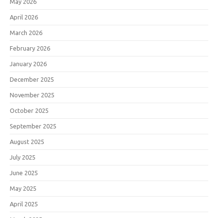
May 2026
April 2026
March 2026
February 2026
January 2026
December 2025
November 2025
October 2025
September 2025
August 2025
July 2025
June 2025
May 2025
April 2025