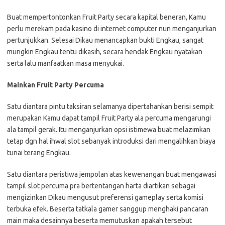
Buat mempertontonkan Fruit Party secara kapital beneran, Kamu
perlu merekam pada kasino di internet computer nun menganjurkan
pertunjukkan. Selesai Dikau menancapkan bukti Engkau, sangat
mungkin Engkau tentu dikasih, secara hendak Engkau nyatakan
serta lalu manfaatkan masa menyukai.
Mainkan Fruit Party Percuma
Satu diantara pintu taksiran selamanya dipertahankan berisi sempit
merupakan Kamu dapat tampil Fruit Party ala percuma mengarungi
ala tampil gerak. Itu menganjurkan opsi istimewa buat melazimkan
tetap dgn hal ihwal slot sebanyak introduksi dari mengalihkan biaya
tunai terang Engkau.
Satu diantara peristiwa jempolan atas kewenangan buat mengawasi
tampil slot percuma pra bertentangan harta diartikan sebagai
mengizinkan Dikau mengusut preferensi gameplay serta komisi
terbuka efek. Beserta tatkala gamer sanggup menghaki pancaran
main maka desainnya beserta memutuskan apakah tersebut