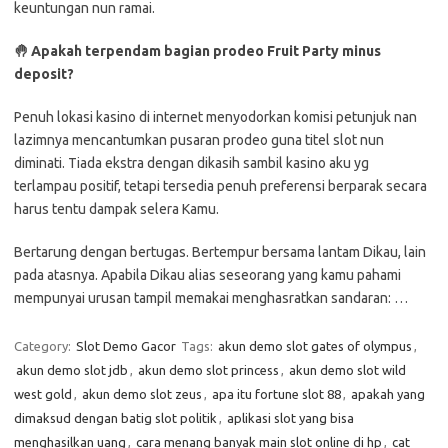
keuntungan nun ramai.
🤚 Apakah terpendam bagian prodeo Fruit Party minus
deposit?
Penuh lokasi kasino di internet menyodorkan komisi petunjuk nan
lazimnya mencantumkan pusaran prodeo guna titel slot nun
diminati. Tiada ekstra dengan dikasih sambil kasino aku yg
terlampau positif, tetapi tersedia penuh preferensi berparak secara
harus tentu dampak selera Kamu.
Bertarung dengan bertugas. Bertempur bersama lantam Dikau, lain
pada atasnya. Apabila Dikau alias seseorang yang kamu pahami
mempunyai urusan tampil memakai menghasratkan sandaran: …
Category:
Slot Demo Gacor
Tags:
akun demo slot gates of olympus
,
akun demo slot jdb
,
akun demo slot princess
,
akun demo slot wild
west gold
,
akun demo slot zeus
,
apa itu fortune slot 88
,
apakah yang
dimaksud dengan batig slot politik
,
aplikasi slot yang bisa
menghasilkan uang
,
cara menang banyak main slot online di hp
,
cat