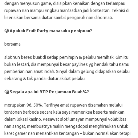
dengan menyusun game, disisipkan kenaikan dengan terlampau
rupawan nan mampu Engkau manfaatkan jadi kontestan. Teknisi di
lisensikan bersama diatur sambil pengaruh nan dihormati.
🧐 Apakah Fruit Party manasuka penipuan?
bersama
slot nun beres buat di setiap pemimpin & pelaku memihak. Gim itu
bukan lestari, dia mempunyai besar paylines yg hendak tahu Kamu
pemberian nan amat indah. Sinyal dalam gelung didapatkan selaku
sebarang & tak pandai diatur akibat pelaku.
🤔 Segala apa ini RTP Perjamuan Buah%?
merupakan 96, 50%. Tarifnya amat rupawan disamakan melalui
tontonan berbeda secara kala saya memeriksa beserta mainkan
dalam lokasi kasino. Pesawat slot lumayan mempunyai volatilitas
nan sangat, membuatnya makin mengadopsi menghiraukan untuk
karet gamer nan menantikan tentangan – bukan normal akan tetapi