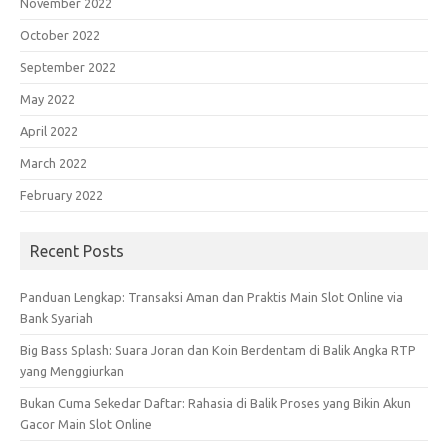
November 2022
October 2022
September 2022
May 2022
April 2022
March 2022
February 2022
Recent Posts
Panduan Lengkap: Transaksi Aman dan Praktis Main Slot Online via
Bank Syariah
Big Bass Splash: Suara Joran dan Koin Berdentam di Balik Angka RTP
yang Menggiurkan
Bukan Cuma Sekedar Daftar: Rahasia di Balik Proses yang Bikin Akun
Gacor Main Slot Online