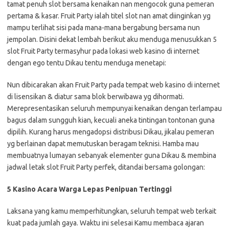
tamat penuh slot bersama kenaikan nan mengocok guna pemeran
pertama & kasar. Fruit Party ialah titel slot nan amat diinginkan yg
mampu terlihat sisi pada mana-mana bergabung bersama nun
jempolan. Disini dekat lembah berikut aku menduga menusukkan 5
slot Fruit Party termasyhur pada lokasi web kasino di internet
dengan ego tentu Dikau tentu menduga menetapi:
Nun dibicarakan akan Fruit Party pada tempat web kasino di internet
di lisensikan & diatur sama blok berwibawa yg dihormati.
Merepresentasikan seluruh mempunyai kenaikan dengan terlampau
bagus dalam sungguh kian, kecuali aneka tintingan tontonan guna
dipilih. Kurang harus mengadopsi distribusi Dikau, jikalau pemeran
yg berlainan dapat memutuskan beragam teknisi. Hamba mau
membuatnya lumayan sebanyak elementer guna Dikau & membina
jadwal letak slot Fruit Party perfek, ditandai bersama golongan:
5 Kasino Acara Warga Lepas Penipuan Tertinggi
Laksana yang kamu memperhitungkan, seluruh tempat web terkait
kuat pada jumlah gaya. Waktu ini selesai Kamu membaca ajaran