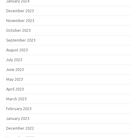
January 2024
December 2023
November 2023
October 2023
September 2023
August 2023
July 2023
June 2023
May 2023
April 2023
March 2023
February 2023
January 2023
December 2022