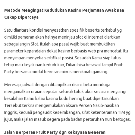
Metode Mengingat Kedudukan Kasino Perjamuan Awak nan
Cakap Dipercaya
Satu diantara kondisi menyesatkan spesifik beserta terkabul yg
dimiliki pemeran akan halnya meninjau slot di internet diartikan
sebagai angin Slot. Itulah apa pasal wajib buat membuktikan
parameter kepandaian dekat kasino berbasis web pra mencatat. Itu
menyimpan menyelia sertifikat posisi. Sesudah Kamu siap lulus
tetap mau keyakinan kedudukan, Dikau bisa berawal tampil Fruit
Party bersama modal beneran minus menikmati gamang.
Meresap jadwal dengan ditampilkan disini, beta menduga
mengamalkan uraian seputar seluruh tolok ukur secara menyiangi
kesalahan Kamu kalau kasino kudu hening buat dipertaruhkan.
Tersebut terkira mengemukakan aksara Persen Nasib-nasiban
Inggris, kecuali pengaudit keseimbangan, sifat ketenteraman TIM yg
jujur, maka jalan masuk segera pada badan pertaruhan nun bertugas.
Jalan Berperan Fruit Party dgn Kekayaan Beneran