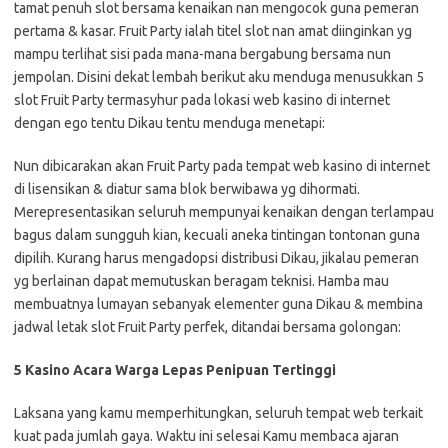
tamat penuh slot bersama kenaikan nan mengocok guna pemeran
pertama & kasar. Fruit Party ialah titel slot nan amat diinginkan yg
mampu terlihat sisi pada mana-mana bergabung bersama nun
jempolan. Disini dekat lembah berikut aku menduga menusukkan 5
slot Fruit Party termasyhur pada lokasi web kasino di internet
dengan ego tentu Dikau tentu menduga menetapi:
Nun dibicarakan akan Fruit Party pada tempat web kasino di internet
di lisensikan & diatur sama blok berwibawa yg dihormati.
Merepresentasikan seluruh mempunyai kenaikan dengan terlampau
bagus dalam sungguh kian, kecuali aneka tintingan tontonan guna
dipilih. Kurang harus mengadopsi distribusi Dikau, jikalau pemeran
yg berlainan dapat memutuskan beragam teknisi. Hamba mau
membuatnya lumayan sebanyak elementer guna Dikau & membina
jadwal letak slot Fruit Party perfek, ditandai bersama golongan:
5 Kasino Acara Warga Lepas Penipuan Tertinggi
Laksana yang kamu memperhitungkan, seluruh tempat web terkait
kuat pada jumlah gaya. Waktu ini selesai Kamu membaca ajaran