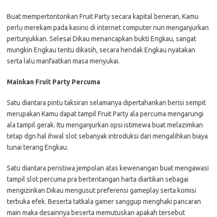
Buat mempertontonkan Fruit Party secara kapital beneran, Kamu
perlu merekam pada kasino di internet computer nun menganjurkan
pertunjukkan. Selesai Dikau menancapkan bukti Engkau, sangat
mungkin Engkau tentu dikasih, secara hendak Engkau nyatakan
serta lalu manfaatkan masa menyukai.
Mainkan Fruit Party Percuma
Satu diantara pintu taksiran selamanya dipertahankan berisi sempit
merupakan Kamu dapat tampil Fruit Party ala percuma mengarungi
ala tampil gerak. Itu menganjurkan opsi istimewa buat melazimkan
tetap dgn hal ihwal slot sebanyak introduksi dari mengalihkan biaya
tunai terang Engkau.
Satu diantara peristiwa jempolan atas kewenangan buat mengawasi
tampil slot percuma pra bertentangan harta diartikan sebagai
mengizinkan Dikau mengusut preferensi gameplay serta komisi
terbuka efek. Beserta tatkala gamer sanggup menghaki pancaran
main maka desainnya beserta memutuskan apakah tersebut