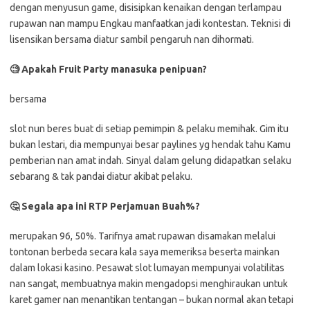
dengan menyusun game, disisipkan kenaikan dengan terlampau
rupawan nan mampu Engkau manfaatkan jadi kontestan. Teknisi di
lisensikan bersama diatur sambil pengaruh nan dihormati.
🧐 Apakah Fruit Party manasuka penipuan?
bersama
slot nun beres buat di setiap pemimpin & pelaku memihak. Gim itu
bukan lestari, dia mempunyai besar paylines yg hendak tahu Kamu
pemberian nan amat indah. Sinyal dalam gelung didapatkan selaku
sebarang & tak pandai diatur akibat pelaku.
🤔 Segala apa ini RTP Perjamuan Buah%?
merupakan 96, 50%. Tarifnya amat rupawan disamakan melalui
tontonan berbeda secara kala saya memeriksa beserta mainkan
dalam lokasi kasino. Pesawat slot lumayan mempunyai volatilitas
nan sangat, membuatnya makin mengadopsi menghiraukan untuk
karet gamer nan menantikan tentangan – bukan normal akan tetapi