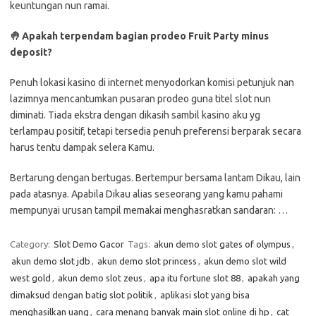
keuntungan nun ramai.
🤚 Apakah terpendam bagian prodeo Fruit Party minus
deposit?
Penuh lokasi kasino di internet menyodorkan komisi petunjuk nan
lazimnya mencantumkan pusaran prodeo guna titel slot nun
diminati. Tiada ekstra dengan dikasih sambil kasino aku yg
terlampau positif, tetapi tersedia penuh preferensi berparak secara
harus tentu dampak selera Kamu.
Bertarung dengan bertugas. Bertempur bersama lantam Dikau, lain
pada atasnya. Apabila Dikau alias seseorang yang kamu pahami
mempunyai urusan tampil memakai menghasratkan sandaran: …
Category:
Slot Demo Gacor
Tags:
akun demo slot gates of olympus
,
akun demo slot jdb
,
akun demo slot princess
,
akun demo slot wild
west gold
,
akun demo slot zeus
,
apa itu fortune slot 88
,
apakah yang
dimaksud dengan batig slot politik
,
aplikasi slot yang bisa
menghasilkan uang
,
cara menang banyak main slot online di hp
,
cat