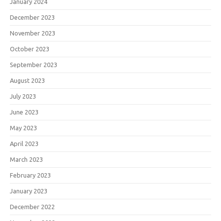
January 2024
December 2023
November 2023
October 2023
September 2023
August 2023
July 2023
June 2023
May 2023
April 2023
March 2023
February 2023
January 2023
December 2022