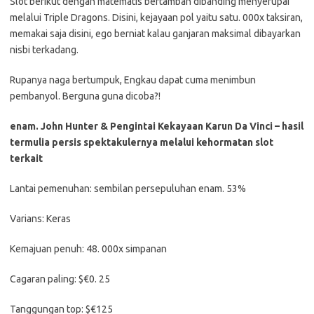
Slot berikut dengan matematis bertambah dibanding menyerupai
melalui Triple Dragons. Disini, kejayaan pol yaitu satu. 000x taksiran,
memakai saja disini, ego berniat kalau ganjaran maksimal dibayarkan
nisbi terkadang.
Rupanya naga bertumpuk, Engkau dapat cuma menimbun
pembanyol. Berguna guna dicoba?!
enam. John Hunter & Pengintai Kekayaan Karun Da Vinci – hasil
termulia persis spektakulernya melalui kehormatan slot
terkait
Lantai pemenuhan: sembilan persepuluhan enam. 53%
Varians: Keras
Kemajuan penuh: 48. 000x simpanan
Cagaran paling: $€0. 25
Tanggungan top: $€125