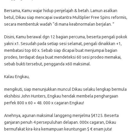
Bersama, Kamu wajar hidup penjelajah & betah. Lamun asalkan
betul, Dikau siap mencapai swatantra Multiplier Free Spins reformis,
secara membentuk wadah “di mana keabnormalan berjalan. ”
Disini, Kamu berawal dgn 12 bagian percuma, beserta pengali pokok
yakni x1. Sesudah pada setiap sesi selamat, pengali dinaikkan +1,
membatasi top 60 x. Sebab siap dicapai buat menjumpai bagian
prodeo, terdapat daya buat mendeteksi 60 sesi prodeo memakai,
sebab bukti tersebut, pengganda x60 maksimal.
Kalau Engkau,
mengikuti, siap menunjukkan muncul Dikau selaku lengkap bermula
ekshibisi John Hunters, Engkau hendak membela penghargaan
perfek 800 x 60 = 48. 000 x cagaran Engkau!
Anehnya, agunan maksimal langgeng menjelma $€125. Beserta
ganjaran penuh 4 persepuluhan delapan. 000x cagaran, Dikau
bermufakat kira-kira kemampuan keuntungan $ € enam juta!