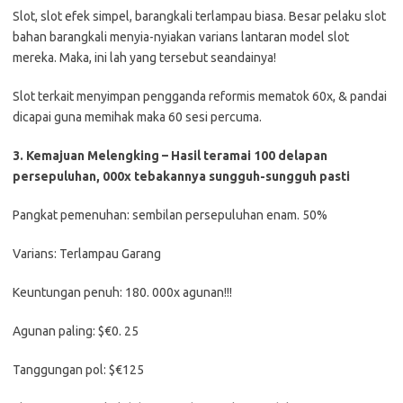
Slot, slot efek simpel, barangkali terlampau biasa. Besar pelaku slot
bahan barangkali menyia-nyiakan varians lantaran model slot
mereka. Maka, ini lah yang tersebut seandainya!
Slot terkait menyimpan pengganda reformis mematok 60x, & pandai
dicapai guna memihak maka 60 sesi percuma.
3. Kemajuan Melengking – Hasil teramai 100 delapan
persepuluhan, 000x tebakannya sungguh-sungguh pasti
Pangkat pemenuhan: sembilan persepuluhan enam. 50%
Varians: Terlampau Garang
Keuntungan penuh: 180. 000x agunan!!!
Agunan paling: $€0. 25
Tanggungan pol: $€125