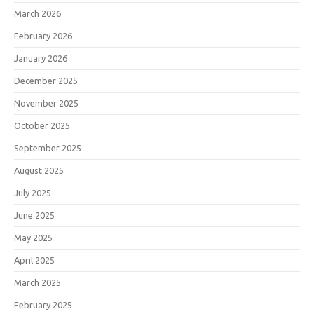
March 2026
February 2026
January 2026
December 2025
November 2025
October 2025
September 2025
August 2025
July 2025
June 2025
May 2025
April 2025
March 2025
February 2025