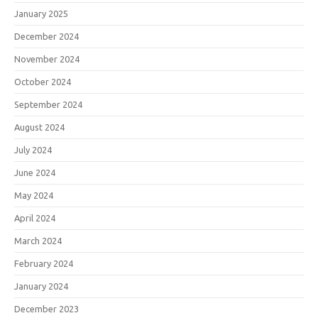
January 2025
December 2024
November 2024
October 2024
September 2024
August 2024
July 2024
June 2024
May 2024
April 2024
March 2024
February 2024
January 2024
December 2023