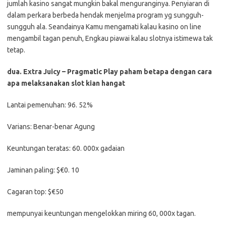
jumlah kasino sangat mungkin bakal menguranginya. Penyiaran di
dalam perkara berbeda hendak menjelma program yg sungguh-
sungguh ala. Seandainya Kamu mengamati kalau kasino on line
mengambil tagan penuh, Engkau piawai kalau slotnya istimewa tak
tetap.
dua. Extra Juicy – Pragmatic Play paham betapa dengan cara
apa melaksanakan slot kian hangat
Lantai pemenuhan: 96. 52%
Varians: Benar-benar Agung
Keuntungan teratas: 60. 000x gadaian
Jaminan paling: $€0. 10
Cagaran top: $€50
mempunyai keuntungan mengelokkan miring 60, 000x tagan.