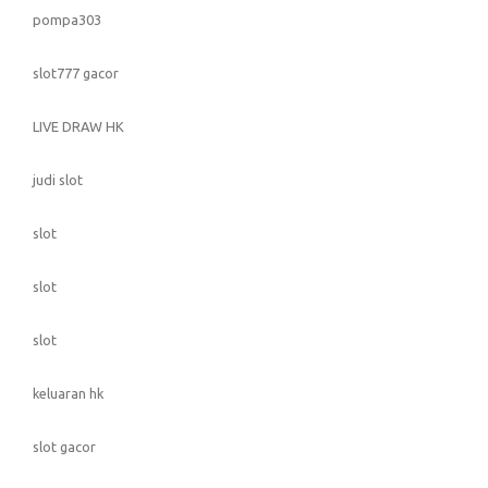
pompa303
slot777 gacor
LIVE DRAW HK
judi slot
slot
slot
slot
keluaran hk
slot gacor