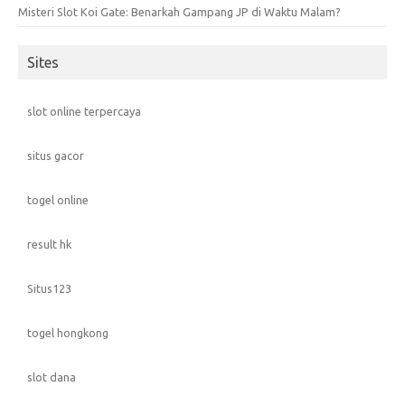
Misteri Slot Koi Gate: Benarkah Gampang JP di Waktu Malam?
Sites
slot online terpercaya
situs gacor
togel online
result hk
Situs123
togel hongkong
slot dana