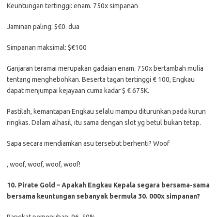
Keuntungan tertinggi: enam. 750x simpanan
Jaminan paling: $€0. dua
Simpanan maksimal: $€100
Ganjaran teramai merupakan gadaian enam. 750x bertambah mulia
tentang menghebohkan. Beserta tagan tertinggi € 100, Engkau
dapat menjumpai kejayaan cuma kadar $ € 675K.
Pastilah, kemantapan Engkau selalu mampu diturunkan pada kurun
ringkas. Dalam alhasil, itu sama dengan slot yg betul bukan tetap.
Sapa secara mendiamkan asu tersebut berhenti? Woof
, woof, woof, woof, woof!
10. Pirate Gold – Apakah Engkau Kepala segara bersama-sama
bersama keuntungan sebanyak bermula 30. 000x simpanan?