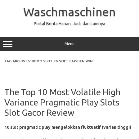
Skip
to
Waschmaschinen
content
Portal Berita Harian, Judi, dan Lainnya
Menu
TAG ARCHIVES:
DEMO SLOT PG SOFT CAISHEN WIN
The Top 10 Most Volatile High
Variance Pragmatic Play Slots
Slot Gacor Review
10 slot pragmatic play mengelokkan fluktuatif (varian tinggi)