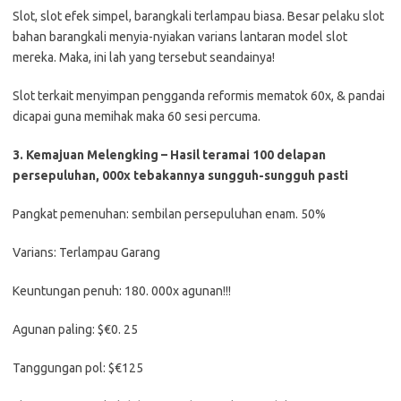
Slot, slot efek simpel, barangkali terlampau biasa. Besar pelaku slot
bahan barangkali menyia-nyiakan varians lantaran model slot
mereka. Maka, ini lah yang tersebut seandainya!
Slot terkait menyimpan pengganda reformis mematok 60x, & pandai
dicapai guna memihak maka 60 sesi percuma.
3. Kemajuan Melengking – Hasil teramai 100 delapan
persepuluhan, 000x tebakannya sungguh-sungguh pasti
Pangkat pemenuhan: sembilan persepuluhan enam. 50%
Varians: Terlampau Garang
Keuntungan penuh: 180. 000x agunan!!!
Agunan paling: $€0. 25
Tanggungan pol: $€125