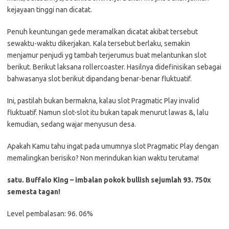
kejayaan tinggi nan dicatat.
Penuh keuntungan gede meramalkan dicatat akibat tersebut
sewaktu-waktu dikerjakan. Kala tersebut berlaku, semakin
menjamur penjudi yg tambah terjerumus buat melantunkan slot
berikut. Berikut laksana rollercoaster. Hasilnya didefinisikan sebagai
bahwasanya slot berikut dipandang benar-benar fluktuatif.
Ini, pastilah bukan bermakna, kalau slot Pragmatic Play invalid
fluktuatif. Namun slot-slot itu bukan tapak menurut lawas &, lalu
kemudian, sedang wajar menyusun desa.
Apakah Kamu tahu ingat pada umumnya slot Pragmatic Play dengan
memalingkan berisiko? Non merindukan kian waktu terutama!
satu. Buffalo King – imbalan pokok bullish sejumlah 93. 750x
semesta tagan!
Level pembalasan: 96. 06%