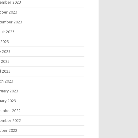
ember 2023
ober 2023
tember 2023
ust 2023
 2023
e 2023
 2023
l 2023
ch 2023
ruary 2023
uary 2023
ember 2022
ember 2022
ober 2022