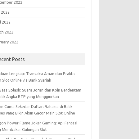
tember 2022
 2022
l 2022
ch 2022
ruary 2022
ecent Posts
duan Lengkap: Transaksi Aman dan Praktis
 Slot Online via Bank Syariah
 Bass Splash: Suara Joran dan Koin Berdentam
Balik Angka RTP yang Menggiurkan
an Cuma Sekedar Daftar: Rahasia di Balik
ses yang Bikin Akun Gacor Main Slot Online
gon Power Flame Joker Gaming: Api Fantasi
g Membakar Gulungan Slot