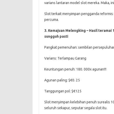
varians lantaran model slot mereka. Maka, in
Slot terkait menyimpan pengganda reformis
percuma.
3. Kemajuan Melengking – Hasil teramai
sungguh pasti
Pangkat pemenuhan: sembilan persepuluha
Varians: Terlampau Garang
Keuntungan penuh: 180. 000x agunan!!!
Agunan paling: $€0. 25
Tanggungan pol: $€125
Slot menyimpan kelebihan penuh surealis 100
seluruh sekapur, seputar segala slot itu.