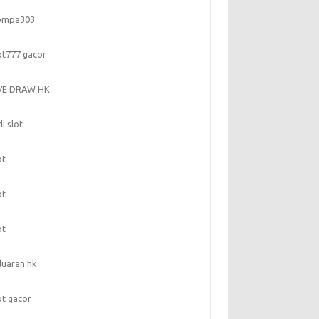
ompa303
ot777 gacor
IVE DRAW HK
di slot
ot
ot
ot
luaran hk
ot gacor