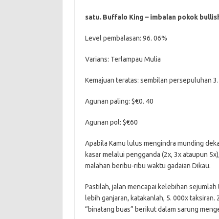
satu. Buffalo King – imbalan pokok bulli
Level pembalasan: 96. 06%
Varians: Terlampau Mulia
Kemajuan teratas: sembilan persepuluhan 3
Agunan paling: $€0. 40
Agunan pol: $€60
Apabila Kamu lulus mengindra munding deka
kasar melalui pengganda (2x, 3x ataupun 5x
malahan beribu-ribu waktu gadaian Dikau.
Pastilah, jalan mencapai kelebihan sejumlah
lebih ganjaran, katakanlah, 5. 000x taksir
“binatang buas” berikut dalam sarung meng