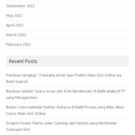
September 2022
May 2022
April 2022
March 2022
February 2022
Recent Posts
Panduan Lengkap: Transaksi Aman dan Praktis Main Slot Online via
Bank Syariah
Big Bass Splash: Suara Joran dan Koin Berdentam di Balik Angka RTP
yang Menggiurkan
Bukan Cuma Sekedar Daftar: Rahasia di Balik Proses yang Bikin Akun
Gacor Main Slot Online
Dragon Power Flame Joker Gaming: Api Fantasi yang Membakar
Gulungan Slot