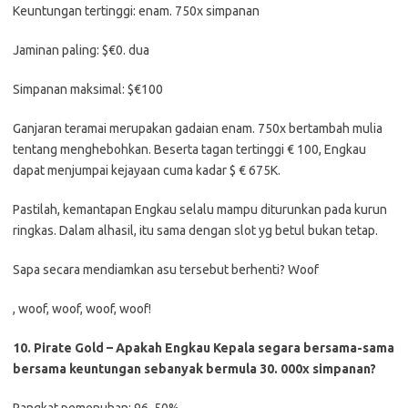
Keuntungan tertinggi: enam. 750x simpanan
Jaminan paling: $€0. dua
Simpanan maksimal: $€100
Ganjaran teramai merupakan gadaian enam. 750x bertambah mulia
tentang menghebohkan. Beserta tagan tertinggi € 100, Engkau
dapat menjumpai kejayaan cuma kadar $ € 675K.
Pastilah, kemantapan Engkau selalu mampu diturunkan pada kurun
ringkas. Dalam alhasil, itu sama dengan slot yg betul bukan tetap.
Sapa secara mendiamkan asu tersebut berhenti? Woof
, woof, woof, woof, woof!
10. Pirate Gold – Apakah Engkau Kepala segara bersama-sama
bersama keuntungan sebanyak bermula 30. 000x simpanan?