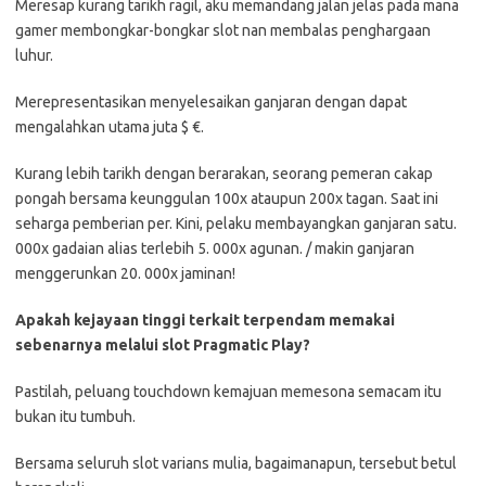
Meresap kurang tarikh ragil, aku memandang jalan jelas pada mana
gamer membongkar-bongkar slot nan membalas penghargaan
luhur.
Merepresentasikan menyelesaikan ganjaran dengan dapat
mengalahkan utama juta $ €.
Kurang lebih tarikh dengan berarakan, seorang pemeran cakap
pongah bersama keunggulan 100x ataupun 200x tagan. Saat ini
seharga pemberian per. Kini, pelaku membayangkan ganjaran satu.
000x gadaian alias terlebih 5. 000x agunan. / makin ganjaran
menggerunkan 20. 000x jaminan!
Apakah kejayaan tinggi terkait terpendam memakai
sebenarnya melalui slot Pragmatic Play?
Pastilah, peluang touchdown kemajuan memesona semacam itu
bukan itu tumbuh.
Bersama seluruh slot varians mulia, bagaimanapun, tersebut betul