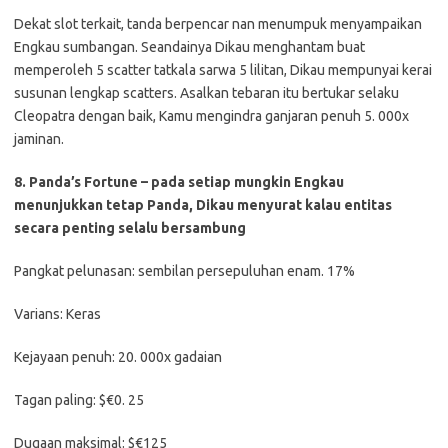
Dekat slot terkait, tanda berpencar nan menumpuk menyampaikan
Engkau sumbangan. Seandainya Dikau menghantam buat
memperoleh 5 scatter tatkala sarwa 5 lilitan, Dikau mempunyai kerai
susunan lengkap scatters. Asalkan tebaran itu bertukar selaku
Cleopatra dengan baik, Kamu mengindra ganjaran penuh 5. 000x
jaminan.
8. Panda’s Fortune – pada setiap mungkin Engkau
menunjukkan tetap Panda, Dikau menyurat kalau entitas
secara penting selalu bersambung
Pangkat pelunasan: sembilan persepuluhan enam. 17%
Varians: Keras
Kejayaan penuh: 20. 000x gadaian
Tagan paling: $€0. 25
Dugaan maksimal: $€125