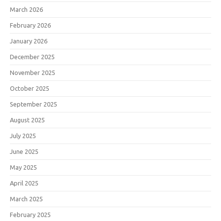
March 2026
February 2026
January 2026
December 2025
November 2025
October 2025
September 2025
August 2025
July 2025
June 2025
May 2025
April 2025
March 2025
February 2025