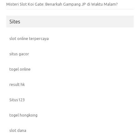
Misteri Slot Koi Gate: Benarkah Gampang JP di Waktu Malam?
Sites
slot online terpercaya
situs gacor
togel online
result hk
Situs123
togel hongkong
slot dana