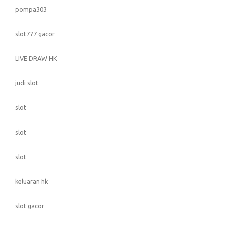
pompa303
slot777 gacor
LIVE DRAW HK
judi slot
slot
slot
slot
keluaran hk
slot gacor