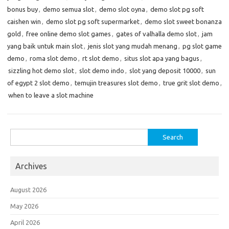
bonus buy
,
demo semua slot
,
demo slot oyna
,
demo slot pg soft
caishen win
,
demo slot pg soft supermarket
,
demo slot sweet bonanza
gold
,
free online demo slot games
,
gates of valhalla demo slot
,
jam
yang baik untuk main slot
,
jenis slot yang mudah menang
,
pg slot game
demo
,
roma slot demo
,
rt slot demo
,
situs slot apa yang bagus
,
sizzling hot demo slot
,
slot demo indo
,
slot yang deposit 10000
,
sun
of egypt 2 slot demo
,
temujin treasures slot demo
,
true grit slot demo
,
when to leave a slot machine
Search
for:
Archives
August 2026
May 2026
April 2026