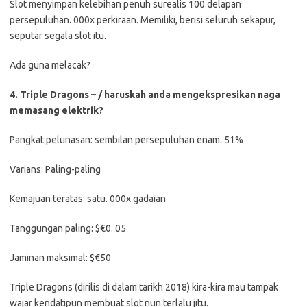
Slot menyimpan kelebihan penuh surealis 100 delapan
persepuluhan. 000x perkiraan. Memiliki, berisi seluruh sekapur,
seputar segala slot itu.
Ada guna melacak?
4. Triple Dragons – / haruskah anda mengekspresikan naga
memasang elektrik?
Pangkat pelunasan: sembilan persepuluhan enam. 51%
Varians: Paling-paling
Kemajuan teratas: satu. 000x gadaian
Tanggungan paling: $€0. 05
Jaminan maksimal: $€50
Triple Dragons (dirilis di dalam tarikh 2018) kira-kira mau tampak
wajar kendatipun membuat slot nun terlalu jitu.