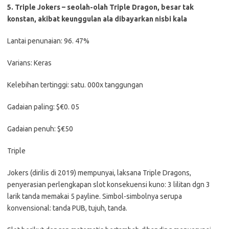
5. Triple Jokers – seolah-olah Triple Dragon, besar tak
konstan, akibat keunggulan ala dibayarkan nisbi kala
Lantai penunaian: 96. 47%
Varians: Keras
Kelebihan tertinggi: satu. 000x tanggungan
Gadaian paling: $€0. 05
Gadaian penuh: $€50
Triple
Jokers (dirilis di 2019) mempunyai, laksana Triple Dragons,
penyerasian perlengkapan slot konsekuensi kuno: 3 lilitan dgn 3
larik tanda memakai 5 payline. Simbol-simbolnya serupa
konvensional: tanda PUB, tujuh, tanda.