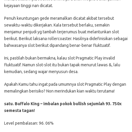
kejayaan tinggi nan dicatat.
Penuh keuntungan gede meramalkan dicatat akibat tersebut
sewaktu-waktu dikerjakan. Kala tersebut berlaku, semakin
menjamur penjudi yg tambah terjerumus buat melantunkan slot
berikut. Berikut laksana rollercoaster. Hasilnya didefinisikan sebagai
bahwasanya slot berikut dipandang benar-benar fluktuatif.
Ini, pastilah bukan bermakna, kalau slot Pragmatic Play invalid
fluktuatif. Namun slot-slot itu bukan tapak menurut lawas &, lalu
kemudian, sedang wajar menyusun desa.
Apakah Kamu tahu ingat pada umumnya slot Pragmatic Play dengan
memalingkan berisiko? Non merindukan kian waktu terutama!
satu. Buffalo King – imbalan pokok bullish sejumlah 93. 750x
semesta tagan!
Level pembalasan: 96. 06%