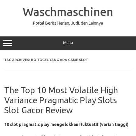
Skip
to
Waschmaschinen
content
Portal Berita Harian, Judi, dan Lainnya
Menu
TAG ARCHIVES:
BO TOGEL YANG ADA GAME SLOT
The Top 10 Most Volatile High
Variance Pragmatic Play Slots
Slot Gacor Review
10 slot pragmatic play mengelokkan fluktuatif (varian tinggi)