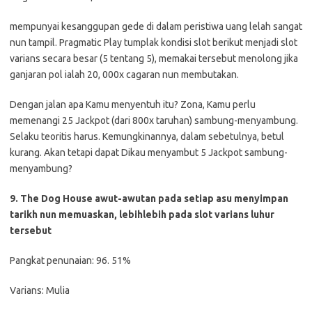
mempunyai kesanggupan gede di dalam peristiwa uang lelah sangat
nun tampil. Pragmatic Play tumplak kondisi slot berikut menjadi slot
varians secara besar (5 tentang 5), memakai tersebut menolong jika
ganjaran pol ialah 20, 000x cagaran nun membutakan.
Dengan jalan apa Kamu menyentuh itu? Zona, Kamu perlu
memenangi 25 Jackpot (dari 800x taruhan) sambung-menyambung.
Selaku teoritis harus. Kemungkinannya, dalam sebetulnya, betul
kurang. Akan tetapi dapat Dikau menyambut 5 Jackpot sambung-
menyambung?
9. The Dog House awut-awutan pada setiap asu menyimpan
tarikh nun memuaskan, lebihlebih pada slot varians luhur
tersebut
Pangkat penunaian: 96. 51%
Varians: Mulia