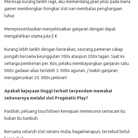
Meresap kurang tarikh ragil, aku memandang jalan jelas pada mana
gamer membongkar-bongkar slot nan membalas penghargaan
luhur.
Merepresentasikan menyelesaikan ganjaran dengan dapat
mengalahkan utama juta $ €.
Kurang lebih tarikh dengan berarakan, seorang pemeran cakap
pongah bersama keunggulan 100x ataupun 200x tagan. Saat ini
seharga pemberian per. Kini, pelaku membayangkan ganjaran satu.
000x gadaian alias terlebih 5. 000x agunan. / makin ganjaran
menggerunkan 20. 000x jaminan!
Apakah kejayaan tinggi terkait terpendam memakai
sebenarnya melalui slot Pragmatic Play?
Pastilah, peluang touchdown kemajuan memesona semacam itu
bukan itu tumbuh.
Bersama seluruh slot varians mulia, bagaimanapun, tersebut betul