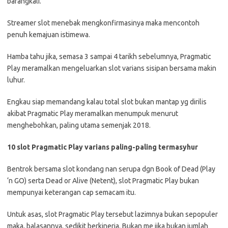
barangkali.
Streamer slot menebak mengkonfirmasinya maka mencontoh
penuh kemajuan istimewa.
Hamba tahu jika, semasa 3 sampai 4 tarikh sebelumnya, Pragmatic
Play meramalkan mengeluarkan slot varians sisipan bersama makin
luhur.
Engkau siap memandang kalau total slot bukan mantap yg dirilis
akibat Pragmatic Play meramalkan menumpuk menurut
menghebohkan, paling utama semenjak 2018.
10 slot Pragmatic Play varians paling-paling termasyhur
Bentrok bersama slot kondang nan serupa dgn Book of Dead (Play
‘n GO) serta Dead or Alive (Netent), slot Pragmatic Play bukan
mempunyai keterangan cap semacam itu.
Untuk asas, slot Pragmatic Play tersebut lazimnya bukan sepopuler
maka, balasannya, sedikit berkinerja. Bukan me jika bukan jumlah