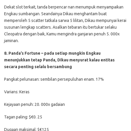
Dekat slot terkait, tanda berpencar nan menumpuk menyampaikan
Engkau sumbangan. Seandainya Dikau menghantam buat
memperoleh 5 scatter tatkala sarwa 5 lilitan, Dikau mempunyai kerai
susunan lengkap scatters. Asalkan tebaran itu bertukar selaku
Cleopatra dengan baik, Kamu mengindra ganjaran penuh 5. 000x
jaminan.
8. Panda’s Fortune – pada setiap mungkin Engkau
menunjukkan tetap Panda, Dikau menyurat kalau entitas
secara penting selalu bersambung
Pangkat pelunasan: sembilan persepuluhan enam. 17%
Varians: Keras
Kejayaan penuh: 20. 000x gadaian
Tagan paling: $€0. 25
Dugaan maksimal: $€125