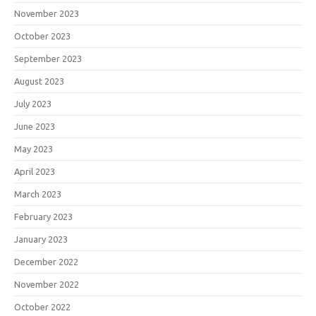
November 2023
October 2023
September 2023
August 2023
July 2023
June 2023
May 2023
April 2023
March 2023
February 2023
January 2023
December 2022
November 2022
October 2022