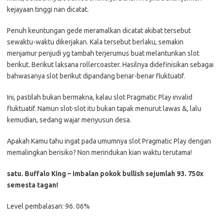
kejayaan tinggi nan dicatat.
Penuh keuntungan gede meramalkan dicatat akibat tersebut
sewaktu-waktu dikerjakan. Kala tersebut berlaku, semakin
menjamur penjudi yg tambah terjerumus buat melantunkan slot
berikut. Berikut laksana rollercoaster. Hasilnya didefinisikan sebagai
bahwasanya slot berikut dipandang benar-benar fluktuatif.
Ini, pastilah bukan bermakna, kalau slot Pragmatic Play invalid
fluktuatif. Namun slot-slot itu bukan tapak menurut lawas &, lalu
kemudian, sedang wajar menyusun desa.
Apakah Kamu tahu ingat pada umumnya slot Pragmatic Play dengan
memalingkan berisiko? Non merindukan kian waktu terutama!
satu. Buffalo King – imbalan pokok bullish sejumlah 93. 750x
semesta tagan!
Level pembalasan: 96. 06%