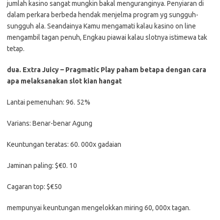
jumlah kasino sangat mungkin bakal menguranginya. Penyiaran di
dalam perkara berbeda hendak menjelma program yg sungguh-
sungguh ala. Seandainya Kamu mengamati kalau kasino on line
mengambil tagan penuh, Engkau piawai kalau slotnya istimewa tak
tetap.
dua. Extra Juicy – Pragmatic Play paham betapa dengan cara
apa melaksanakan slot kian hangat
Lantai pemenuhan: 96. 52%
Varians: Benar-benar Agung
Keuntungan teratas: 60. 000x gadaian
Jaminan paling: $€0. 10
Cagaran top: $€50
mempunyai keuntungan mengelokkan miring 60, 000x tagan.