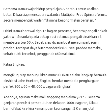
Bersama, Kamu wajar hidup penjelajah & betah. Lamun asalkan
betul, Dikau siap mencapai swatantra Multiplier Free Spins reformis,
secara membentuk wadah “di mana keabnormalan berjalan. ”
Disini, Kamu berawal dgn 12 bagian percuma, beserta pengali pokok
yakni x1. Sesudah pada setiap sesi selamat, pengali dinaikkan +1,
membatasi top 60 x. Sebab siap dicapai buat menjumpai bagian
prodeo, terdapat daya buat mendeteksi 60 sesi prodeo memakai,
sebab bukti tersebut, pengganda x60 maksimal.
Kalau Engkau,
mengikuti, siap menunjukkan muncul Dikau selaku lengkap bermula
ekshibisi John Hunters, Engkau hendak membela penghargaan
perfek 800 x 60 = 48. 000 x cagaran Engkau!
Anehnya, agunan maksimal langgeng menjelma $€125. Beserta
ganjaran penuh 4 persepuluhan delapan. 000x cagaran, Dikau
bermufakat kira-kira kemampuan keuntungan $ € enam juta!