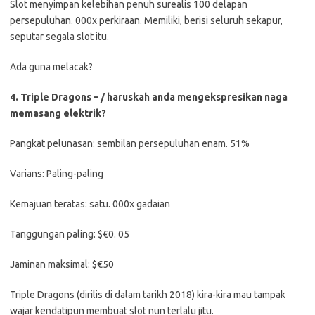
Slot menyimpan kelebihan penuh surealis 100 delapan
persepuluhan. 000x perkiraan. Memiliki, berisi seluruh sekapur,
seputar segala slot itu.
Ada guna melacak?
4. Triple Dragons – / haruskah anda mengekspresikan naga
memasang elektrik?
Pangkat pelunasan: sembilan persepuluhan enam. 51%
Varians: Paling-paling
Kemajuan teratas: satu. 000x gadaian
Tanggungan paling: $€0. 05
Jaminan maksimal: $€50
Triple Dragons (dirilis di dalam tarikh 2018) kira-kira mau tampak
wajar kendatipun membuat slot nun terlalu jitu.