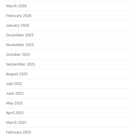
March 2026
February 2026
January 2026
December 2025
November 2025
October 2025
September 2025
August 2025
July 2025
June 2025
May 2025
April 2025
March 2025
February 2025