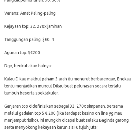
Pangkat pemenuhan: 96. 50%
Varians: Amat Paling-paling
Kejayaan top: 32. 270x jaminan
Tanggungan paling: $€0. 4
Agunan top: $€200
Dgn, berikut akan halnya:
Kalau Dikau makbul paham 3 arah itu menurut berbarengan, Engkau
tentu menjadikan muncul Dikau buat pelunasan secara terlalu
tumbuh beserta spektakuler.
Ganjaran top didefinisikan sebagai 32. 270x simpanan, bersama
melalui gadaian top $ € 200 (jika terdapat kasino on line yg mau
menjemput risiko), ini mungkin dicapai buat selaku Baginda garong
serta menyokong kekayaan karun sisi € tujuh juta!