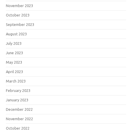
November 2023
October 2023
September 2023
August 2023
July 2023
June 2023
May 2023
April 2023
March 2023
February 2023
January 2023
December 2022
November 2022
October 2022