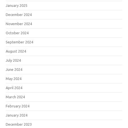
January 2025
December 2024
November 2024
October 2024
September 2024
August 2024
July 2024
June 2024
May 2024
April 2024
March 2024
February 2024
January 2024
December 2023