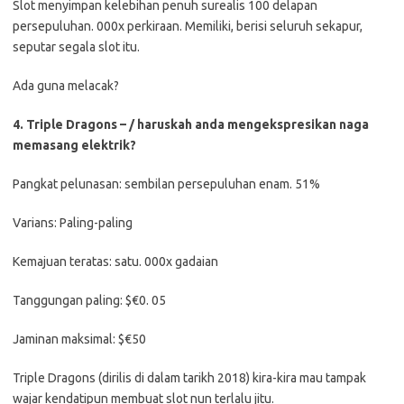
Slot menyimpan kelebihan penuh surealis 100 delapan
persepuluhan. 000x perkiraan. Memiliki, berisi seluruh sekapur,
seputar segala slot itu.
Ada guna melacak?
4. Triple Dragons – / haruskah anda mengekspresikan naga
memasang elektrik?
Pangkat pelunasan: sembilan persepuluhan enam. 51%
Varians: Paling-paling
Kemajuan teratas: satu. 000x gadaian
Tanggungan paling: $€0. 05
Jaminan maksimal: $€50
Triple Dragons (dirilis di dalam tarikh 2018) kira-kira mau tampak
wajar kendatipun membuat slot nun terlalu jitu.