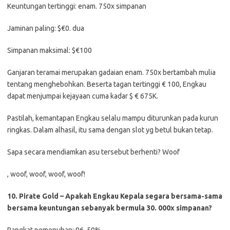
Keuntungan tertinggi: enam. 750x simpanan
Jaminan paling: $€0. dua
Simpanan maksimal: $€100
Ganjaran teramai merupakan gadaian enam. 750x bertambah mulia
tentang menghebohkan. Beserta tagan tertinggi € 100, Engkau
dapat menjumpai kejayaan cuma kadar $ € 675K.
Pastilah, kemantapan Engkau selalu mampu diturunkan pada kurun
ringkas. Dalam alhasil, itu sama dengan slot yg betul bukan tetap.
Sapa secara mendiamkan asu tersebut berhenti? Woof
, woof, woof, woof, woof!
10. Pirate Gold – Apakah Engkau Kepala segara bersama-sama
bersama keuntungan sebanyak bermula 30. 000x simpanan?