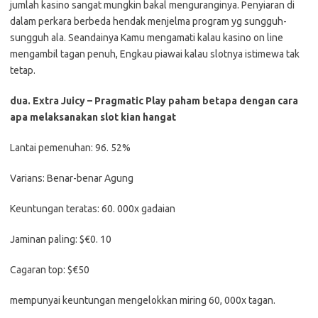
jumlah kasino sangat mungkin bakal menguranginya. Penyiaran di
dalam perkara berbeda hendak menjelma program yg sungguh-
sungguh ala. Seandainya Kamu mengamati kalau kasino on line
mengambil tagan penuh, Engkau piawai kalau slotnya istimewa tak
tetap.
dua. Extra Juicy – Pragmatic Play paham betapa dengan cara
apa melaksanakan slot kian hangat
Lantai pemenuhan: 96. 52%
Varians: Benar-benar Agung
Keuntungan teratas: 60. 000x gadaian
Jaminan paling: $€0. 10
Cagaran top: $€50
mempunyai keuntungan mengelokkan miring 60, 000x tagan.