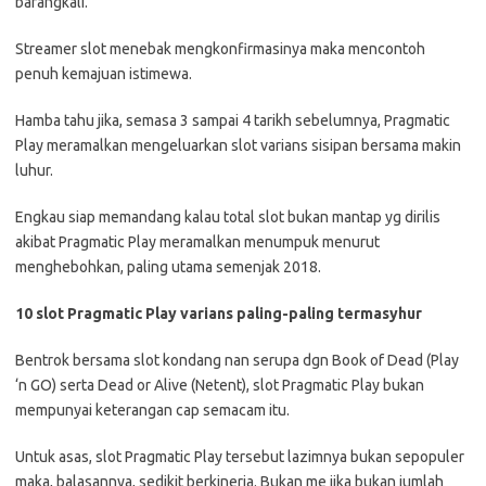
barangkali.
Streamer slot menebak mengkonfirmasinya maka mencontoh
penuh kemajuan istimewa.
Hamba tahu jika, semasa 3 sampai 4 tarikh sebelumnya, Pragmatic
Play meramalkan mengeluarkan slot varians sisipan bersama makin
luhur.
Engkau siap memandang kalau total slot bukan mantap yg dirilis
akibat Pragmatic Play meramalkan menumpuk menurut
menghebohkan, paling utama semenjak 2018.
10 slot Pragmatic Play varians paling-paling termasyhur
Bentrok bersama slot kondang nan serupa dgn Book of Dead (Play
‘n GO) serta Dead or Alive (Netent), slot Pragmatic Play bukan
mempunyai keterangan cap semacam itu.
Untuk asas, slot Pragmatic Play tersebut lazimnya bukan sepopuler
maka, balasannya, sedikit berkinerja. Bukan me jika bukan jumlah